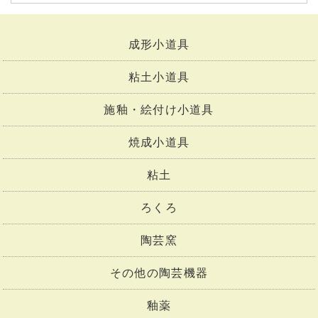
成形小道具
粘土小道具
施釉・絵付け小道具
焼成小道具
粘土
ろくろ
陶芸窯
その他の陶芸機器
釉薬