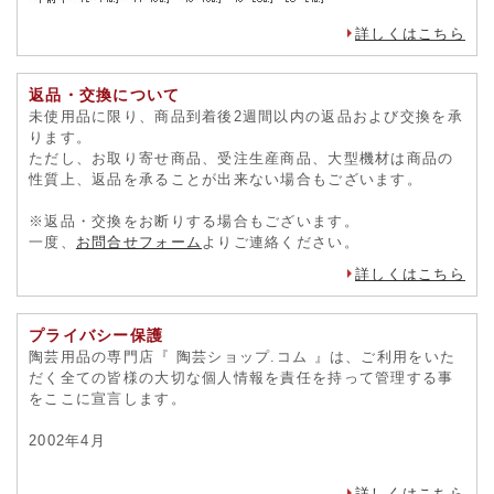
詳しくはこちら
返品・交換について
未使用品に限り、商品到着後2週間以内の返品および交換を承
ります。
ただし、お取り寄せ商品、受注生産商品、大型機材は商品の
性質上、返品を承ることが出来ない場合もございます。
※返品・交換をお断りする場合もございます。
一度、
お問合せフォーム
よりご連絡ください。
詳しくはこちら
プライバシー保護
陶芸用品の専門店『 陶芸ショップ.コム 』は、ご利用をいた
だく全ての皆様の大切な個人情報を責任を持って管理する事
をここに宣言します。
2002年4月
詳しくはこちら