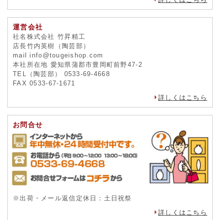
運営会社
社名株式会社 竹昇精工
店長竹内英樹（陶芸部）
mail info@tougeishop.com
本社所在地 愛知県蒲郡市豊岡町前野47-2
TEL（陶芸部） 0533-69-4668
FAX 0533-67-1671
詳しくはこちら
お問合せ
※出荷・メール返信定休日：土日祝祭
詳しくはこちら