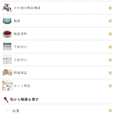
その他の陶芸機器
釉薬
釉薬原料
下絵付け
上絵付け
関連商品
セット商品
色から釉薬を探す
白系