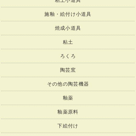
粘土小道具
施釉・絵付け小道具
焼成小道具
粘土
ろくろ
陶芸窯
その他の陶芸機器
釉薬
釉薬原料
下絵付け