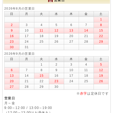
営業日
2026年8月の営業日
日
月
火
水
木
金
土
1
2
3
4
5
6
7
8
9
10
11
12
13
14
15
16
17
18
19
20
21
22
23
24
25
26
27
28
29
30
31
2026年9月の営業日
日
月
火
水
木
金
土
1
2
3
4
5
6
7
8
9
10
11
12
13
14
15
16
17
18
19
20
21
22
23
24
25
26
27
28
29
30
※
赤字
は定休日です
営業日
月～金
9:00～12:00 / 13:00～19:00
（12:00～13:00はお昼休み）