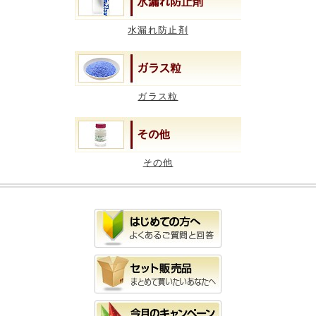
水漏れ防止剤
ガラス粒
その他