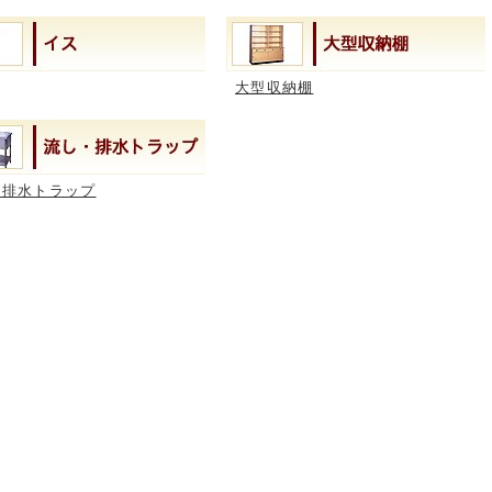
大型収納棚
・排水トラップ