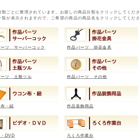
分類ごとに整理されています。お探しの商品分類をクリックしてくだ
一覧が表示されますので、ご希望の商品の商品名をクリックしてくだ
パーツ サーバーコック
作品パーツ 掛花金具
パーツ 土瓶ツル
作品パーツ その他
ン布・紐
作品装飾用品
・DVD
ろくろ作業台