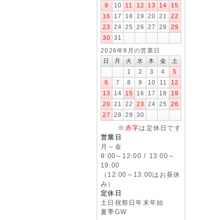
9
10
11
12
13
14
15
16
17
18
19
20
21
22
23
24
25
26
27
28
29
30
31
2026年9月の営業日
日
月
火
水
木
金
土
1
2
3
4
5
6
7
8
9
10
11
12
13
14
15
16
17
18
19
20
21
22
23
24
25
26
27
28
29
30
※
赤字
は定休日です
営業日
月～金
9:00～12:00 / 13:00～
19:00
（12:00～13:00はお昼休
み）
定休日
土日祝祭日年末年始
夏季GW