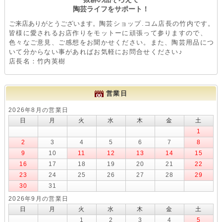
陶芸ライフをサポート！
ご来店ありがとうございます。
陶芸ショップ.コム店長の竹内です。
皆様に愛されるお店作りをモットーに頑張って参りますので、
色々なご意見、ご感想をお聞かせください。また、陶芸用品につ
いて分からない事があればお気軽にお問合せください♪
店長名：竹内英樹
営業日
2026年8月の営業日
日
月
火
水
木
金
土
1
2
3
4
5
6
7
8
9
10
11
12
13
14
15
16
17
18
19
20
21
22
23
24
25
26
27
28
29
30
31
2026年9月の営業日
日
月
火
水
木
金
土
1
2
3
4
5