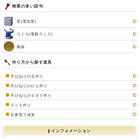
検索の多い語句
窯(電気窯)
ろくろ(電動ろくろ)
釉薬
作り方から探す道具
手びねりの玉作り
手びねりのひも作り
手びねりのタタラ作り
ろくろ作り
石膏型で成形
インフォメーション