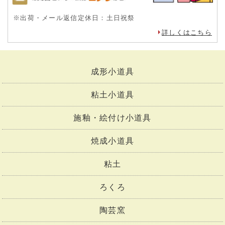
※出荷・メール返信定休日：土日祝祭
詳しくはこちら
成形小道具
粘土小道具
施釉・絵付け小道具
焼成小道具
粘土
ろくろ
陶芸窯