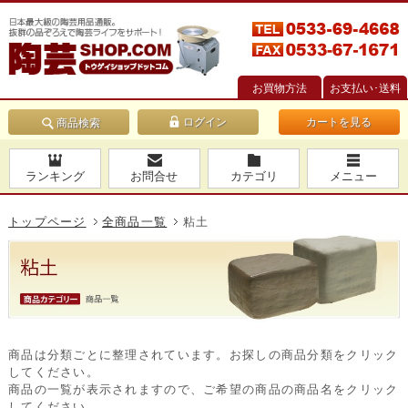
お買物方法
お支払い･送料
カートを見る
商品検索
ランキング
お問合せ
カテゴリ
メニュー
トップページ
全商品一覧
粘土
商品は分類ごとに整理されています。お探しの商品分類をクリック
してください。
商品の一覧が表示されますので、ご希望の商品の商品名をクリック
してください。