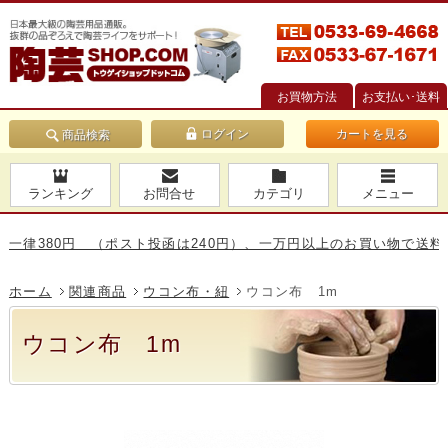
お買物方法
お支払い･送料
カートを見る
商品検索
ランキング
お問合せ
カテゴリ
メニュー
380円 （ポスト投函は240円）、一万円以上のお買い物で送料無料
ホーム
関連商品
ウコン布・紐
ウコン布 1m
ウコン布 1m