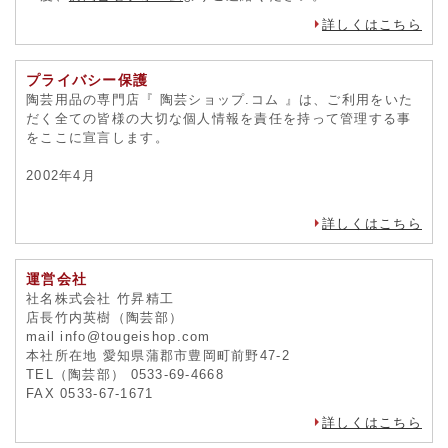
詳しくはこちら
プライバシー保護
陶芸用品の専門店『 陶芸ショップ.コム 』は、ご利用をいた
だく全ての皆様の大切な個人情報を責任を持って管理する事
をここに宣言します。
2002年4月
詳しくはこちら
運営会社
社名株式会社 竹昇精工
店長竹内英樹（陶芸部）
mail info@tougeishop.com
本社所在地 愛知県蒲郡市豊岡町前野47-2
TEL（陶芸部） 0533-69-4668
FAX 0533-67-1671
詳しくはこちら