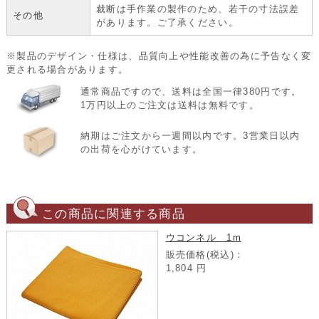
裁断は手作業の製作のため、若干の寸法誤差
その他
があります。ご了承ください。
※製品のデザイン・仕様は、品質向上や性能改善の為に予告なく変
更される場合があります。
通常商品ですので、送料は全国一律380円です。
1万円以上のご注文は送料は無料です。
納期はご注文から一週間以内です。3営業日以内
の出荷を心がけています。
この商品に関連する商品
ウコンネル 1m
販売価格(税込)：
1,804
円