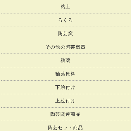
粘土
ろくろ
陶芸窯
その他の陶芸機器
釉薬
釉薬原料
下絵付け
上絵付け
陶芸関連商品
陶芸セット商品