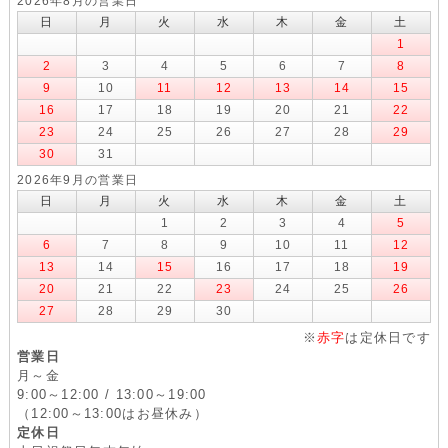
2026年8月の営業日
日
月
火
水
木
金
土
1
2
3
4
5
6
7
8
9
10
11
12
13
14
15
16
17
18
19
20
21
22
23
24
25
26
27
28
29
30
31
2026年9月の営業日
日
月
火
水
木
金
土
1
2
3
4
5
6
7
8
9
10
11
12
13
14
15
16
17
18
19
20
21
22
23
24
25
26
27
28
29
30
※
赤字
は定休日です
営業日
月～金
9:00～12:00 / 13:00～19:00
（12:00～13:00はお昼休み）
定休日