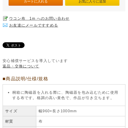
ウコン布 1m へのお問い合わせ
お友達にメールですすめる
安心補償サービスを導入しています
返品・交換について
■商品説明/仕様/規格
桐箱に陶磁器を入れる際に、陶磁器を包み込むために使用
する布です。格調の高い黄色で、作品が引き立ちます。
サイズ
幅960×長さ1000mm
材質
布