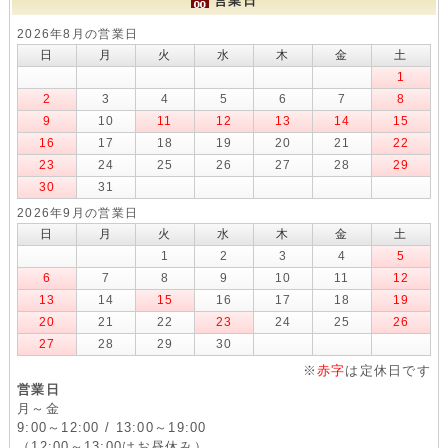
営業日
2026年8月の営業日
日
月
火
水
木
金
土
1
2
3
4
5
6
7
8
9
10
11
12
13
14
15
16
17
18
19
20
21
22
23
24
25
26
27
28
29
30
31
2026年9月の営業日
日
月
火
水
木
金
土
1
2
3
4
5
6
7
8
9
10
11
12
13
14
15
16
17
18
19
20
21
22
23
24
25
26
27
28
29
30
※
赤字
は定休日です
営業日
月～金
9:00～12:00 / 13:00～19:00
（12:00～13:00はお昼休み）