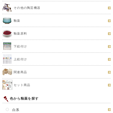
その他の陶芸機器
釉薬
釉薬原料
下絵付け
上絵付け
関連商品
セット商品
色から釉薬を探す
白系