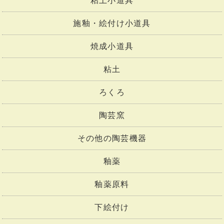
粘土小道具
施釉・絵付け小道具
焼成小道具
粘土
ろくろ
陶芸窯
その他の陶芸機器
釉薬
釉薬原料
下絵付け