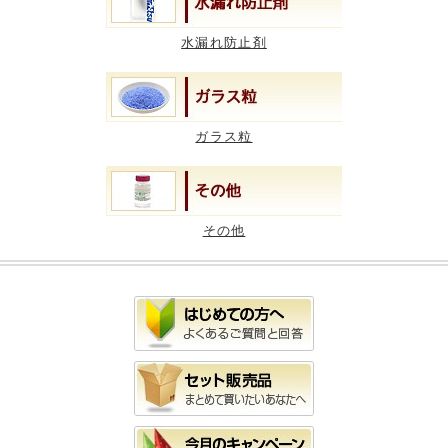
水漏れ防止剤
ガラス粒
その他