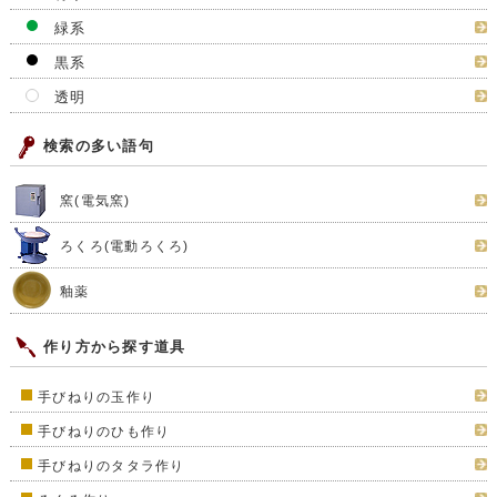
緑系
黒系
透明
検索の多い語句
窯(電気窯)
ろくろ(電動ろくろ)
釉薬
作り方から探す道具
手びねりの玉作り
手びねりのひも作り
手びねりのタタラ作り