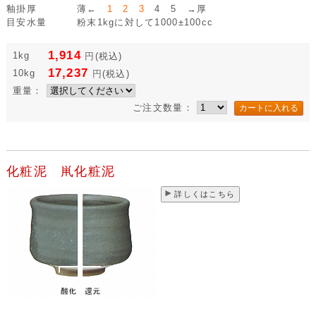
釉掛厚
薄←
1 2 3
4 5 →厚
目安水量
粉末1kgに対して1000±100cc
1,914
1kg
円
(税込)
17,237
10kg
円
(税込)
重量：
ご注文数量：
化粧泥 鼡化粧泥
詳しくはこちら