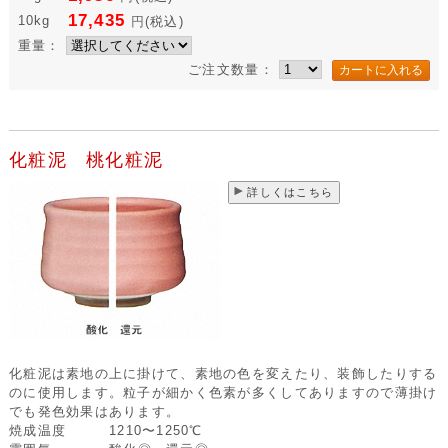
17,435
10kg
円
(税込)
重量：
ご注文数量：
化粧泥 桃化粧泥
詳しくはこちら
化粧泥は素地の上に掛けて、素地の色を変えたり、装飾したりする
のに使用します。粒子が細かく色素が多くしてありますので薄掛け
でも発色効果はあります。
焼成温度
1210〜1250℃