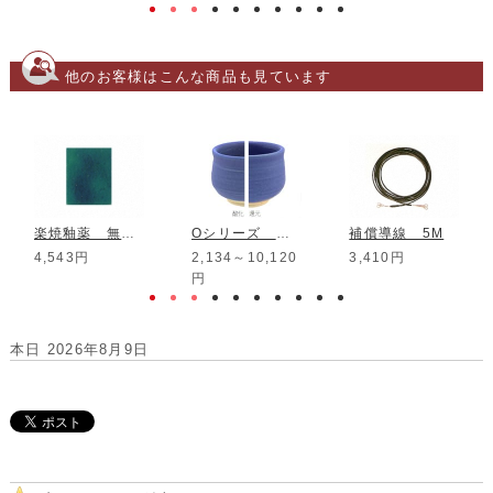
他のお客様はこんな商品も見ています
楽焼釉薬 無鉛 濃緑 500g
Oシリーズ 青色マット釉
補償導線 5M
4,543円
2,134～10,120
3,410円
円
本日 2026年8月9日