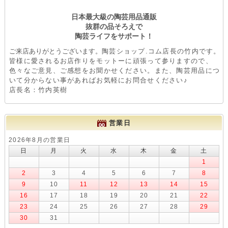
日本最大級の陶芸用品通販
抜群の品そろえで
陶芸ライフをサポート！
ご来店ありがとうございます。
陶芸ショップ.コム店長の竹内です。
皆様に愛されるお店作りをモットーに頑張って参りますので、
色々なご意見、ご感想をお聞かせください。また、陶芸用品につ
いて分からない事があればお気軽にお問合せください♪
店長名：竹内英樹
営業日
2026年8月の営業日
日
月
火
水
木
金
土
1
2
3
4
5
6
7
8
9
10
11
12
13
14
15
16
17
18
19
20
21
22
23
24
25
26
27
28
29
30
31