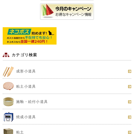
カテゴリ検索
成形小道具
粘土小道具
施釉・絵付小道具
焼成小道具
粘土