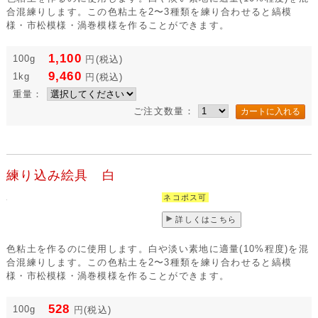
合混練りします。この色粘土を2〜3種類を練り合わせると縞模
様・市松模様・渦巻模様を作ることができます。
1,100
100g
円
(税込)
9,460
1kg
円
(税込)
重量：
ご注文数量：
練り込み絵具 白
ネコポス可
詳しくはこちら
色粘土を作るのに使用します。白や淡い素地に適量(10%程度)を混
合混練りします。この色粘土を2〜3種類を練り合わせると縞模
様・市松模様・渦巻模様を作ることができます。
528
100g
円
(税込)