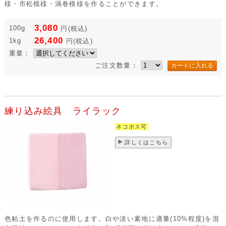
様・市松模様・渦巻模様を作ることができます。
3,080
100g
円
(税込)
26,400
1kg
円
(税込)
重量：
ご注文数量：
練り込み絵具 ライラック
ネコポス可
詳しくはこちら
色粘土を作るのに使用します。白や淡い素地に適量(10%程度)を混