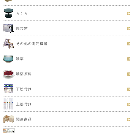
ろくろ
陶芸窯
その他の陶芸機器
釉薬
釉薬原料
下絵付け
上絵付け
関連商品