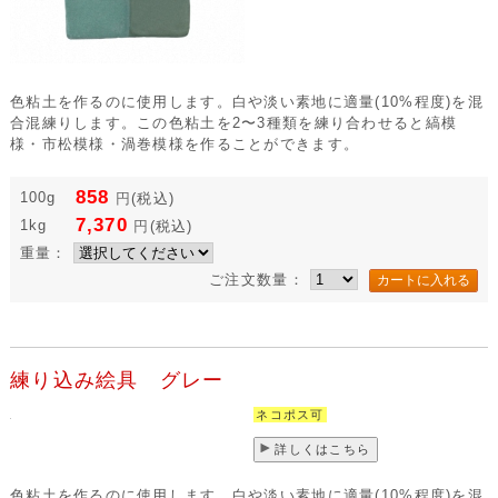
色粘土を作るのに使用します。白や淡い素地に適量(10%程度)を混
合混練りします。この色粘土を2〜3種類を練り合わせると縞模
様・市松模様・渦巻模様を作ることができます。
858
100g
円
(税込)
7,370
1kg
円
(税込)
重量：
ご注文数量：
練り込み絵具 グレー
ネコポス可
詳しくはこちら
色粘土を作るのに使用します。白や淡い素地に適量(10%程度)を混