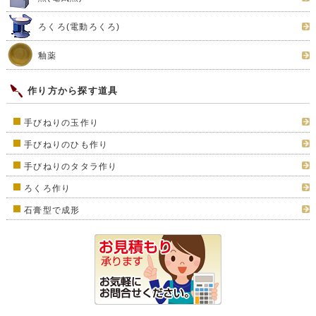
ろくろ(電動ろくろ)
釉薬
作り方から探す道具
手びねりの玉作り
手びねりのひも作り
手びねりのタタラ作り
ろくろ作り
石膏型で成形