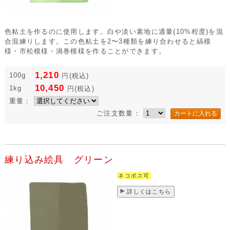
色粘土を作るのに使用します。白や淡い素地に適量(10%程度)を混
合混練りします。この色粘土を2〜3種類を練り合わせると縞模
様・市松模様・渦巻模様を作ることができます。
1,210
100g
円
(税込)
10,450
1kg
円
(税込)
重量：
ご注文数量：
練り込み絵具 グリーン
ネコポス可
詳しくはこちら