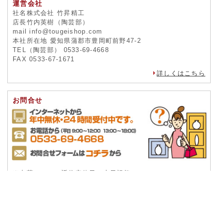
運営会社
社名株式会社 竹昇精工
店長竹内英樹（陶芸部）
mail info@tougeishop.com
本社所在地 愛知県蒲郡市豊岡町前野47-2
TEL（陶芸部） 0533-69-4668
FAX 0533-67-1671
詳しくはこちら
お問合せ
※出荷・メール返信定休日：土日祝祭
詳しくはこちら