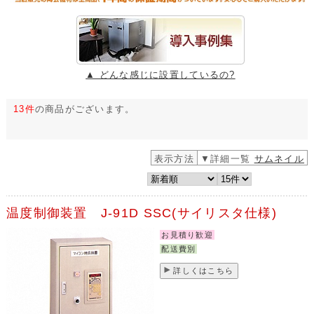
▲ どんな感じに設置しているの?
13件
の商品がございます。
表示方法
▼詳細一覧
サムネイル
温度制御装置 J-91D SSC(サイリスタ仕様)
お見積り歓迎
配送費別
詳しくはこちら