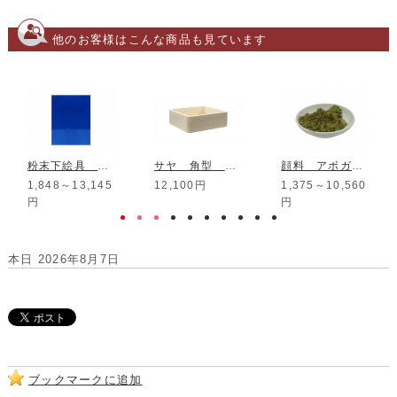
他のお客様はこんな商品も見ています
粉末下絵具 酸化還元用 京呉須
サヤ 角型 底付き 内寸280*280*110mm
顔料 アボガドNM145
1,848～13,145
12,100円
1,375～10,560
円
円
本日 2026年8月7日
ブックマークに追加