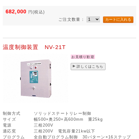
682,000
円
(税込)
ご注文数量：
温度制御装置 NV-21T
お見積り歓迎
詳しくはこちら
制御方式
ソリッドステートリレー制御
サイズ
幅500×奥250×高600mm 重25kg
電源
三相200V
適応窯
三相200V 電気容量21kw以下
プログラム
全自動プログラム制御 30パターン×16ステップ