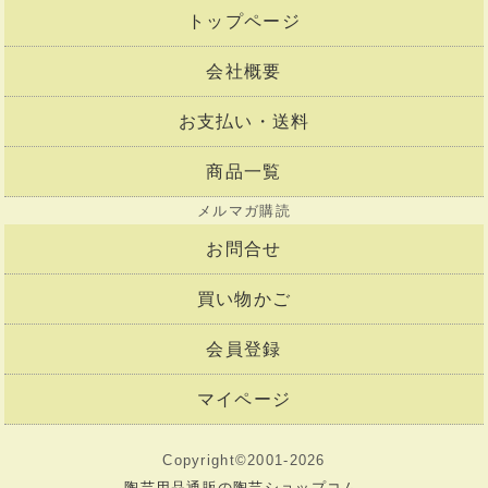
トップページ
会社概要
お支払い・送料
商品一覧
メルマガ購読
お問合せ
買い物かご
会員登録
マイページ
Copyright©2001-2026
陶芸用品通販の陶芸ショップコム.