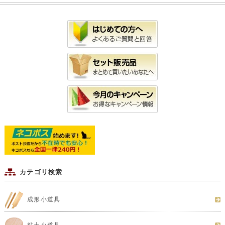
カテゴリ検索
成形小道具
粘土小道具