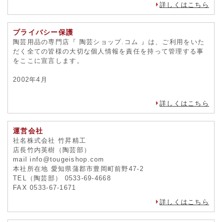
詳しくはこちら
プライバシー保護
陶芸用品の専門店『 陶芸ショップ.コム 』は、ご利用をいた
だく全ての皆様の大切な個人情報を責任を持って管理する事
をここに宣言します。
2002年4月
詳しくはこちら
運営会社
社名株式会社 竹昇精工
店長竹内英樹（陶芸部）
mail info@tougeishop.com
本社所在地 愛知県蒲郡市豊岡町前野47-2
TEL（陶芸部） 0533-69-4668
FAX 0533-67-1671
詳しくはこちら