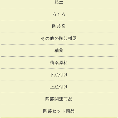
粘土
ろくろ
陶芸窯
その他の陶芸機器
釉薬
釉薬原料
下絵付け
上絵付け
陶芸関連商品
陶芸セット商品