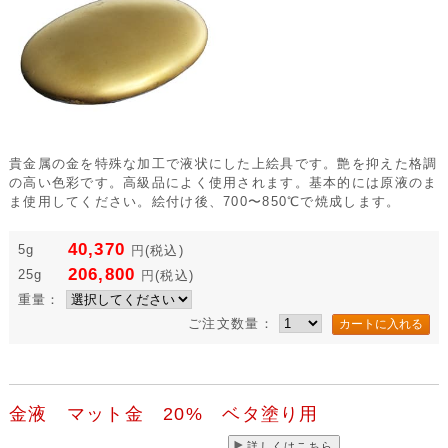
貴金属の金を特殊な加工で液状にした上絵具です。艶を抑えた格調
の高い色彩です。高級品によく使用されます。基本的には原液のま
ま使用してください。絵付け後、700〜850℃で焼成します。
40,370
5g
円
(税込)
206,800
25g
円
(税込)
重量：
ご注文数量：
金液 マット金 20% ベタ塗り用
詳しくはこちら