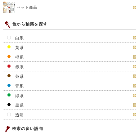
セット商品
色から釉薬を探す
白系
黄系
橙系
赤系
茶系
青系
緑系
黒系
透明
検索の多い語句