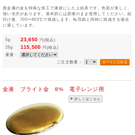
貴金属の金を特殊な加工で液状にした上絵具です。色彩が美しく、
強い光沢があります。基本的には原液のまま使用してください。絵
付け後、700〜850℃で焼成します。転写紙と同時に焼成する場合
に適しています。
23,650
5g
円
(税込)
115,500
25g
円
(税込)
重量：
ご注文数量：
金液 ブライト金 8% 電子レンジ用
詳しくはこちら