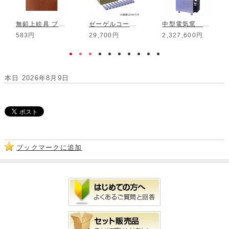
無鉛上絵具 ブラウン
ゼーゲルコーン 12 1350℃ 50本組
中型電気窯 DAM-12C
583円
29,700円
2,327,600円
本日 2026年8月9日
ブックマークに追加