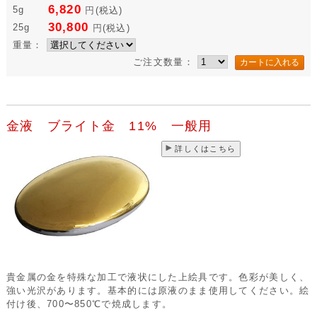
6,820
5g
円
(税込)
30,800
25g
円
(税込)
重量：
ご注文数量：
金液 ブライト金 11% 一般用
詳しくはこちら
貴金属の金を特殊な加工で液状にした上絵具です。色彩が美しく、
強い光沢があります。基本的には原液のまま使用してください。絵
付け後、700〜850℃で焼成します。