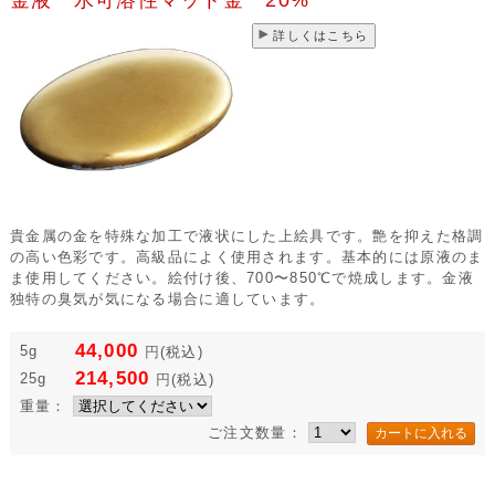
詳しくはこちら
貴金属の金を特殊な加工で液状にした上絵具です。艶を抑えた格調
の高い色彩です。高級品によく使用されます。基本的には原液のま
ま使用してください。絵付け後、700〜850℃で焼成します。金液
独特の臭気が気になる場合に適しています。
44,000
5g
円
(税込)
214,500
25g
円
(税込)
重量：
ご注文数量：