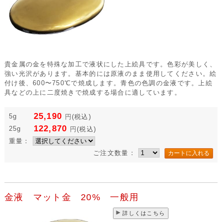
貴金属の金を特殊な加工で液状にした上絵具です。色彩が美しく、
強い光沢があります。基本的には原液のまま使用してください。絵
付け後、600〜750℃で焼成します。青色の色調の金液です。上絵
具などの上に二度焼きで焼成する場合に適しています。
25,190
5g
円
(税込)
122,870
25g
円
(税込)
重量：
ご注文数量：
金液 マット金 20% 一般用
詳しくはこちら