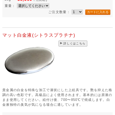
重量：
ご注文数量：
マット白金液(シトラスプラチナ)
詳しくはこちら
貴金属の白金を特殊な加工で液状にした上絵具です。艶を抑えた格
調の高い色彩です。高級品によく使用されます。基本的には原液の
まま使用してください。絵付け後、700〜850℃で焼成します。白
金液独特の臭気が気になる場合に適しています。