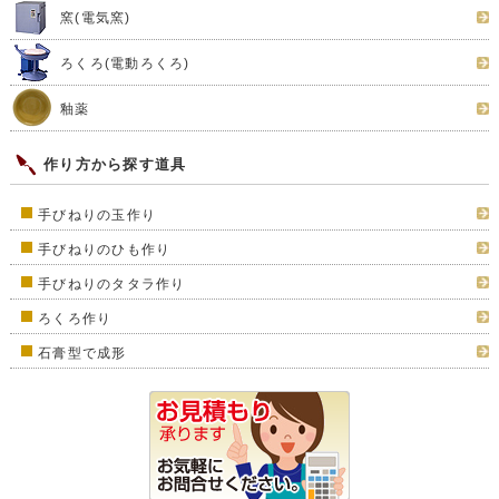
窯(電気窯)
ろくろ(電動ろくろ)
釉薬
作り方から探す道具
手びねりの玉作り
手びねりのひも作り
手びねりのタタラ作り
ろくろ作り
石膏型で成形