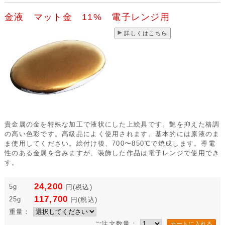
金液 マット金 11% 電子レンジ用
詳しくはこちら
貴金属の金を特殊な加工で液状にした上絵具です。艶を抑えた格調
の高い色彩です。高級品によく使用されます。基本的には原液のま
ま使用してください。絵付け後、700〜850℃で焼成します。導電
性のある金属を含みますが、装飾した作品は電子レンジで使用でき
す。
24,200
5g
円
(税込)
117,700
25g
円
(税込)
重量：
ご注文数量：