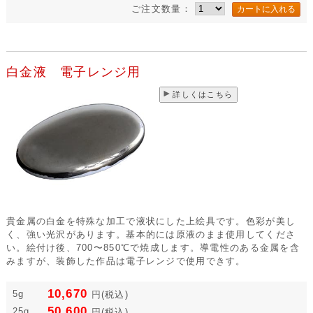
ご注文数量：
白金液 電子レンジ用
詳しくはこちら
貴金属の白金を特殊な加工で液状にした上絵具です。色彩が美し
く、強い光沢があります。基本的には原液のまま使用してくださ
い。絵付け後、700〜850℃で焼成します。導電性のある金属を含
みますが、装飾した作品は電子レンジで使用できす。
10,670
5g
円
(税込)
50,600
25g
円
(税込)