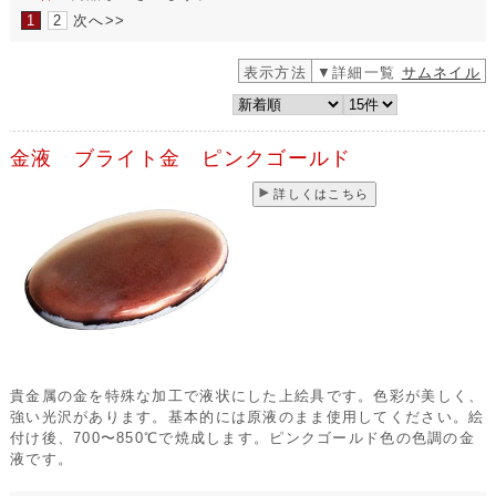
1
2
次へ>>
表示方法
▼詳細一覧
サムネイル
金液 ブライト金 ピンクゴールド
詳しくはこちら
貴金属の金を特殊な加工で液状にした上絵具です。色彩が美しく、
強い光沢があります。基本的には原液のまま使用してください。絵
付け後、700〜850℃で焼成します。ピンクゴールド色の色調の金
液です。