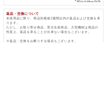
詳しくはこちら
返品・交換について
未使用品に限り、商品到着後2週間以内の返品および交換を承
ります。
ただし、お取り寄せ商品、受注生産商品、大型機材は商品の
性質上、返品を承ることが出来ない場合もございます。
※返品・交換をお断りする場合もございます。
一度、
お問合せフォーム
よりご連絡ください。
詳しくはこちら
プライバシー保護
陶芸用品の専門店『 陶芸ショップ.コム 』は、ご利用をいた
だく全ての皆様の大切な個人情報を責任を持って管理する事
をここに宣言します。
2002年4月
詳しくはこちら