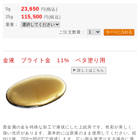
23,650
5g
円
(税込)
115,500
25g
円
(税込)
重量：
ご注文数量：
金液 ブライト金 11% ベタ塗り用
詳しくはこちら
貴金属の金を特殊な加工で液状にした上絵具です。色彩が美しく、
強い光沢があります。基本的には原液のまま使用してください。絵
付け後、700〜850℃で焼成します。広い面を筆塗りする場合に適