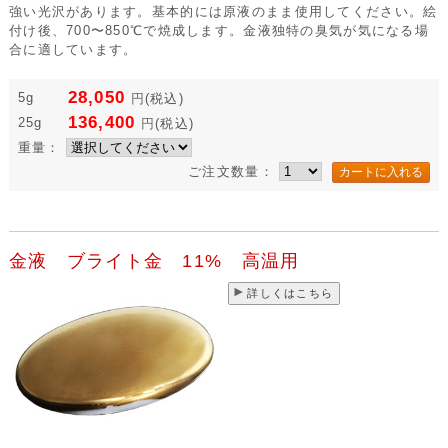
強い光沢があります。基本的には原液のまま使用してください。絵
付け後、700〜850℃で焼成します。金液独特の臭気が気になる場
合に適しています。
28,050
5g
円
(税込)
136,400
25g
円
(税込)
重量：
ご注文数量：
金液 ブライト金 11% 高温用
詳しくはこちら