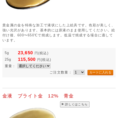
貴金属の金を特殊な加工で液状にした上絵具です。色彩が美しく、
強い光沢があります。基本的には原液のまま使用してください。絵
付け後、600〜650℃で焼成します。低温で焼成する場合に適して
います。
23,650
5g
円
(税込)
115,500
25g
円
(税込)
重量：
ご注文数量：
金液 ブライト金 12% 青金
詳しくはこちら