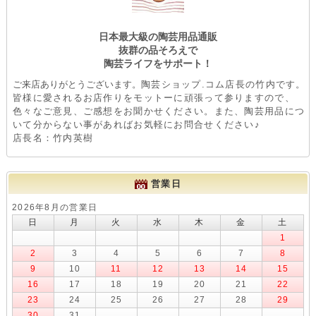
日本最大級の陶芸用品通販
抜群の品そろえで
陶芸ライフをサポート！
ご来店ありがとうございます。
陶芸ショップ.コム店長の竹内です。
皆様に愛されるお店作りをモットーに頑張って参りますので、
色々なご意見、ご感想をお聞かせください。また、陶芸用品につ
いて分からない事があればお気軽にお問合せください♪
店長名：竹内英樹
営業日
2026年8月の営業日
日
月
火
水
木
金
土
1
2
3
4
5
6
7
8
9
10
11
12
13
14
15
16
17
18
19
20
21
22
23
24
25
26
27
28
29
30
31