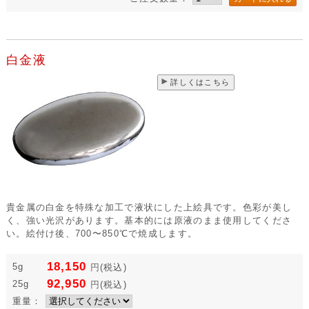
白金液
詳しくはこちら
貴金属の白金を特殊な加工で液状にした上絵具です。色彩が美し
く、強い光沢があります。基本的には原液のまま使用してくださ
い。絵付け後、700〜850℃で焼成します。
18,150
5g
円
(税込)
92,950
25g
円
(税込)
重量：