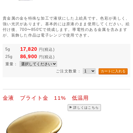
貴金属の金を特殊な加工で液状にした上絵具です。色彩が美しく、
強い光沢があります。基本的には原液のまま使用してください。絵
付け後、700〜850℃で焼成します。導電性のある金属を含みます
が、装飾した作品は電子レンジで使用できす。
17,820
5g
円
(税込)
86,900
25g
円
(税込)
重量：
ご注文数量：
金液 ブライト金 11% 低温用
詳しくはこちら