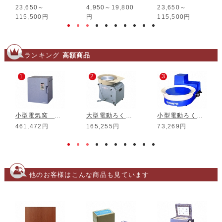
23,650～
4,950～19,800
23,650～
115,500円
円
115,500円
ランキング
高額商品
1
2
3
小型電気窯 DMT-01
大型電動ろくろ RK-3D
小型電動ろくろ RK-5T
461,472円
165,255円
73,269円
他のお客様はこんな商品も見ています