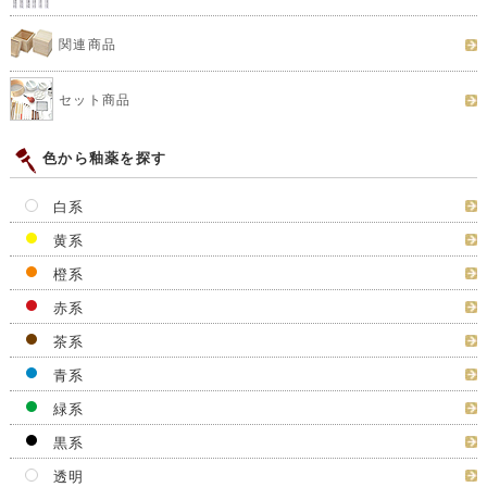
関連商品
セット商品
色から釉薬を探す
白系
黄系
橙系
赤系
茶系
青系
緑系
黒系
透明