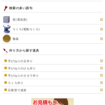
検索の多い語句
窯(電気窯)
ろくろ(電動ろくろ)
釉薬
作り方から探す道具
手びねりの玉作り
手びねりのひも作り
手びねりのタタラ作り
ろくろ作り
石膏型で成形