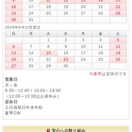
9
10
11
12
13
14
15
16
17
18
19
20
21
22
23
24
25
26
27
28
29
30
31
2026年9月の営業日
日
月
火
水
木
金
土
1
2
3
4
5
6
7
8
9
10
11
12
13
14
15
16
17
18
19
20
21
22
23
24
25
26
27
28
29
30
※
赤字
は定休日です
営業日
月～金
9:00～12:00 / 13:00～19:00
（12:00～13:00はお昼休み）
定休日
土日祝祭日年末年始
夏季GW
安心への取り組み