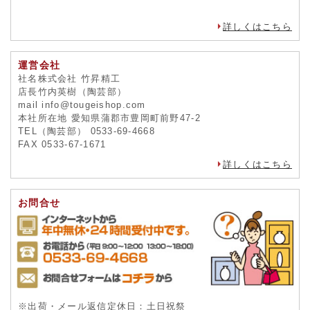
詳しくはこちら
運営会社
社名株式会社 竹昇精工
店長竹内英樹（陶芸部）
mail info@tougeishop.com
本社所在地 愛知県蒲郡市豊岡町前野47-2
TEL（陶芸部） 0533-69-4668
FAX 0533-67-1671
詳しくはこちら
お問合せ
※出荷・メール返信定休日：土日祝祭