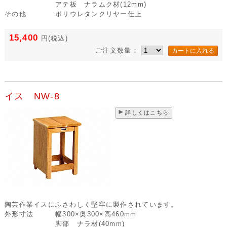
アテ板 ナラムク材(12mm)
その他
ポリウレタンクリヤー仕上
15,400
円
(税込)
ご注文数量：
イス NW-8
詳しくはこちら
陶芸作業イスにふさわしく堅牢に製作されています。
外形寸法
幅300×奥300×高460mm
脚部 ナラ材(40mm)