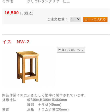
その他
ポリウレタンクリヤー仕上
16,500
円
(税込)
ご注文数量：
イス NW-2
詳しくはこちら
陶芸作業イスにふさわしく堅牢に製作されています。
外形寸法
幅300×奥300×高460mm
脚部 ナラ材(40mm)
材質
座板 ナラムク材(20mm)