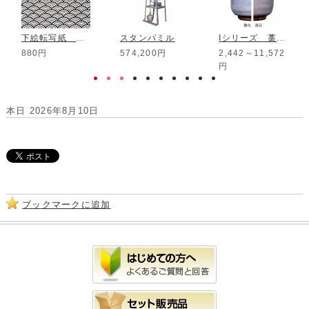
下絵転写紙 色盛 青海波 黒
スタンパミル
Iシリーズ 藁灰白萩釉
880円
574,200円
2,442～11,572
円
本日 2026年8月10日
ブックマークに追加