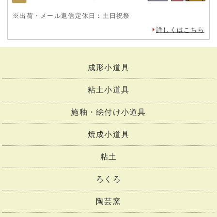
※出荷・メール返信定休日：土日祝祭
詳しくはこちら
成形小道具
粘土小道具
施釉・絵付け小道具
焼成小道具
粘土
ろくろ
陶芸窯