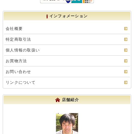
インフォメーション
会社概要
特定商取引法
個人情報の取扱い
お買物方法
お問い合わせ
リンクについて
店舗紹介