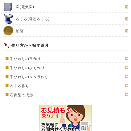
窯(電気窯)
ろくろ(電動ろくろ)
釉薬
作り方から探す道具
手びねりの玉作り
手びねりのひも作り
手びねりのタタラ作り
ろくろ作り
石膏型で成形