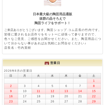
日本最大級の陶芸用品通販
抜群の品そろえで
陶芸ライフをサポート！
ご来店ありがとうございます。
陶芸ショップ.コム店長の竹内です。
皆様に愛されるお店作りをモットーに頑張って参りますので、
色々なご意見、ご感想をお聞かせください。また、陶芸用品につ
いて分からない事があればお気軽にお問合せください♪
店長名：竹内英樹
営業日
2026年8月の営業日
日
月
火
水
木
金
土
1
2
3
4
5
6
7
8
9
10
11
12
13
14
15
16
17
18
19
20
21
22
23
24
25
26
27
28
29