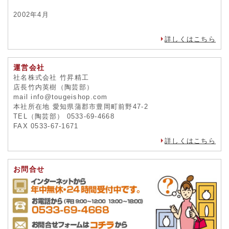
2002年4月
詳しくはこちら
運営会社
社名株式会社 竹昇精工
店長竹内英樹（陶芸部）
mail info@tougeishop.com
本社所在地 愛知県蒲郡市豊岡町前野47-2
TEL（陶芸部） 0533-69-4668
FAX 0533-67-1671
詳しくはこちら
お問合せ