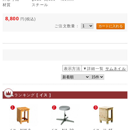
材質
スチール
8,800
円
(税込)
ご注文数量：
表示方法
▼詳細一覧
サムネイル
ランキング
[ イス ]
1
2
3