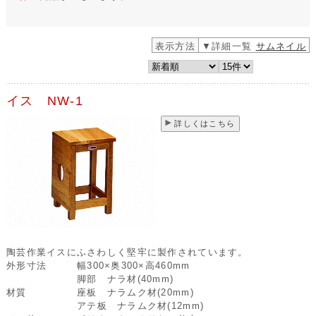
表示方法
▼詳細一覧
サムネイル
イス NW-1
詳しくはこちら
陶芸作業イスにふさわしく堅牢に製作されています。
外形寸法
幅300×奥300×高460mm
脚部 ナラ材(40mm)
材質
座板 ナラムク材(20mm)
アテ板 ナラムク材(12mm)