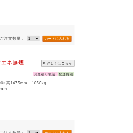
ご注文数量：
省エネ無煙
詳しくはこちら
お見積り歓迎
配送費別
190×高1475mm 1050kg
5mm
ご注文数量：