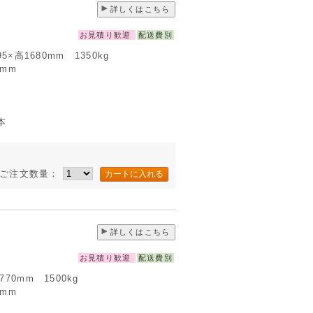
詳しくはこちら
お見積り歓迎
配送費別
395×高1680mm 1350kg
0mm
本
ご注文数量：
詳しくはこちら
お見積り歓迎
配送費別
770mm 1500kg
0mm