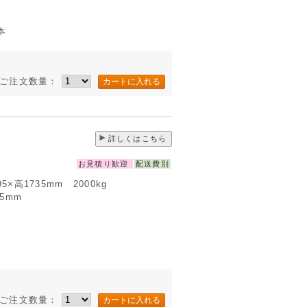
本
ご注文数量：
詳しくはこちら
お見積り歓迎
配送費別
595×高1735mm 2000kg
95mm
ご注文数量：