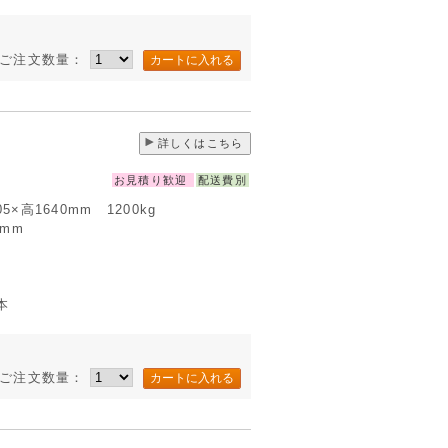
ご注文数量：
詳しくはこちら
お見積り歓迎
配送費別
505×高1640mm 1200kg
0mm
本
ご注文数量：