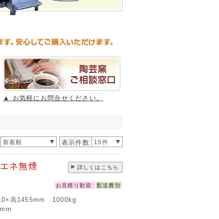
▲ お気軽にお問合せください。
新着順
表示件数
15件
省エネ無煙
詳しくはこちら
お見積り歓迎
配送費別
110×高1455mm 1000kg
5mm