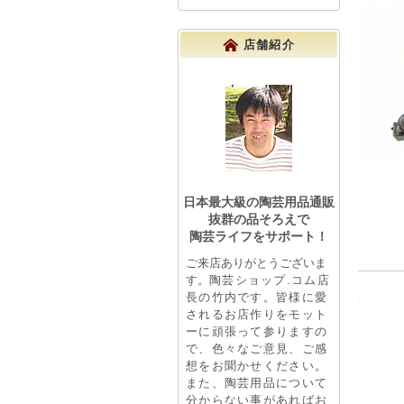
店舗紹介
日本最大級の陶芸用品通販
抜群の品そろえで
陶芸ライフをサポート！
ご来店ありがとうございま
す。
陶芸ショップ.コム店
長の竹内です。皆様に愛
されるお店作りをモット
ーに頑張って参りますの
で、色々なご意見、ご感
想をお聞かせください。
また、陶芸用品について
分からない事があればお