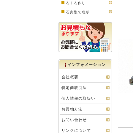
ろくろ作り
石膏型で成形
インフォメーション
会社概要
特定商取引法
個人情報の取扱い
お買物方法
お問い合わせ
リンクについて