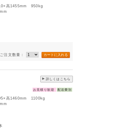
110×高1455mm 950kg
5mm
ご注文数量：
詳しくはこちら
お見積り歓迎
配送費別
395×高1460mm 1100kg
0mm
本