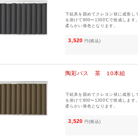
下絵具を固めてクレヨン状に成形し
を掛けて800〜1300℃で焼成しま
柔らかい発色となります。
3,520
円
(税込)
陶彩パス 茶 10本組
下絵具を固めてクレヨン状に成形し
を掛けて800〜1300℃で焼成しま
柔らかい発色となります。
3,520
円
(税込)