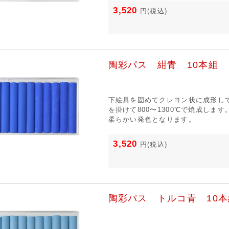
3,520
円
(税込)
陶彩パス 紺青 10本組
下絵具を固めてクレヨン状に成形し
を掛けて800〜1300℃で焼成しま
柔らかい発色となります。
3,520
円
(税込)
陶彩パス トルコ青 10本