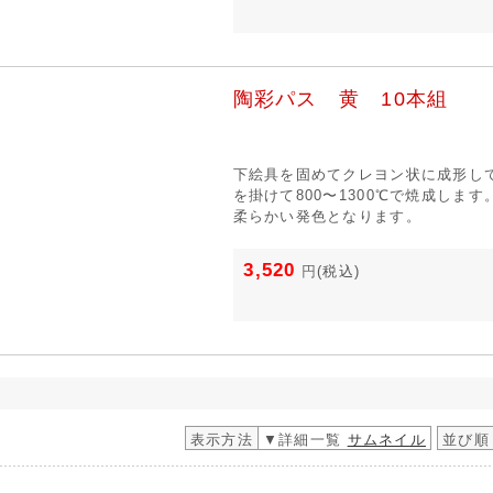
陶彩パス 黄 10本組
下絵具を固めてクレヨン状に成形し
を掛けて800〜1300℃で焼成しま
柔らかい発色となります。
3,520
円
(税込)
表示方法
▼詳細一覧
サムネイル
並び順