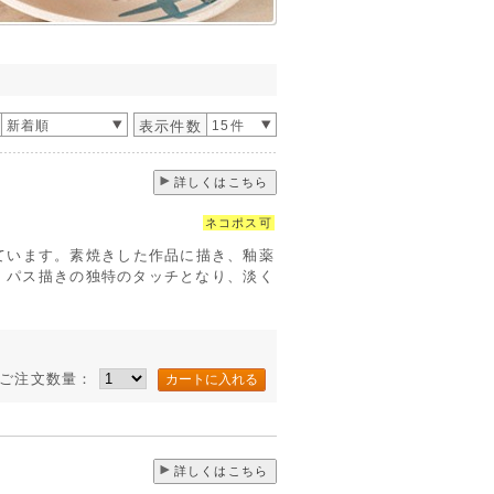
新着順
表示件数
15件
詳しくはこちら
ネコポス可
ています。素焼きした作品に描き、釉薬
す。パス描きの独特のタッチとなり、淡く
ご注文数量：
詳しくはこちら