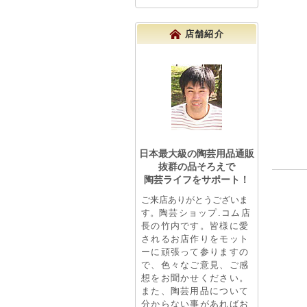
店舗紹介
日本最大級の陶芸用品通販
抜群の品そろえで
陶芸ライフをサポート！
ご来店ありがとうございま
す。
陶芸ショップ.コム店
長の竹内です。皆様に愛
されるお店作りをモット
ーに頑張って参りますの
で、色々なご意見、ご感
想をお聞かせください。
また、陶芸用品について
分からない事があればお