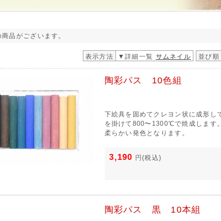
の商品がございます。
表示方法
▼詳細一覧
サムネイル
並び順
陶彩パス 10色組
下絵具を固めてクレヨン状に成形し
を掛けて800〜1300℃で焼成しま
柔らかい発色となります。
3,190
円
(税込)
陶彩パス 黒 10本組