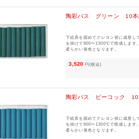
陶彩パス グリーン 10本
下絵具を固めてクレヨン状に成形し
を掛けて800〜1300℃で焼成しま
柔らかい発色となります。
3,520
円
(税込)
陶彩パス ピーコック 1
下絵具を固めてクレヨン状に成形し
を掛けて800〜1300℃で焼成しま
柔らかい発色となります。