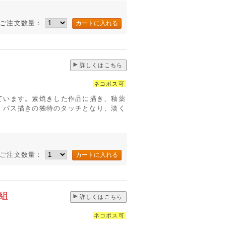
ご注文数量：
詳しくはこちら
ネコポス可
ています。素焼きした作品に描き、釉薬
す。パス描きの独特のタッチとなり、淡く
ご注文数量：
組
詳しくはこちら
ネコポス可