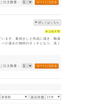
ご注文数量：
詳しくはこちら
ネコポス可
ています。素焼きした作品に描き、釉薬
す。パス描きの独特のタッチとなり、淡く
ご注文数量：
新着順
表示件数
15件