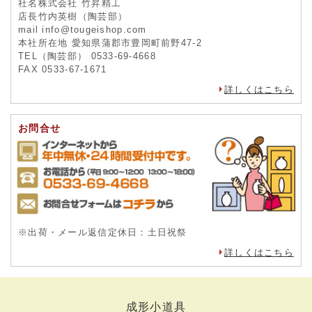
社名株式会社 竹昇精工
店長竹内英樹（陶芸部）
mail info@tougeishop.com
本社所在地 愛知県蒲郡市豊岡町前野47-2
TEL（陶芸部） 0533-69-4668
FAX 0533-67-1671
詳しくはこちら
お問合せ
※出荷・メール返信定休日：土日祝祭
詳しくはこちら
成形小道具