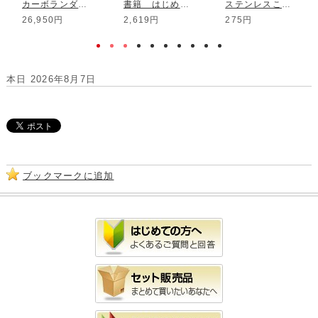
カーボランダム棚板 φ530*10mm 2枚組
書籍 はじめての磁器作り
ステンレスこて
26,950円
2,619円
275円
本日 2026年8月7日
ブックマークに追加