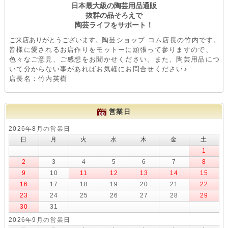
日本最大級の陶芸用品通販
抜群の品そろえで
陶芸ライフをサポート！
ご来店ありがとうございます。
陶芸ショップ.コム店長の竹内です。
皆様に愛されるお店作りをモットーに頑張って参りますので、
色々なご意見、ご感想をお聞かせください。また、陶芸用品につ
いて分からない事があればお気軽にお問合せください♪
店長名：竹内英樹
営業日
2026年8月の営業日
日
月
火
水
木
金
土
1
2
3
4
5
6
7
8
9
10
11
12
13
14
15
16
17
18
19
20
21
22
23
24
25
26
27
28
29
30
31
2026年9月の営業日