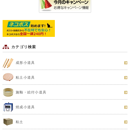
カテゴリ検索
成形小道具
粘土小道具
施釉・絵付小道具
焼成小道具
粘土