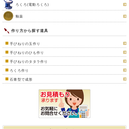
ろくろ(電動ろくろ)
釉薬
作り方から探す道具
手びねりの玉作り
手びねりのひも作り
手びねりのタタラ作り
ろくろ作り
石膏型で成形