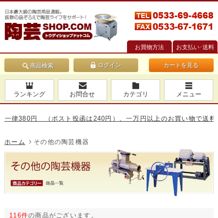
お買物方法
お支払い･送料
カートを見る
商品検索
ランキング
お問合せ
カテゴリ
メニュー
80円 （ポスト投函は240円）、一万円以上のお買い物で送料無料です
ホーム
その他の陶芸機器
116件
の商品がございます。