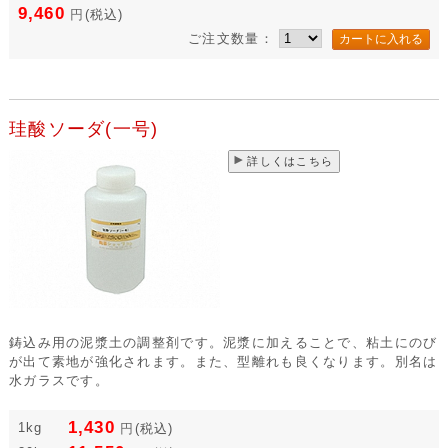
9,460
円
(税込)
ご注文数量：
珪酸ソーダ(一号)
詳しくはこちら
鋳込み用の泥漿土の調整剤です。泥漿に加えることで、粘土にのび
が出て素地が強化されます。また、型離れも良くなります。別名は
水ガラスです。
1,430
1kg
円
(税込)