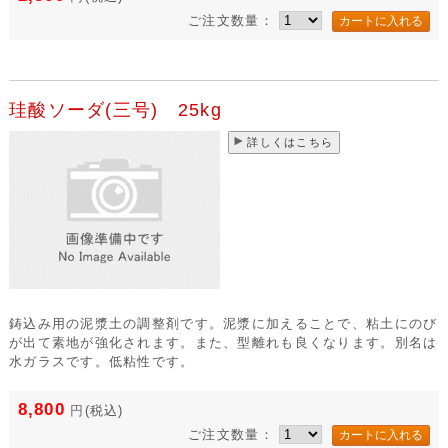
ご注文数量：
珪酸ソーダ(三号) 25kg
詳しくはこちら
鋳込み用の泥漿土の調整剤です。泥漿に加えることで、粘土にのび
が出て素地が強化されます。また、型離れも良くなります。別名は
水ガラスです。低粘性です。
8,800
円
(税込)
ご注文数量：