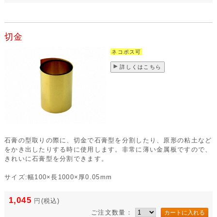
切金
ネコポス可
詳しくはこちら
石膏の型取りの際に、切金で石膏型を分割したり、原形の粘土など
をかき出したりする時に使用します。非常に薄い金属板ですので、
きれいに石膏型を分割できます。
サイズ:幅100×長1000×厚0.05mm
1,045
円
(税込)
ご注文数量：