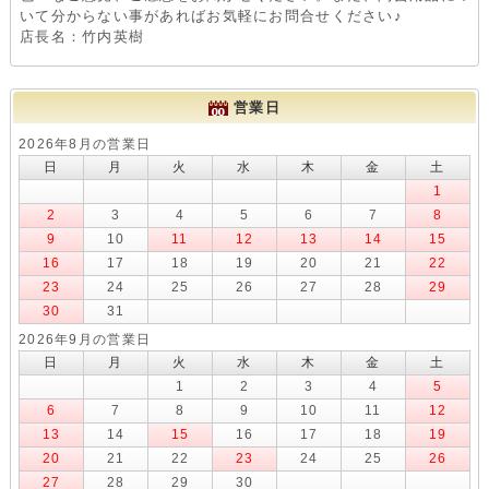
いて分からない事があればお気軽にお問合せください♪
店長名：竹内英樹
営業日
2026年8月の営業日
日
月
火
水
木
金
土
1
2
3
4
5
6
7
8
9
10
11
12
13
14
15
16
17
18
19
20
21
22
23
24
25
26
27
28
29
30
31
2026年9月の営業日
日
月
火
水
木
金
土
1
2
3
4
5
6
7
8
9
10
11
12
13
14
15
16
17
18
19
20
21
22
23
24
25
26
27
28
29
30