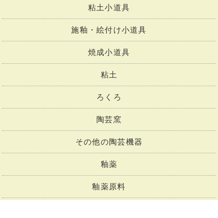
粘土小道具
施釉・絵付け小道具
焼成小道具
粘土
ろくろ
陶芸窯
その他の陶芸機器
釉薬
釉薬原料
下絵付け