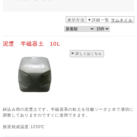
表示方法
▼詳細一覧
サムネイル
泥漿 半磁器土 10L
詳しくはこちら
鋳込み用の泥漿土です。半磁器系の粘土を珪酸ソーダと水で適切に
調整してありますのですぐに使用できます。
推奨焼成温度:1230℃