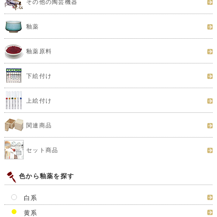
その他の陶芸機器
釉薬
釉薬原料
下絵付け
上絵付け
関連商品
セット商品
色から釉薬を探す
白系
黄系