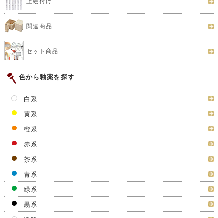
上絵付け
関連商品
セット商品
色から釉薬を探す
白系
黄系
橙系
赤系
茶系
青系
緑系
黒系