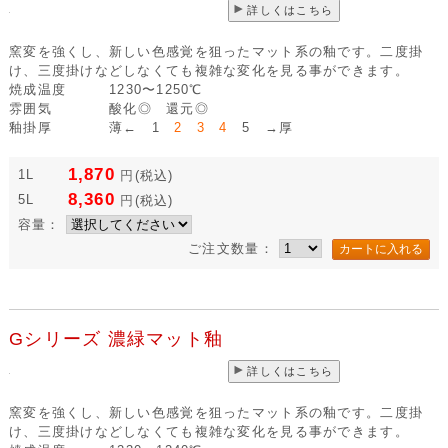
詳しくはこちら
窯変を強くし、新しい色感覚を狙ったマット系の釉です。二度掛
け、三度掛けなどしなくても複雑な変化を見る事ができます。
焼成温度
1230〜1250℃
雰囲気
酸化◎ 還元◎
釉掛厚
薄← 1
2 3 4
5 →厚
1,870
1L
円
(税込)
8,360
5L
円
(税込)
容量：
ご注文数量：
Gシリーズ 濃緑マット釉
詳しくはこちら
窯変を強くし、新しい色感覚を狙ったマット系の釉です。二度掛
け、三度掛けなどしなくても複雑な変化を見る事ができます。