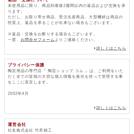
未使用品に限り、商品到着後2週間以内の返品および交換を承
ります。
ただし、お取り寄せ商品、受注生産商品、大型機材は商品の
性質上、返品を承ることが出来ない場合もございます。
※返品・交換をお断りする場合もございます。
一度、
お問合せフォーム
よりご連絡ください。
詳しくはこちら
プライバシー保護
陶芸用品の専門店『 陶芸ショップ.コム 』は、ご利用をいた
だく全ての皆様の大切な個人情報を責任を持って管理する事
をここに宣言します。
2002年4月
詳しくはこちら
運営会社
社名株式会社 竹昇精工