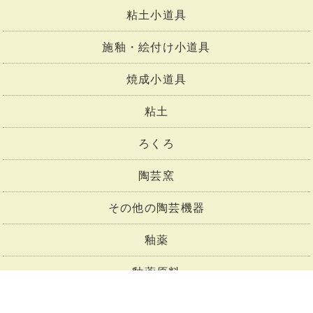
粘土小道具
施釉・絵付け小道具
焼成小道具
粘土
ろくろ
陶芸窯
その他の陶芸機器
釉薬
釉薬原料
下絵付け