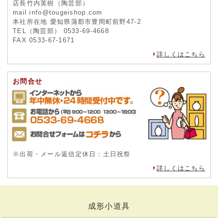
店長竹内英樹（陶芸部）
mail info@tougeishop.com
本社所在地 愛知県蒲郡市豊岡町前野47-2
TEL（陶芸部） 0533-69-4668
FAX 0533-67-1671
詳しくはこちら
お問合せ
※出荷・メール返信定休日：土日祝祭
詳しくはこちら
成形小道具