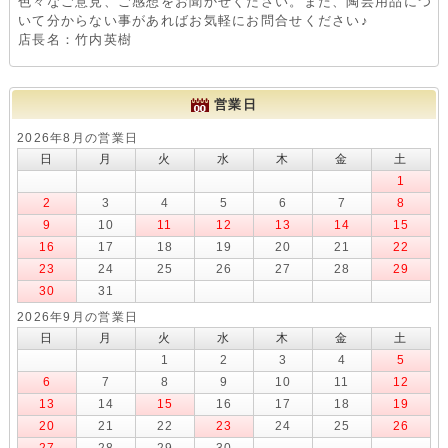
色々なご意見、ご感想をお聞かせください。また、陶芸用品につ
いて分からない事があればお気軽にお問合せください♪
店長名：竹内英樹
営業日
2026年8月の営業日
日
月
火
水
木
金
土
1
2
3
4
5
6
7
8
9
10
11
12
13
14
15
16
17
18
19
20
21
22
23
24
25
26
27
28
29
30
31
2026年9月の営業日
日
月
火
水
木
金
土
1
2
3
4
5
6
7
8
9
10
11
12
13
14
15
16
17
18
19
20
21
22
23
24
25
26
27
28
29
30