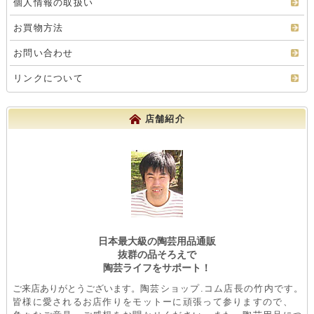
個人情報の取扱い
お買物方法
お問い合わせ
リンクについて
店舗紹介
日本最大級の陶芸用品通販
抜群の品そろえで
陶芸ライフをサポート！
ご来店ありがとうございます。
陶芸ショップ.コム店長の竹内です。
皆様に愛されるお店作りをモットーに頑張って参りますので、