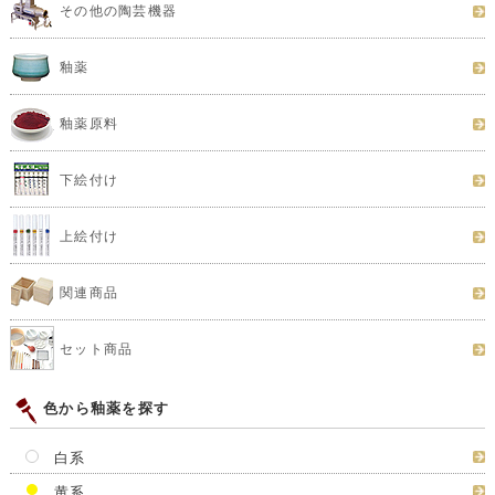
その他の陶芸機器
釉薬
釉薬原料
下絵付け
上絵付け
関連商品
セット商品
色から釉薬を探す
白系
黄系