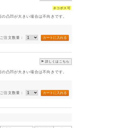
ネコポス可
面の凸凹が大きい場合は不向きです。
ご注文数量：
詳しくはこちら
面の凸凹が大きい場合は不向きです。
ご注文数量：