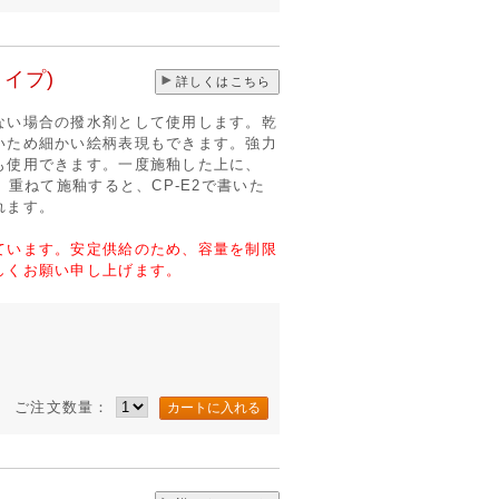
タイプ)
詳しくはこちら
ない場合の撥水剤として使用します。乾
いため細かい絵柄表現もできます。強力
も使用できます。一度施釉した上に、
、重ねて施釉すると、CP-E2で書いた
れます。
ています。安定供給のため、容量を制限
しくお願い申し上げます。
ご注文数量：