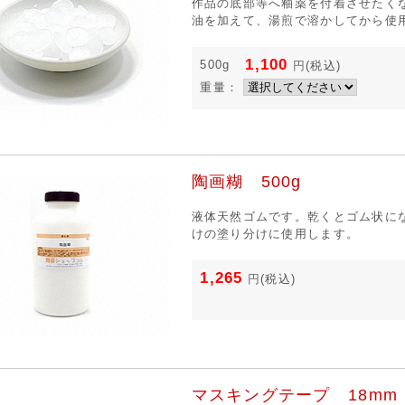
作品の底部等へ釉薬を付着させたく
油を加えて、湯煎で溶かしてから使
1,100
500g
円
(税込)
重量：
陶画糊 500g
液体天然ゴムです。乾くとゴム状に
けの塗り分けに使用します。
1,265
円
(税込)
マスキングテープ 18mm