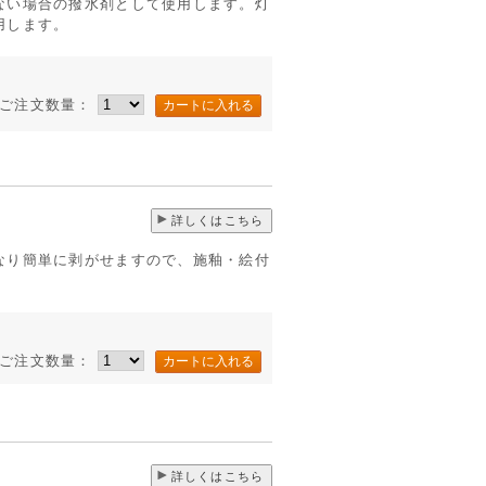
ない場合の撥水剤として使用します。灯
用します。
ご注文数量：
詳しくはこちら
なり簡単に剥がせますので、施釉・絵付
ご注文数量：
詳しくはこちら