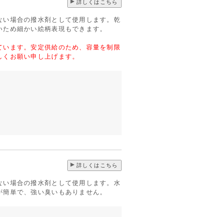
詳しくはこちら
ない場合の撥水剤として使用します。乾
いため細かい絵柄表現もできます。
ています。安定供給のため、容量を制限
しくお願い申し上げます。
詳しくはこちら
ない場合の撥水剤として使用します。水
が簡単で、強い臭いもありません。