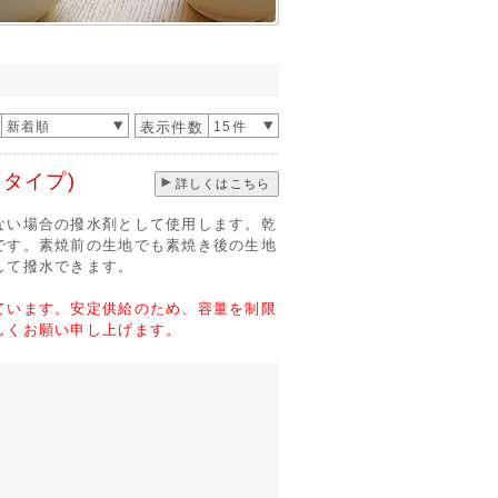
新着順
表示件数
15件
力タイプ)
詳しくはこちら
ない場合の撥水剤として使用します。乾
です。素焼前の生地でも素焼き後の生地
して撥水できます。
ています。安定供給のため、容量を制限
しくお願い申し上げます。