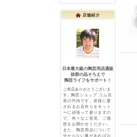
店舗紹介
日本最大級の陶芸用品通販
抜群の品そろえで
陶芸ライフをサポート！
ご来店ありがとうございま
す。
陶芸ショップ.コム店
長の竹内です。皆様に愛
されるお店作りをモット
ーに頑張って参りますの
で、色々なご意見、ご感
想をお聞かせください。
また、陶芸用品について
分からない事があればお