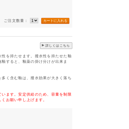
ご注文数量：
)
詳しくはこちら
水性を持たせます。撥水性を持たせた釉
施釉すると、釉薬の掛け分けが出来ま
を多く含む釉は、撥水効果が大きく落ち
ています。安定供給のため、容量を制限
しくお願い申し上げます。