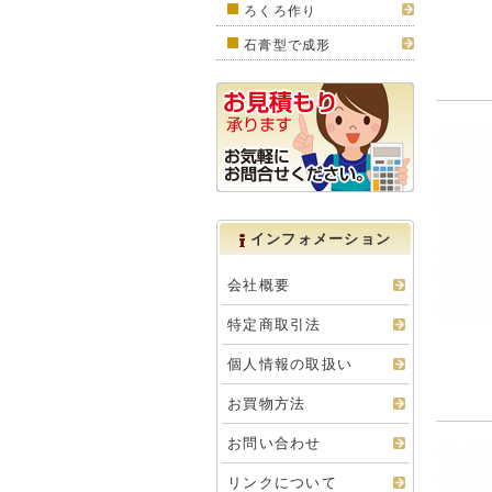
ろくろ作り
石膏型で成形
インフォメーション
会社概要
特定商取引法
個人情報の取扱い
お買物方法
お問い合わせ
リンクについて