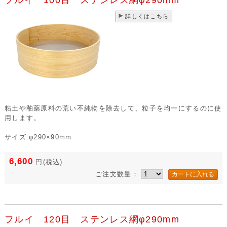
フルイ 100目 ステンレス網φ290mm
詳しくはこちら
粘土や釉薬原料の荒い不純物を除去して、粒子を均一にするのに使
用します。
サイズ:φ290×90mm
6,600
円
(税込)
ご注文数量：
フルイ 120目 ステンレス網φ290mm