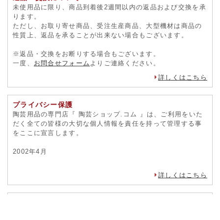
未使用品に限り、商品到着後2週間以内の返品および交換を承
ります。
ただし、お取り寄せ商品、受注生産商品、大型機材は商品の
性質上、返品を承ることが出来ない場合もございます。
※返品・交換をお断りする場合もございます。
一度、
お問合せフォーム
よりご連絡ください。
詳しくはこちら
プライバシー保護
陶芸用品の専門店『 陶芸ショップ.コム 』は、ご利用をいた
だく全ての皆様の大切な個人情報を責任を持って管理する事
をここに宣言します。
2002年4月
詳しくはこちら
運営会社
社名株式会社 竹昇精工