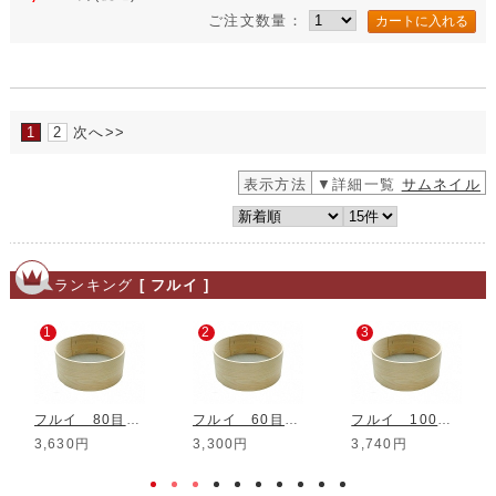
ご注文数量：
1
2
次へ>>
表示方法
▼詳細一覧
サムネイル
ランキング
[ フルイ ]
1
2
3
フルイ 80目 ステンレス網φ200mm
フルイ 60目 ステンレス網φ200mm
フルイ 100目 ステンレス網φ200mm
3,630円
3,300円
3,740円