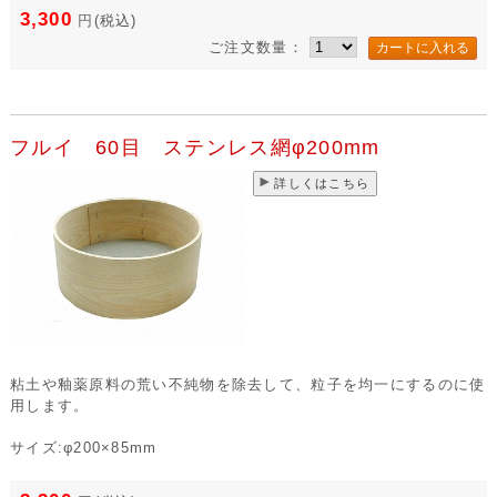
3,300
円
(税込)
ご注文数量：
フルイ 60目 ステンレス網φ200mm
詳しくはこちら
粘土や釉薬原料の荒い不純物を除去して、粒子を均一にするのに使
用します。
サイズ:φ200×85mm