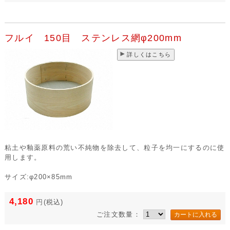
フルイ 150目 ステンレス網φ200mm
詳しくはこちら
粘土や釉薬原料の荒い不純物を除去して、粒子を均一にするのに使
用します。
サイズ:φ200×85mm
4,180
円
(税込)
ご注文数量：