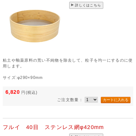
詳しくはこちら
粘土や釉薬原料の荒い不純物を除去して、粒子を均一にするのに使
用します。
サイズ:φ290×90mm
6,820
円
(税込)
ご注文数量：
フルイ 40目 ステンレス網φ420mm