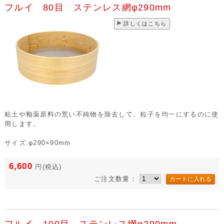
フルイ 80目 ステンレス網φ290mm
詳しくはこちら
粘土や釉薬原料の荒い不純物を除去して、粒子を均一にするのに使
用します。
サイズ:φ290×90mm
6,600
円
(税込)
ご注文数量：