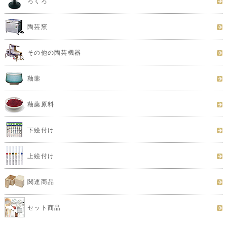
ろくろ
陶芸窯
その他の陶芸機器
釉薬
釉薬原料
下絵付け
上絵付け
関連商品
セット商品