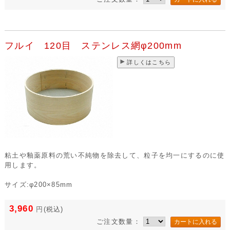
フルイ 120目 ステンレス網φ200mm
詳しくはこちら
粘土や釉薬原料の荒い不純物を除去して、粒子を均一にするのに使
用します。
サイズ:φ200×85mm
3,960
円
(税込)
ご注文数量：