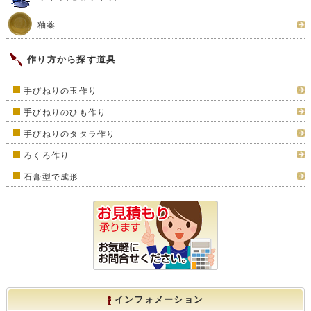
釉薬
作り方から探す道具
手びねりの玉作り
手びねりのひも作り
手びねりのタタラ作り
ろくろ作り
石膏型で成形
インフォメーション