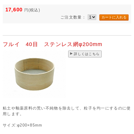
17,600
円
(税込)
ご注文数量：
フルイ 40目 ステンレス網φ200mm
詳しくはこちら
粘土や釉薬原料の荒い不純物を除去して、粒子を均一にするのに使
用します。
サイズ:φ200×85mm