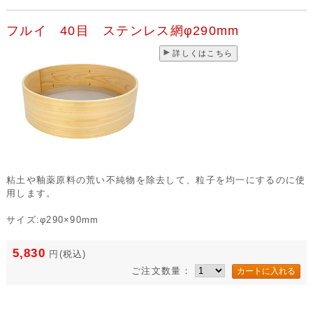
フルイ 40目 ステンレス網φ290mm
詳しくはこちら
粘土や釉薬原料の荒い不純物を除去して、粒子を均一にするのに使
用します。
サイズ:φ290×90mm
5,830
円
(税込)
ご注文数量：