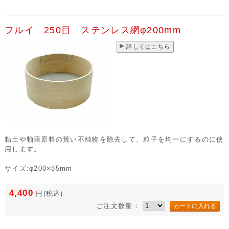
フルイ 250目 ステンレス網φ200mm
詳しくはこちら
粘土や釉薬原料の荒い不純物を除去して、粒子を均一にするのに使
用します。
サイズ:φ200×85mm
4,400
円
(税込)
ご注文数量：