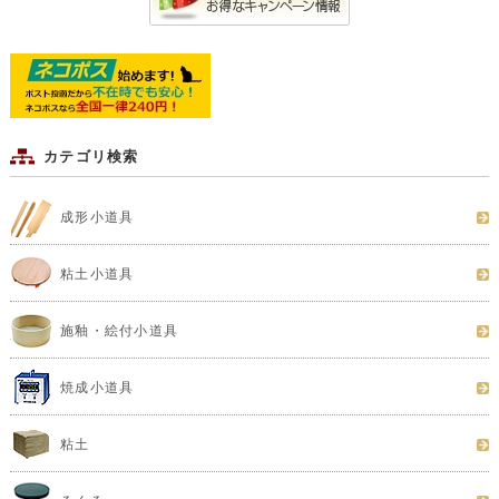
カテゴリ検索
成形小道具
粘土小道具
施釉・絵付小道具
焼成小道具
粘土