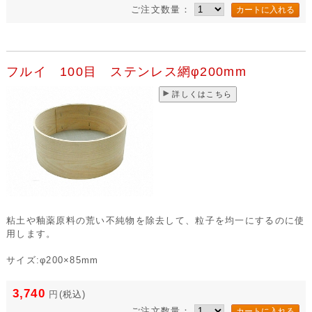
ご注文数量：
フルイ 100目 ステンレス網φ200mm
詳しくはこちら
粘土や釉薬原料の荒い不純物を除去して、粒子を均一にするのに使
用します。
サイズ:φ200×85mm
3,740
円
(税込)
ご注文数量：