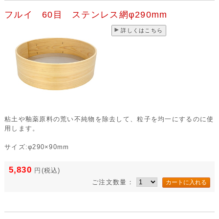
フルイ 60目 ステンレス網φ290mm
詳しくはこちら
粘土や釉薬原料の荒い不純物を除去して、粒子を均一にするのに使
用します。
サイズ:φ290×90mm
5,830
円
(税込)
ご注文数量：