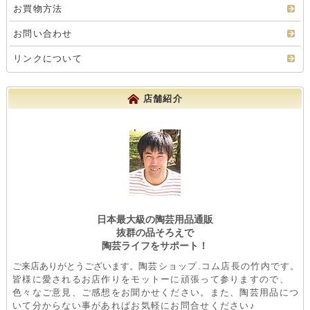
お買物方法
お問い合わせ
リンクについて
店舗紹介
日本最大級の陶芸用品通販
抜群の品そろえで
陶芸ライフをサポート！
ご来店ありがとうございます。
陶芸ショップ.コム店長の竹内です。
皆様に愛されるお店作りをモットーに頑張って参りますので、
色々なご意見、ご感想をお聞かせください。また、陶芸用品につ
いて分からない事があればお気軽にお問合せください♪