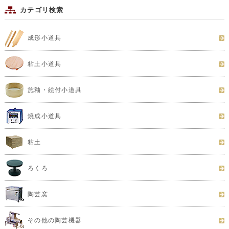
カテゴリ検索
成形小道具
粘土小道具
施釉・絵付小道具
焼成小道具
粘土
ろくろ
陶芸窯
その他の陶芸機器