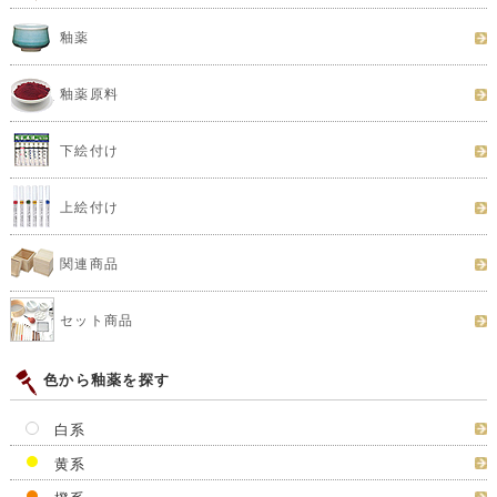
釉薬
釉薬原料
下絵付け
上絵付け
関連商品
セット商品
色から釉薬を探す
白系
黄系