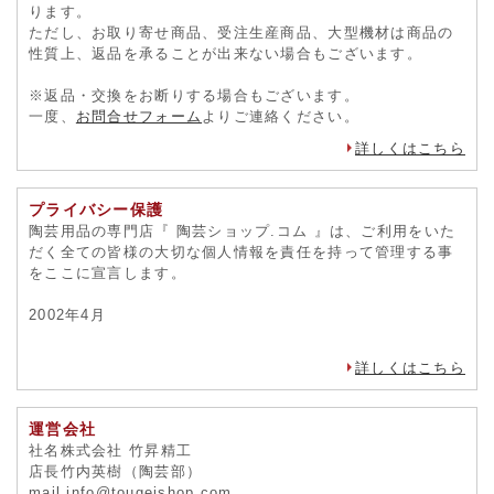
ります。
ただし、お取り寄せ商品、受注生産商品、大型機材は商品の
性質上、返品を承ることが出来ない場合もございます。
※返品・交換をお断りする場合もございます。
一度、
お問合せフォーム
よりご連絡ください。
詳しくはこちら
プライバシー保護
陶芸用品の専門店『 陶芸ショップ.コム 』は、ご利用をいた
だく全ての皆様の大切な個人情報を責任を持って管理する事
をここに宣言します。
2002年4月
詳しくはこちら
運営会社
社名株式会社 竹昇精工
店長竹内英樹（陶芸部）
mail info@tougeishop.com