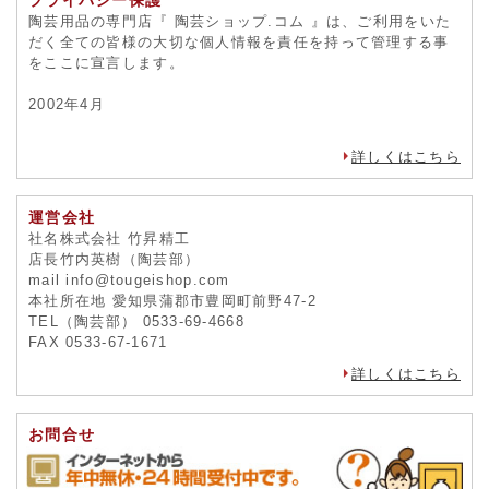
プライバシー保護
陶芸用品の専門店『 陶芸ショップ.コム 』は、ご利用をいた
だく全ての皆様の大切な個人情報を責任を持って管理する事
をここに宣言します。
2002年4月
詳しくはこちら
運営会社
社名株式会社 竹昇精工
店長竹内英樹（陶芸部）
mail info@tougeishop.com
本社所在地 愛知県蒲郡市豊岡町前野47-2
TEL（陶芸部） 0533-69-4668
FAX 0533-67-1671
詳しくはこちら
お問合せ