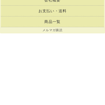
会社概要
お支払い・送料
商品一覧
メルマガ購読
お問合せ
買い物かご
会員登録
マイページ
Copyright©2001-2026
陶芸用品通販の陶芸ショップコム.
All Rights Reserved.