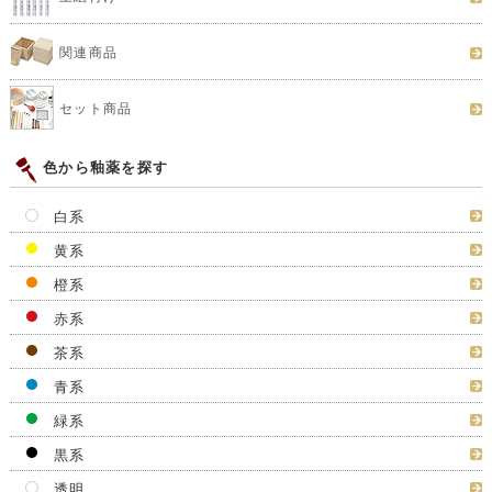
関連商品
セット商品
色から釉薬を探す
白系
黄系
橙系
赤系
茶系
青系
緑系
黒系
透明