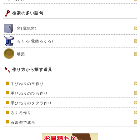
検索の多い語句
窯(電気窯)
ろくろ(電動ろくろ)
釉薬
作り方から探す道具
手びねりの玉作り
手びねりのひも作り
手びねりのタタラ作り
ろくろ作り
石膏型で成形