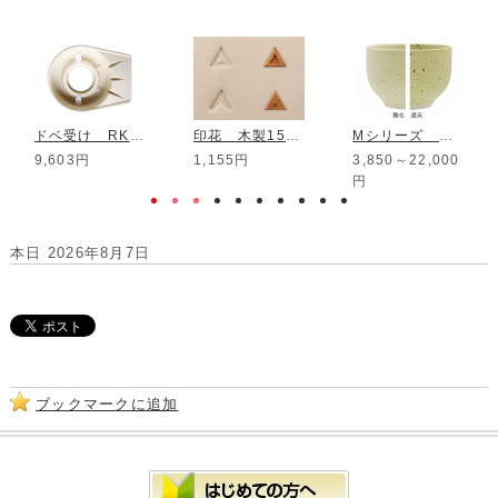
ドベ受け RKシリーズ用
印花 木製15mm STS-07
Mシリーズ 梨釉
9,603円
1,155円
3,850～22,000
円
本日 2026年8月7日
ブックマークに追加