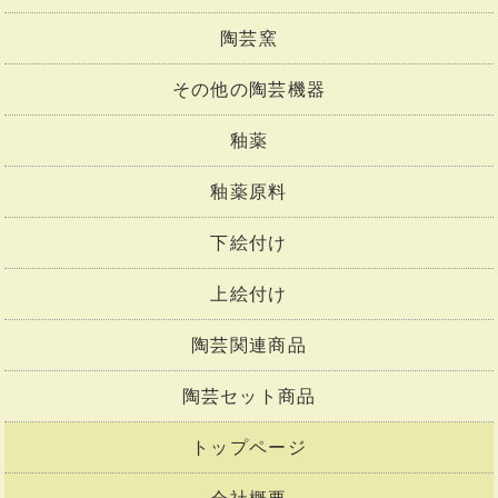
陶芸窯
その他の陶芸機器
釉薬
釉薬原料
下絵付け
上絵付け
陶芸関連商品
陶芸セット商品
トップページ