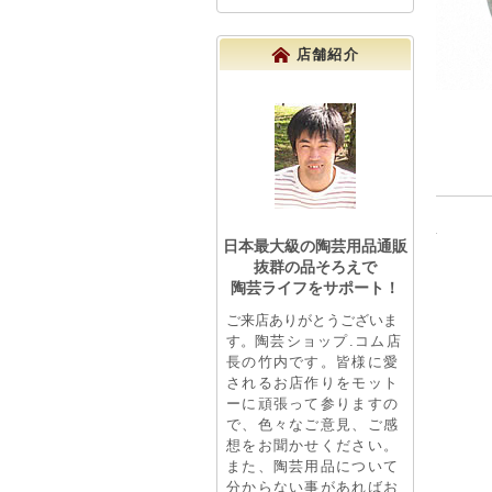
店舗紹介
日本最大級の陶芸用品通販
抜群の品そろえで
陶芸ライフをサポート！
ご来店ありがとうございま
す。
陶芸ショップ.コム店
長の竹内です。皆様に愛
されるお店作りをモット
ーに頑張って参りますの
で、色々なご意見、ご感
想をお聞かせください。
また、陶芸用品について
分からない事があればお