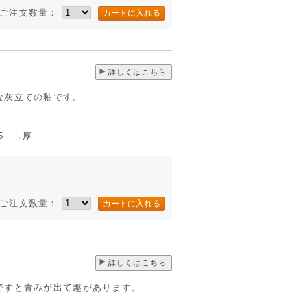
ご注文数量：
詳しくはこちら
な灰立ての釉です。
5 →厚
ご注文数量：
詳しくはこちら
ですと青みが出て趣があります。