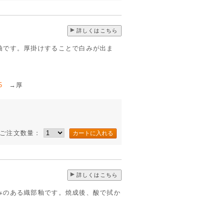
詳しくはこちら
釉です。厚掛けすることで白みが出ま
5
→厚
ご注文数量：
詳しくはこちら
みのある織部釉です。焼成後、酸で拭か