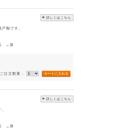
詳しくはこちら
瀬戸釉です。
 →厚
ご注文数量：
詳しくはこちら
す。
 →厚