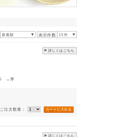
新着順
表示件数
15件
詳しくはこちら
5 →厚
ご注文数量：
詳しくはこちら