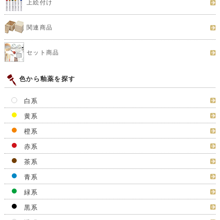
上絵付け
関連商品
セット商品
色から釉薬を探す
白系
黄系
橙系
赤系
茶系
青系
緑系
黒系