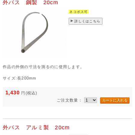
外パス 鋼製 20cm
ネコポス可
詳しくはこちら
作品の外側の寸法を測るのに使用します。
サイズ:長200mm
1,430
円
(税込)
ご注文数量：
外パス アルミ製 20cm