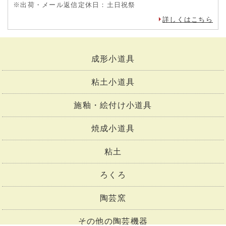
※出荷・メール返信定休日：土日祝祭
詳しくはこちら
成形小道具
粘土小道具
施釉・絵付け小道具
焼成小道具
粘土
ろくろ