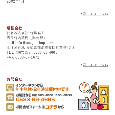
プライバシー保護
陶芸用品の専門店『 陶芸ショップ.コム 』は、ご利用をいた
だく全ての皆様の大切な個人情報を責任を持って管理する事
をここに宣言します。
2002年4月
詳しくはこちら
運営会社
社名株式会社 竹昇精工
店長竹内英樹（陶芸部）
mail info@tougeishop.com
本社所在地 愛知県蒲郡市豊岡町前野47-2
TEL（陶芸部） 0533-69-4668
FAX 0533-67-1671
詳しくはこちら
お問合せ