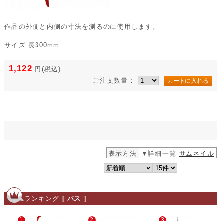
作品の外側と内側の寸法を測るのに使用します。
サイズ:長300mm
1,122
円
(税込)
ご注文数量：
表示方法
▼詳細一覧
サムネイル
ランキング
[ パス ]
1
2
3