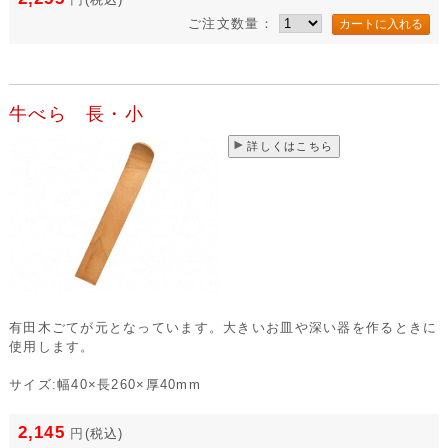
ご注文数量：
牛べら 長・小
詳しくはこちら
有田木ごてが元となっています。大きいお皿や深い器を作るときに
使用します。
サイズ:幅40×長260×厚40mm
2,145
円
(税込)