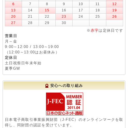
6
7
8
9
10
11
12
13
14
15
16
17
18
19
20
21
22
23
24
25
26
27
28
29
30
※
赤字
は定休日です
営業日
月～金
9:00～12:00 / 13:00～19:00
（12:00～13:00はお昼休み）
定休日
土日祝祭日年末年始
夏季GW
安心への取り組み
日本電子商取引事業振興財団（J-FEC）のオンラインマークを取
得し、同財団の認証を受けています。