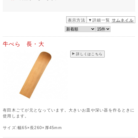
表示方法
▼詳細一覧
サムネイル
牛べら 長・大
詳しくはこちら
有田木ごてが元となっています。大きいお皿や深い器を作るときに
使用します。
サイズ:幅65×長260×厚45mm