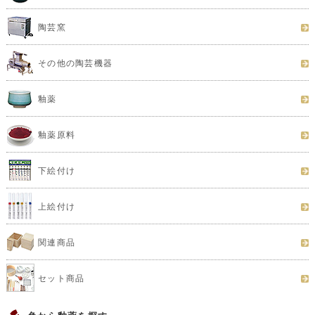
陶芸窯
その他の陶芸機器
釉薬
釉薬原料
下絵付け
上絵付け
関連商品
セット商品