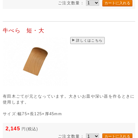
ご注文数量：
牛べら 短・大
詳しくはこちら
有田木ごてが元となっています。大きいお皿や深い器を作るときに
使用します。
サイズ:幅75×長125×厚45mm
2,145
円
(税込)
ご注文数量：