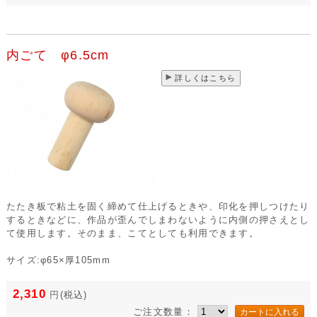
内ごて φ6.5cm
詳しくはこちら
たたき板で粘土を固く締めて仕上げるときや、印化を押しつけたり
するときなどに、作品が歪んでしまわないように内側の押さえとし
て使用します。そのまま、こてとしても利用できます。
サイズ:φ65×厚105mm
2,310
円
(税込)
ご注文数量：