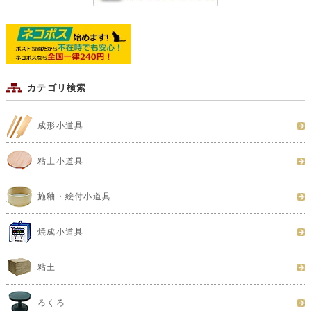
カテゴリ検索
成形小道具
粘土小道具
施釉・絵付小道具
焼成小道具
粘土
ろくろ