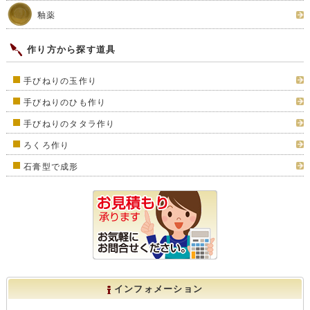
釉薬
作り方から探す道具
手びねりの玉作り
手びねりのひも作り
手びねりのタタラ作り
ろくろ作り
石膏型で成形
インフォメーション