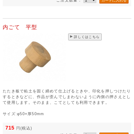
ご注文数量：
内ごて 平型
詳しくはこちら
たたき板で粘土を固く締めて仕上げるときや、印化を押しつけたり
するときなどに、作品が歪んでしまわないように内側の押さえとし
て使用します。そのまま、こてとしても利用できます。
サイズ:φ50×厚50mm
715
円
(税込)