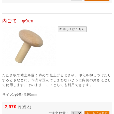
内ごて φ9cm
詳しくはこちら
たたき板で粘土を固く締めて仕上げるときや、印化を押しつけたり
するときなどに、作品が歪んでしまわないように内側の押さえとし
て使用します。そのまま、こてとしても利用できます。
サイズ:φ90×厚90mm
2,970
円
(税込)
ご注文数量：