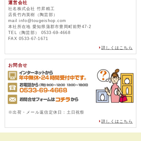
運営会社
社名株式会社 竹昇精工
店長竹内英樹（陶芸部）
mail info@tougeishop.com
本社所在地 愛知県蒲郡市豊岡町前野47-2
TEL（陶芸部） 0533-69-4668
FAX 0533-67-1671
詳しくはこちら
お問合せ
※出荷・メール返信定休日：土日祝祭
詳しくはこちら