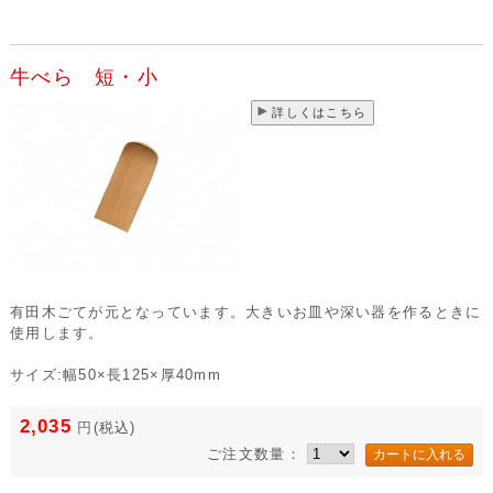
牛べら 短・小
詳しくはこちら
有田木ごてが元となっています。大きいお皿や深い器を作るときに
使用します。
サイズ:幅50×長125×厚40mm
2,035
円
(税込)
ご注文数量：