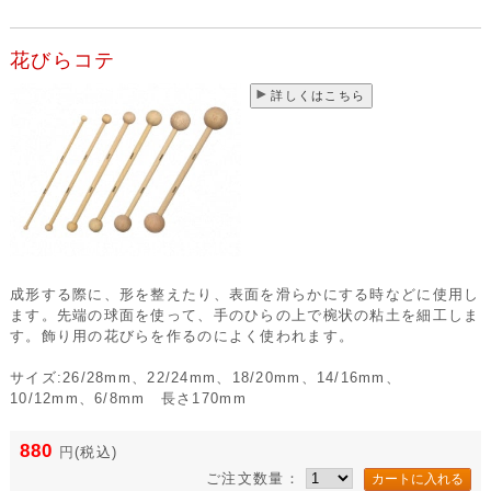
花びらコテ
詳しくはこちら
成形する際に、形を整えたり、表面を滑らかにする時などに使用し
ます。先端の球面を使って、手のひらの上で椀状の粘土を細工しま
す。飾り用の花びらを作るのによく使われます。
サイズ:26/28mm、22/24mm、18/20mm、14/16mm、
10/12mm、6/8mm 長さ170mm
880
円
(税込)
ご注文数量：