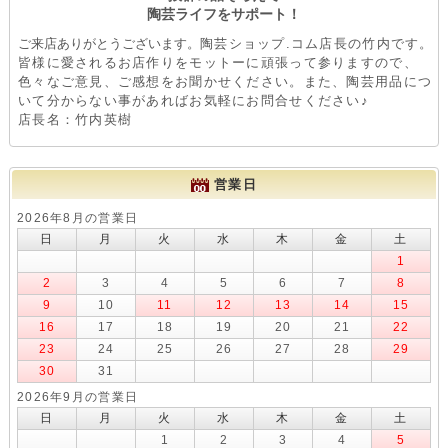
陶芸ライフをサポート！
ご来店ありがとうございます。
陶芸ショップ.コム店長の竹内です。
皆様に愛されるお店作りをモットーに頑張って参りますので、
色々なご意見、ご感想をお聞かせください。また、陶芸用品につ
いて分からない事があればお気軽にお問合せください♪
店長名：竹内英樹
営業日
2026年8月の営業日
日
月
火
水
木
金
土
1
2
3
4
5
6
7
8
9
10
11
12
13
14
15
16
17
18
19
20
21
22
23
24
25
26
27
28
29
30
31
2026年9月の営業日
日
月
火
水
木
金
土
1
2
3
4
5