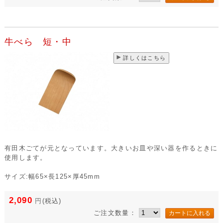
牛べら 短・中
詳しくはこちら
有田木ごてが元となっています。大きいお皿や深い器を作るときに
使用します。
サイズ:幅65×長125×厚45mm
2,090
円
(税込)
ご注文数量：