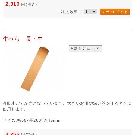
2,310
円
(税込)
ご注文数量：
牛べら 長・中
詳しくはこちら
有田木ごてが元となっています。大きいお皿や深い器を作るときに
使用します。
サイズ:幅55×長260×厚45mm
2,255
円
(税込)