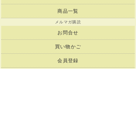
商品一覧
メルマガ購読
お問合せ
買い物かご
会員登録
マイページ
Copyright©2001-2026
陶芸用品通販の陶芸ショップコム.
All Rights Reserved.