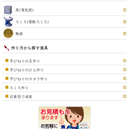
窯(電気窯)
ろくろ(電動ろくろ)
釉薬
作り方から探す道具
手びねりの玉作り
手びねりのひも作り
手びねりのタタラ作り
ろくろ作り
石膏型で成形