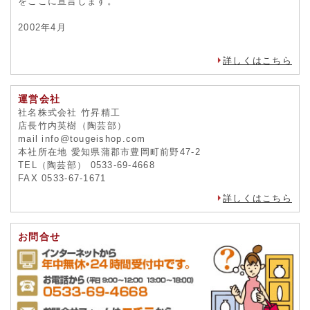
をここに宣言します。
2002年4月
詳しくはこちら
運営会社
社名株式会社 竹昇精工
店長竹内英樹（陶芸部）
mail info@tougeishop.com
本社所在地 愛知県蒲郡市豊岡町前野47-2
TEL（陶芸部） 0533-69-4668
FAX 0533-67-1671
詳しくはこちら
お問合せ