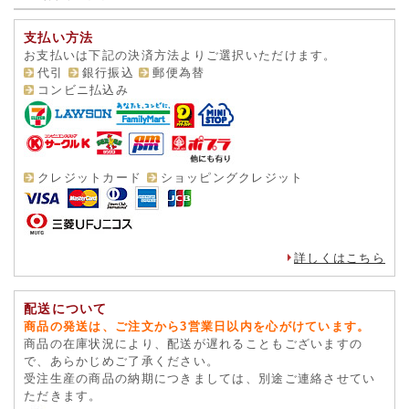
支払い方法
お支払いは下記の決済方法よりご選択いただけます。
代引
銀行振込
郵便為替
コンビニ払込み
クレジットカード
ショッピングクレジット
詳しくはこちら
配送について
商品の発送は、ご注文から3営業日以内を心がけています。
商品の在庫状況により、配送が遅れることもございますの
で、あらかじめご了承ください。
受注生産の商品の納期につきましては、別途ご連絡させてい
ただきます。