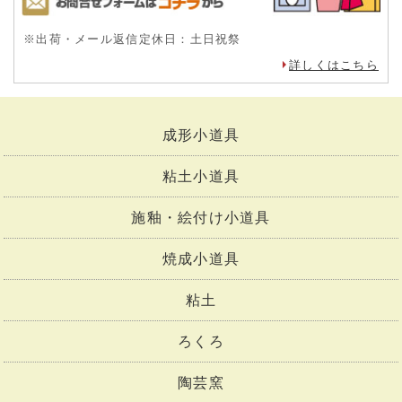
※出荷・メール返信定休日：土日祝祭
詳しくはこちら
成形小道具
粘土小道具
施釉・絵付け小道具
焼成小道具
粘土
ろくろ
陶芸窯