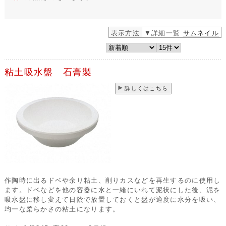
表示方法
▼詳細一覧
サムネイル
粘土吸水盤 石膏製
詳しくはこちら
作陶時に出るドベや余り粘土、削りカスなどを再生するのに使用し
ます。ドベなどを他の容器に水と一緒にいれて泥状にした後、泥を
吸水盤に移し変えて日陰で放置しておくと盤が適度に水分を吸い、
均一な柔らかさの粘土になります。