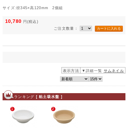
サイズ:径345×高120mm 2個組
10,780
円
(税込)
ご注文数量：
表示方法
▼詳細一覧
サムネイル
ランキング
[ 粘土吸水盤 ]
1
2