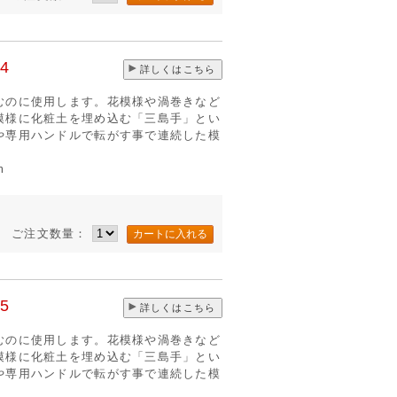
4
詳しくはこちら
むのに使用します。花模様や渦巻きなど
模様に化粧土を埋め込む「三島手」とい
や専用ハンドルで転がす事で連続した模
m
ご注文数量：
5
詳しくはこちら
むのに使用します。花模様や渦巻きなど
模様に化粧土を埋め込む「三島手」とい
や専用ハンドルで転がす事で連続した模