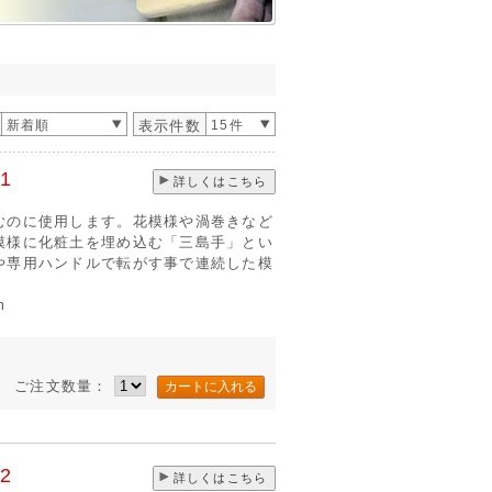
新着順
表示件数
15件
1
詳しくはこちら
むのに使用します。花模様や渦巻きなど
模様に化粧土を埋め込む「三島手」とい
や専用ハンドルで転がす事で連続した模
m
ご注文数量：
2
詳しくはこちら