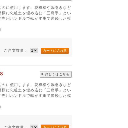
むのに使用します。花模様や渦巻きなど
模様に化粧土を埋め込む「三島手」とい
や専用ハンドルで転がす事で連続した模
m
ご注文数量：
8
詳しくはこちら
むのに使用します。花模様や渦巻きなど
模様に化粧土を埋め込む「三島手」とい
や専用ハンドルで転がす事で連続した模
m
ご注文数量：