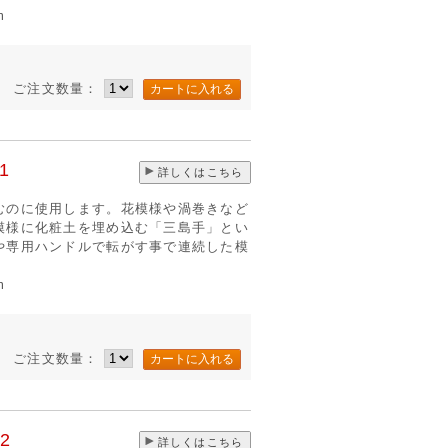
m
ご注文数量：
1
詳しくはこちら
むのに使用します。花模様や渦巻きなど
模様に化粧土を埋め込む「三島手」とい
や専用ハンドルで転がす事で連続した模
m
ご注文数量：
2
詳しくはこちら