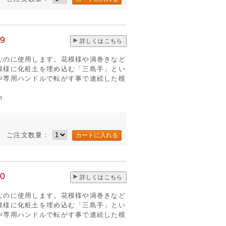
9
詳しくはこちら
むのに使用します。花模様や渦巻きなど
模様に化粧土を埋め込む「三島手」とい
や専用ハンドルで転がす事で連続した模
m
ご注文数量：
0
詳しくはこちら
むのに使用します。花模様や渦巻きなど
模様に化粧土を埋め込む「三島手」とい
や専用ハンドルで転がす事で連続した模