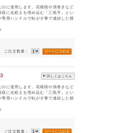
むのに使用します。花模様や渦巻きなど
模様に化粧土を埋め込む「三島手」とい
や専用ハンドルで転がす事で連続した模
m
ご注文数量：
3
詳しくはこちら
むのに使用します。花模様や渦巻きなど
模様に化粧土を埋め込む「三島手」とい
や専用ハンドルで転がす事で連続した模
m
ご注文数量：