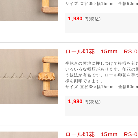
サイズ:直径38×幅15mm 全幅60m
1,980
円
(税込)
ロール印花 15mm RS-0
半乾きの素地に押しつけて模様を刻
いろいろな種類があります。印花の
う技法が有名です。ロール印花を手
様を刻印できます。
サイズ:直径38×幅15mm 全幅60m
1,980
円
(税込)
ロール印花 15mm RS-0