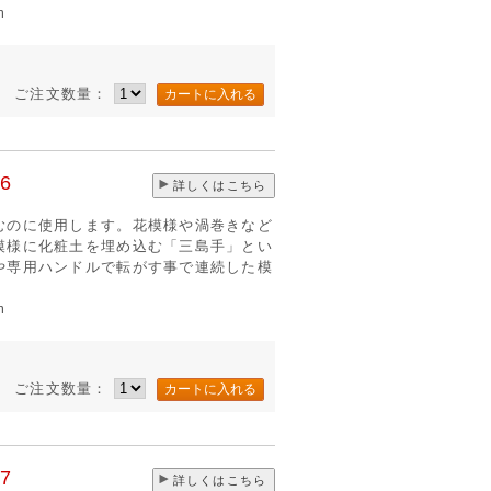
m
ご注文数量：
6
詳しくはこちら
むのに使用します。花模様や渦巻きなど
模様に化粧土を埋め込む「三島手」とい
や専用ハンドルで転がす事で連続した模
m
ご注文数量：
7
詳しくはこちら