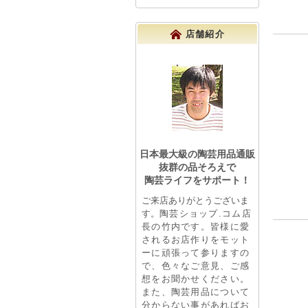
店舗紹介
日本最大級の陶芸用品通販
抜群の品そろえで
陶芸ライフをサポート！
ご来店ありがとうございま
す。
陶芸ショップ.コム店
長の竹内です。皆様に愛
されるお店作りをモット
ーに頑張って参りますの
で、色々なご意見、ご感
想をお聞かせください。
また、陶芸用品について
分からない事があればお