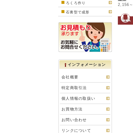
ろくろ作り
2,156
石膏型で成形
インフォメーション
会社概要
特定商取引法
個人情報の取扱い
お買物方法
お問い合わせ
リンクについて