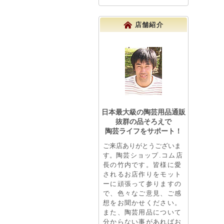
店舗紹介
日本最大級の陶芸用品通販
抜群の品そろえで
陶芸ライフをサポート！
ご来店ありがとうございま
す。
陶芸ショップ.コム店
長の竹内です。皆様に愛
されるお店作りをモット
ーに頑張って参りますの
で、色々なご意見、ご感
想をお聞かせください。
また、陶芸用品について
分からない事があればお