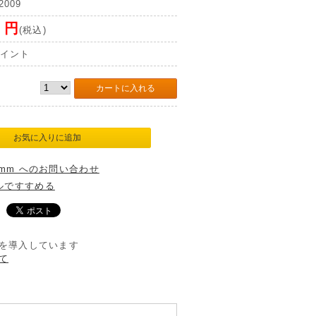
2009
7
円
(税込)
イント
5mm へのお問い合わせ
ルですすめる
を導入しています
て