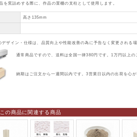
品を窯詰めする際に、作品の置棚の支柱として使用します。
ズ
高さ135mm
他
のデザイン・仕様は、品質向上や性能改善の為に予告なく変更される
通常商品ですので、送料は全国一律380円です。1万円以上
納期はご注文から一週間以内です。3営業日以内の出荷を心が
この商品に関連する商品