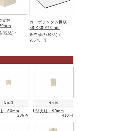
コロ支柱
カーボランダム棚板
*30mm
380*380*10mm
格(税込)：
販売価格(税込)：
9,570
円
4
5
No.
No.
柱 60mm
L型支柱 90mm
286円
418円