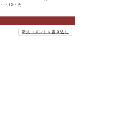
5～9,130
円
新規コメントを書き込む