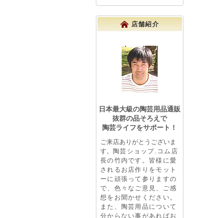
店舗紹介
日本最大級の陶芸用品通販
抜群の品そろえで
陶芸ライフをサポート！
ご来店ありがとうございま
す。
陶芸ショップ.コム店
長の竹内です。皆様に愛
されるお店作りをモット
ーに頑張って参りますの
で、色々なご意見、ご感
想をお聞かせください。
また、陶芸用品について
分からない事があればお