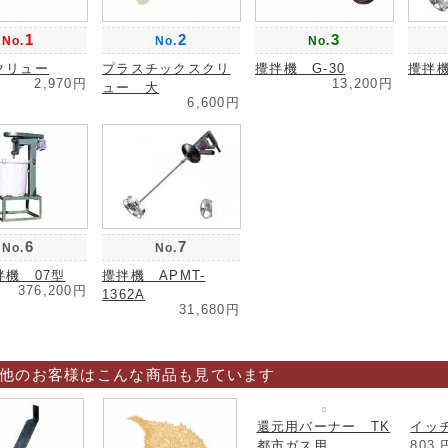
1
2
3
No.
No.
No.
クリュー
プラスチックスクリ
攪拌機 G-30
攪拌機
2,970円
13,200円
ュー 大
6,600円
6
7
No.
No.
拌機 07型
攪拌機 APMT-
376,200円
1362A
31,680円
他のお客様はこんな商品も見ています