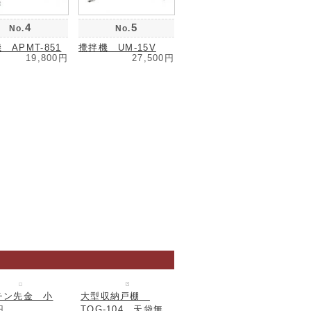
4
5
No.
No.
 APMT-851
攪拌機 UM-15V
19,800円
27,500円
大型収納戸棚
TOG-104 天袋無