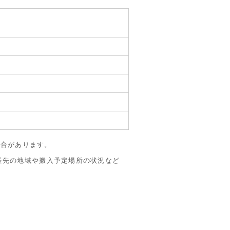
場合があります。
送先の地域や搬入予定場所の状況など