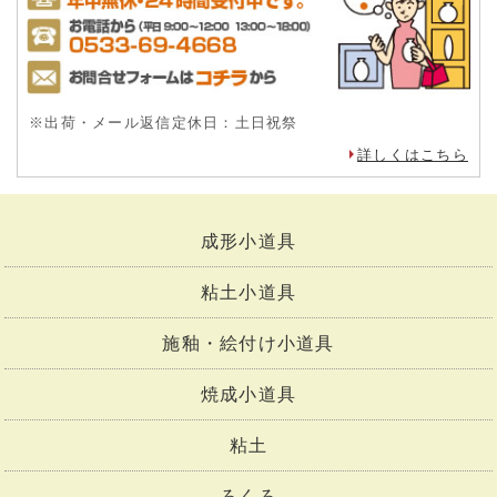
※出荷・メール返信定休日：土日祝祭
詳しくはこちら
成形小道具
粘土小道具
施釉・絵付け小道具
焼成小道具
粘土
ろくろ