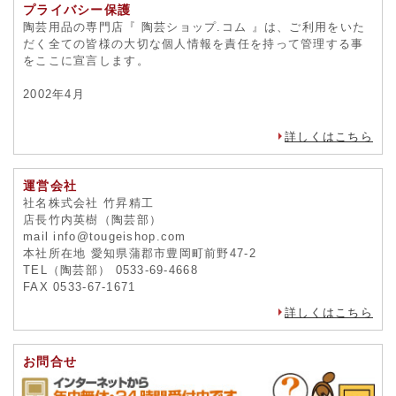
プライバシー保護
陶芸用品の専門店『 陶芸ショップ.コム 』は、ご利用をいた
だく全ての皆様の大切な個人情報を責任を持って管理する事
をここに宣言します。
2002年4月
詳しくはこちら
運営会社
社名株式会社 竹昇精工
店長竹内英樹（陶芸部）
mail info@tougeishop.com
本社所在地 愛知県蒲郡市豊岡町前野47-2
TEL（陶芸部） 0533-69-4668
FAX 0533-67-1671
詳しくはこちら
お問合せ