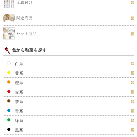
上絵付け
関連商品
セット商品
色から釉薬を探す
白系
黄系
橙系
赤系
茶系
青系
緑系
黒系