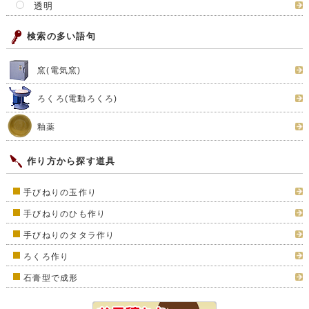
透明
検索の多い語句
窯(電気窯)
ろくろ(電動ろくろ)
釉薬
作り方から探す道具
手びねりの玉作り
手びねりのひも作り
手びねりのタタラ作り
ろくろ作り
石膏型で成形