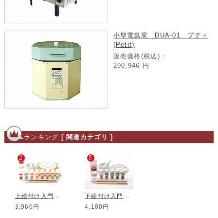
小型電気窯 DUA-01 プティ
(Petit)
販売価格(税込)：
290,946
円
ランキング
[ 関連カテゴリ ]
2
5
上絵付け入門セット
下絵付け入門セット
3,960円
4,180円