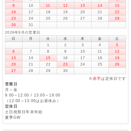
9
10
11
12
13
14
15
16
17
18
19
20
21
22
23
24
25
26
27
28
29
30
31
2026年9月の営業日
日
月
火
水
木
金
土
1
2
3
4
5
6
7
8
9
10
11
12
13
14
15
16
17
18
19
20
21
22
23
24
25
26
27
28
29
30
※
赤字
は定休日です
営業日
月～金
9:00～12:00 / 13:00～19:00
（12:00～13:00はお昼休み）
定休日
土日祝祭日年末年始
夏季GW