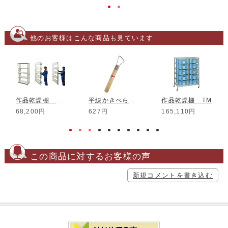
他のお客様はこんな商品も見ています
作品乾燥棚 スピードラック150型
平線かきべら No.1
作品乾燥棚 TM
68,200円
627円
165,110円
この商品に対するお客様の声
新規コメントを書き込む