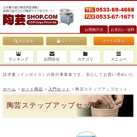
お買物方法
お支払い･送料
カートを見る
商品検索
ランキング
お問合せ
カテゴリ
メニュー
求書（インボイス）の発行事業者です。安心してお買い求めいただけ
ホーム
セット商品
入門セット
陶芸ステップアップセット
陶芸ステップアップセット