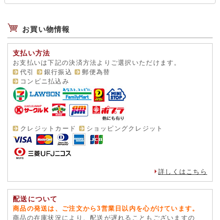
お買い物情報
支払い方法
お支払いは下記の決済方法よりご選択いただけます。
代引
銀行振込
郵便為替
コンビニ払込み
クレジットカード
ショッピングクレジット
詳しくはこちら
配送について
商品の発送は、ご注文から3営業日以内を心がけています。
商品の在庫状況により、配送が遅れることもございますの