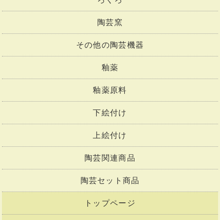
陶芸窯
その他の陶芸機器
釉薬
釉薬原料
下絵付け
上絵付け
陶芸関連商品
陶芸セット商品
トップページ