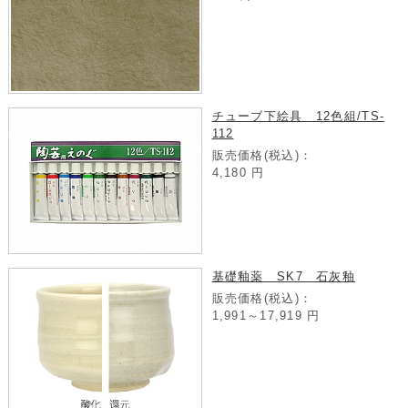
チューブ下絵具 12色組/TS-
112
販売価格(税込)：
4,180
円
基礎釉薬 SK7 石灰釉
販売価格(税込)：
1,991～17,919
円