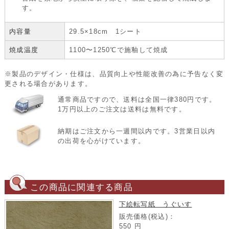
す。
内容量
29.5×18cm 1シート
焼成温度
1100〜1250℃で施釉して焼成
※製品のデザイン・仕様は、品質向上や性能改善の為に予告なく変
更される場合があります。
通常商品ですので、送料は全国一律380円です。
1万円以上のご注文は送料は無料です。
納期はご注文から一週間以内です。3営業日以内
の出荷を心がけています。
この商品に関連する商品
下絵転写紙 うぐいす
販売価格(税込)：
550
円