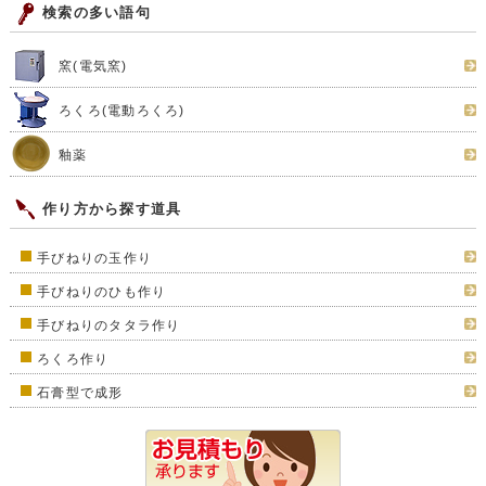
検索の多い語句
窯(電気窯)
ろくろ(電動ろくろ)
釉薬
作り方から探す道具
手びねりの玉作り
手びねりのひも作り
手びねりのタタラ作り
ろくろ作り
石膏型で成形