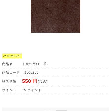
ネコポス可
商品名
下絵転写紙 茶
商品コード
T1005266
550
円
販売価格
(税込)
ポイント
15
ポイント