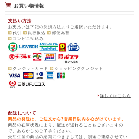
お買い物情報
支払い方法
お支払いは下記の決済方法よりご選択いただけます。
代引
銀行振込
郵便為替
コンビニ払込み
クレジットカード
ショッピングクレジット
詳しくはこちら
配送について
商品の発送は、ご注文から3営業日以内を心がけています。
商品の在庫状況により、配送が遅れることもございますの
で、あらかじめご了承ください。
受注生産の商品の納期につきましては、別途ご連絡させてい