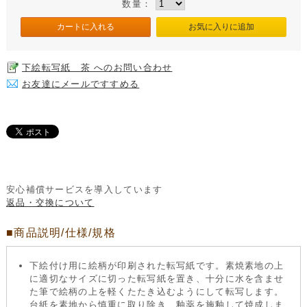
数量：
下絵転写紙 茶 へのお問い合わせ
お友達にメールですすめる
安心補償サービスを導入しています
返品・交換について
■商品説明/仕様/規格
下絵付け用に絵柄が印刷された転写紙です。素焼素地の上
に適切なサイズに切った転写紙を置き、十分に水を含ませ
た筆で絵柄の上を軽くたたき込むようにして転写します。
台紙を素地から慎重に取り除き、釉薬を施釉して焼成しま