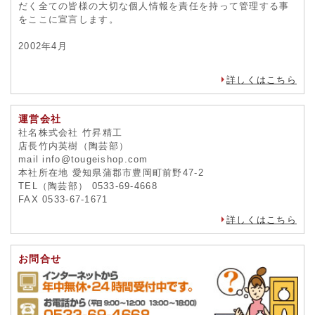
だく全ての皆様の大切な個人情報を責任を持って管理する事
をここに宣言します。
2002年4月
詳しくはこちら
運営会社
社名株式会社 竹昇精工
店長竹内英樹（陶芸部）
mail info@tougeishop.com
本社所在地 愛知県蒲郡市豊岡町前野47-2
TEL（陶芸部） 0533-69-4668
FAX 0533-67-1671
詳しくはこちら
お問合せ