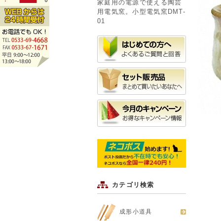
家庭用の電源で使える陶芸
用電気窯。小型電気窯DMT-
01
カテゴリ検索
成形小道具