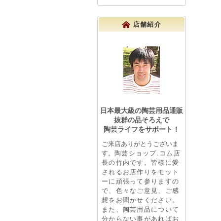
店舗紹介
日本最大級の陶芸用品通販
抜群の品そろえで
陶芸ライフをサポート！
ご来店ありがとうございま
す。
陶芸ショップ.コム店
長の竹内です。皆様に愛
されるお店作りをモット
ーに頑張って参りますの
で、色々なご意見、ご感
想をお聞かせください。
また、陶芸用品について
分からない事があればお