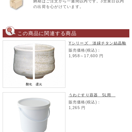
納期はご注文から一週間以内です。3営業日以内
の出荷を心がけています。
この商品に関連する商品
Yシリーズ 淡緑チタン結晶釉
販売価格(税込)：
1,958～17,600
円
うわぐすり容器 5L用
販売価格(税込)：
1,265
円