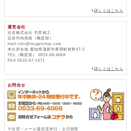
詳しくはこちら
運営会社
社名株式会社 竹昇精工
店長竹内英樹（陶芸部）
mail info@tougeishop.com
本社所在地 愛知県蒲郡市豊岡町前野47-2
TEL（陶芸部） 0533-69-4668
FAX 0533-67-1671
詳しくはこちら
お問合せ
※出荷・メール返信定休日：土日祝祭