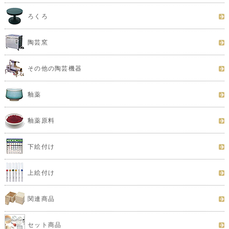
ろくろ
陶芸窯
その他の陶芸機器
釉薬
釉薬原料
下絵付け
上絵付け
関連商品
セット商品