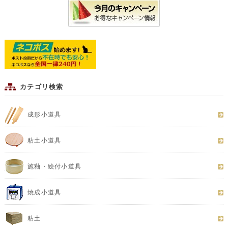
カテゴリ検索
成形小道具
粘土小道具
施釉・絵付小道具
焼成小道具
粘土