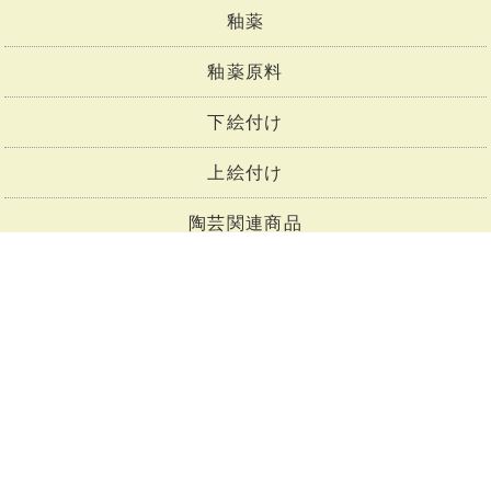
釉薬
釉薬原料
下絵付け
上絵付け
陶芸関連商品
陶芸セット商品
トップページ
会社概要
お支払い・送料
商品一覧