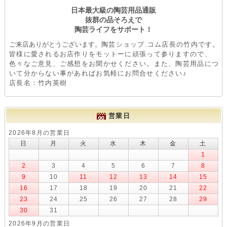
日本最大級の陶芸用品通販
抜群の品そろえで
陶芸ライフをサポート！
ご来店ありがとうございます。
陶芸ショップ.コム店長の竹内です。
皆様に愛されるお店作りをモットーに頑張って参りますので、
色々なご意見、ご感想をお聞かせください。また、陶芸用品につ
いて分からない事があればお気軽にお問合せください♪
店長名：竹内英樹
営業日
2026年8月の営業日
日
月
火
水
木
金
土
1
2
3
4
5
6
7
8
9
10
11
12
13
14
15
16
17
18
19
20
21
22
23
24
25
26
27
28
29
30
31
2026年9月の営業日