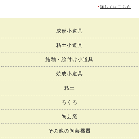
詳しくはこちら
成形小道具
粘土小道具
施釉・絵付け小道具
焼成小道具
粘土
ろくろ
陶芸窯
その他の陶芸機器