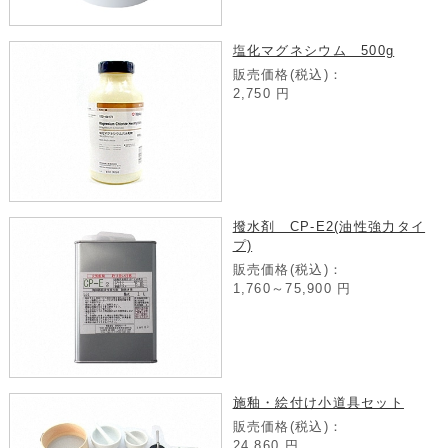
塩化マグネシウム 500g
販売価格(税込)：
2,750
円
撥水剤 CP-E2(油性強力タイ
プ)
販売価格(税込)：
1,760～75,900
円
施釉・絵付け小道具セット
販売価格(税込)：
24,860
円