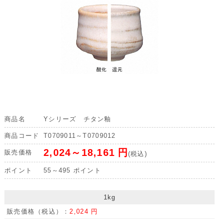
商品名
Yシリーズ チタン釉
商品コード
T0709011～T0709012
2,024～18,161
円
販売価格
(税込)
ポイント
55～495
ポイント
1kg
販売価格（税込）：
2,024 円