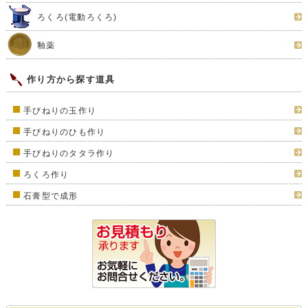
ろくろ(電動ろくろ)
釉薬
作り方から探す道具
手びねりの玉作り
手びねりのひも作り
手びねりのタタラ作り
ろくろ作り
石膏型で成形