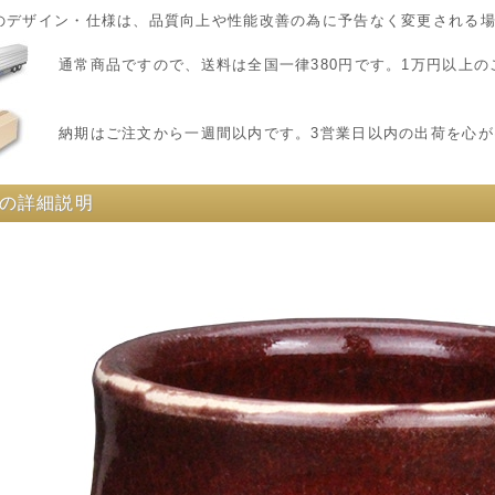
のデザイン・仕様は、品質向上や性能改善の為に予告なく変更される
通常商品ですので、送料は全国一律380円です。1万円以上
納期はご注文から一週間以内です。3営業日以内の出荷を心が
の詳細説明