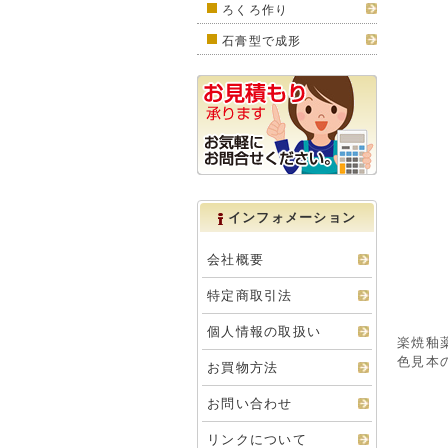
ろくろ作り
石膏型で成形
インフォメーション
会社概要
特定商取引法
個人情報の取扱い
楽焼釉
色見本
お買物方法
お問い合わせ
リンクについて