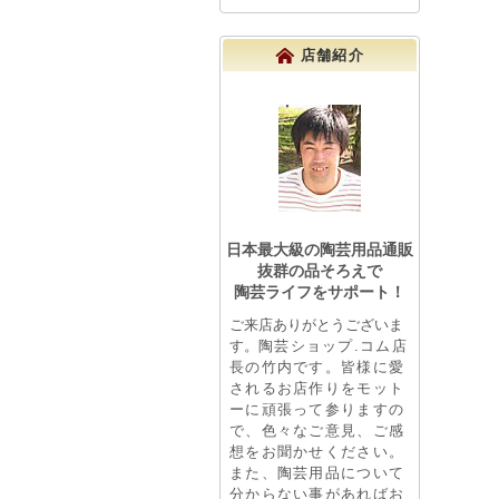
店舗紹介
日本最大級の陶芸用品通販
抜群の品そろえで
陶芸ライフをサポート！
ご来店ありがとうございま
す。
陶芸ショップ.コム店
長の竹内です。皆様に愛
されるお店作りをモット
ーに頑張って参りますの
で、色々なご意見、ご感
想をお聞かせください。
また、陶芸用品について
分からない事があればお