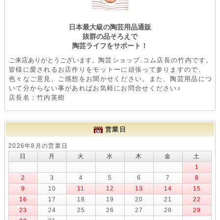
日本最大級の陶芸用品通販
抜群の品そろえで
陶芸ライフをサポート！
ご来店ありがとうございます。
陶芸ショップ.コム店長の竹内です。
皆様に愛されるお店作りをモットーに頑張って参りますので、
色々なご意見、ご感想をお聞かせください。また、陶芸用品につ
いて分からない事があればお気軽にお問合せください♪
店長名：竹内英樹
営業日
2026年8月の営業日
日
月
火
水
木
金
土
1
2
3
4
5
6
7
8
9
10
11
12
13
14
15
16
17
18
19
20
21
22
23
24
25
26
27
28
29