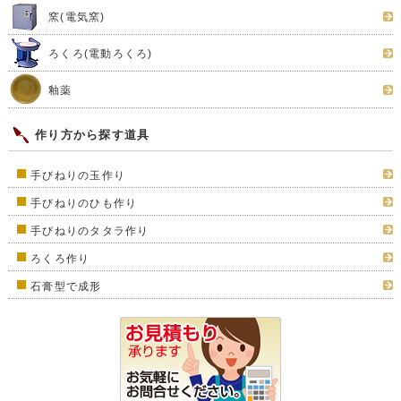
窯(電気窯)
ろくろ(電動ろくろ)
釉薬
作り方から探す道具
手びねりの玉作り
手びねりのひも作り
手びねりのタタラ作り
ろくろ作り
石膏型で成形