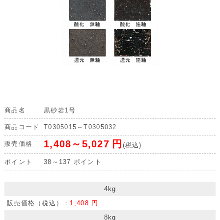
商品名
黒砂岩1号
商品コード
T0305015～T0305032
1,408～5,027
円
販売価格
(税込)
ポイント
38～137
ポイント
4kg
販売価格（税込）：
1,408 円
8kg