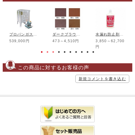
プロパンガス窯 RT-95PC T
ダークブラウン土
水漏れ防止剤 液体セラミック
539,000円
473～4,510円
3,850～62,700
円
この商品に対するお客様の声
新規コメントを書き込む