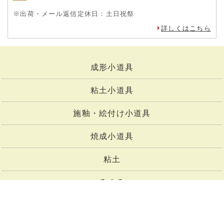
※出荷・メール返信定休日：土日祝祭
詳しくはこちら
成形小道具
粘土小道具
施釉・絵付け小道具
焼成小道具
粘土
ろくろ
陶芸窯