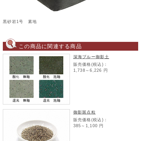
黒砂岩1号 素地
この商品に関連する商品
深海ブルー御影土
販売価格(税込)：
1,738～6,226
円
御影斑点粒
販売価格(税込)：
385～1,100
円