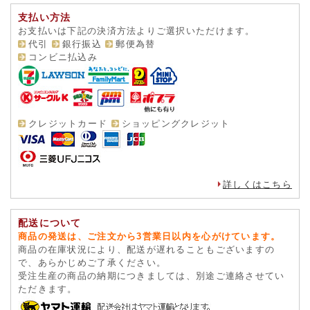
支払い方法
お支払いは下記の決済方法よりご選択いただけます。
代引
銀行振込
郵便為替
コンビニ払込み
クレジットカード
ショッピングクレジット
詳しくはこちら
配送について
商品の発送は、ご注文から3営業日以内を心がけています。
商品の在庫状況により、配送が遅れることもございますの
で、あらかじめご了承ください。
受注生産の商品の納期につきましては、別途ご連絡させてい
ただきます。