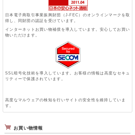
日本電子商取引事業振興財団（J-FEC）のオンラインマークを取
得し、同財団の認証を受けています。
インターネットお買い物補償を導入しています。安心してお買い
物いただけます。
SSL暗号化技術を導入しています。お客様の情報は高度なセキュ
リティーで保護されています。
高度なマルウェアの検知を行いサイトの安全性を維持していま
す。
お買い物情報