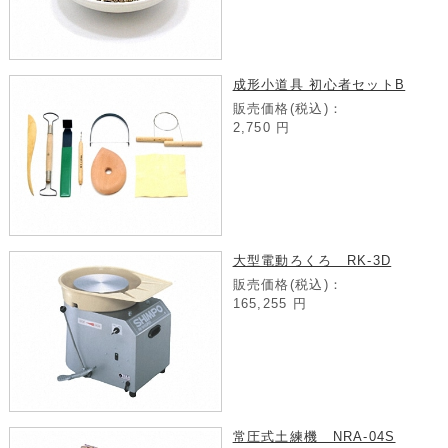
成形小道具 初心者セットB
販売価格(税込)：
2,750
円
大型電動ろくろ RK-3D
販売価格(税込)：
165,255
円
常圧式土練機 NRA-04S