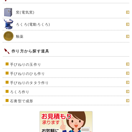
窯(電気窯)
ろくろ(電動ろくろ)
釉薬
作り方から探す道具
手びねりの玉作り
手びねりのひも作り
手びねりのタタラ作り
ろくろ作り
石膏型で成形