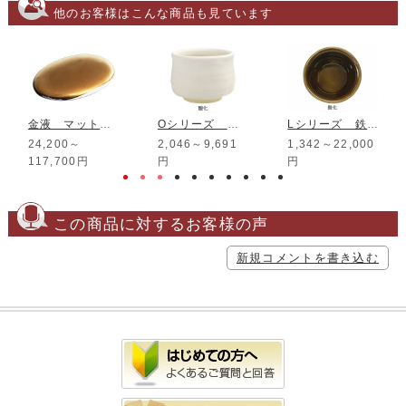
他のお客様はこんな商品も見ています
金液 マット金 11% 電子レンジ用
Oシリーズ パステル白マット釉
Lシリーズ 鉄あめ窯変釉
24,200～
2,046～9,691
1,342～22,000
117,700円
円
円
この商品に対するお客様の声
新規コメントを書き込む