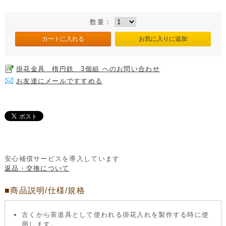
数量：
掛花金具 楕円鉄 3個組 へのお問い合わせ
お友達にメールですすめる
安心補償サービスを導入しています
返品・交換について
■商品説明/仕様/規格
古くから茶道具として使われる掛花入れを製作する時に使
用します。