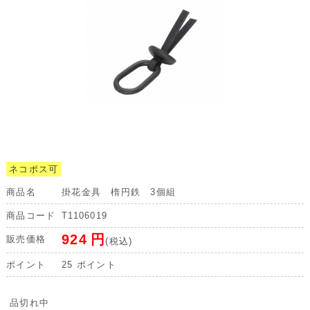
ネコポス可
商品名
掛花金具 楕円鉄 3個組
商品コード
T1106019
924
円
販売価格
(税込)
ポイント
25
ポイント
品切れ中