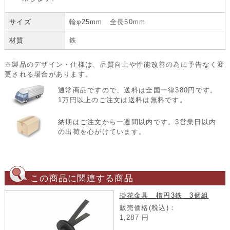
サイズ
輪φ25mm 全長50mm
材質
鉄
※製品のデザイン・仕様は、品質向上や性能改善の為に予告なく変
更される場合があります。
通常商品ですので、送料は全国一律380円です。
1万円以上のご注文は送料は無料です。
納期はご注文から一週間以内です。3営業日以内
の出荷を心がけています。
この商品に関連する商品
掛花金具 楕円3鉄 3個組
販売価格(税込)：
1,287
円