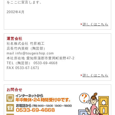
をここに宣言します。
2002年4月
詳しくはこちら
運営会社
社名株式会社 竹昇精工
店長竹内英樹（陶芸部）
mail info@tougeishop.com
本社所在地 愛知県蒲郡市豊岡町前野47-2
TEL（陶芸部） 0533-69-4668
FAX 0533-67-1671
詳しくはこちら
お問合せ