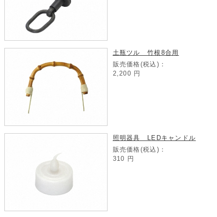
土瓶ツル 竹根8合用
販売価格(税込)：
2,200
円
照明器具 LEDキャンドル
販売価格(税込)：
310
円