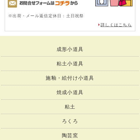
※出荷・メール返信定休日：土日祝祭
詳しくはこちら
成形小道具
粘土小道具
施釉・絵付け小道具
焼成小道具
粘土
ろくろ
陶芸窯