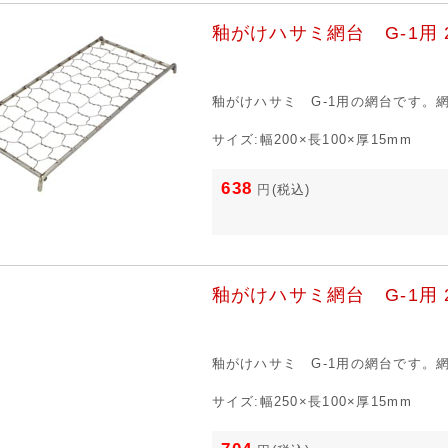
釉がけハサミ網台 G-1用 2
釉がけハサミ G-1用の網台です。
サイズ:幅200×長100×厚15mm
638
円
(税込)
釉がけハサミ網台 G-1用 2
釉がけハサミ G-1用の網台です。
サイズ:幅250×長100×厚15mm