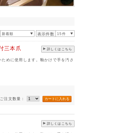
新着順
表示件数
15件
付三本爪
詳しくはこちら
いために使用します。釉かけで手を汚さ
ご注文数量：
詳しくはこちら