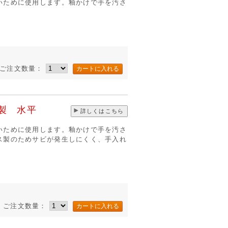
いために使用します。釉かけで手を汚さ
ご注文数量：
製 水平
詳しくはこちら
いために使用します。釉かけで手を汚さ
ス製のためサビが発生しにくく、手入れ
ご注文数量：