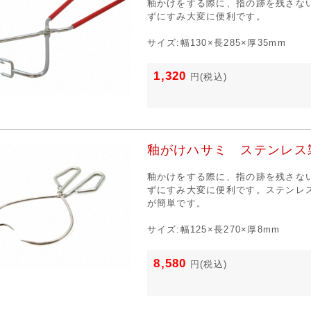
釉かけをする際に、指の跡を残さな
ずにすみ大変に便利です。
サイズ:幅130×長285×厚35mm
1,320
円
(税込)
釉がけハサミ ステンレス
釉かけをする際に、指の跡を残さな
ずにすみ大変に便利です。ステンレ
が簡単です。
サイズ:幅125×長270×厚8mm
8,580
円
(税込)