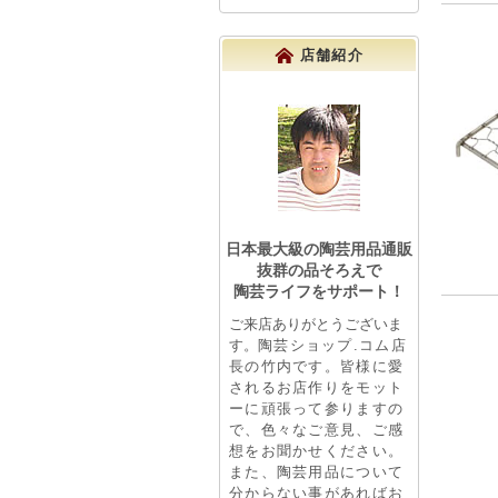
店舗紹介
日本最大級の陶芸用品通販
抜群の品そろえで
陶芸ライフをサポート！
ご来店ありがとうございま
す。
陶芸ショップ.コム店
長の竹内です。皆様に愛
されるお店作りをモット
ーに頑張って参りますの
で、色々なご意見、ご感
想をお聞かせください。
また、陶芸用品について
分からない事があればお