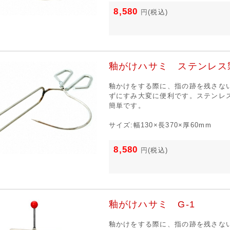
8,580
円
(税込)
釉がけハサミ ステンレス
釉かけをする際に、指の跡を残さな
ずにすみ大変に便利です。ステンレ
簡単です。
サイズ:幅130×長370×厚60mm
8,580
円
(税込)
釉がけハサミ G-1
釉かけをする際に、指の跡を残さな