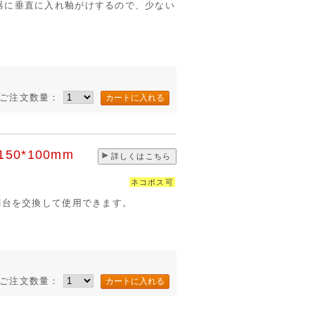
器に垂直に入れ釉がけするので、少ない
ご注文数量：
50*100mm
詳しくはこちら
ネコポス可
網台を交換して使用できます。
ご注文数量：