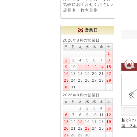
気軽にお問合せください♪
店長名：竹内英樹
営業日
2026年8月の営業日
日
月
火
水
木
金
土
1
2
3
4
5
6
7
8
9
10
11
12
13
14
15
16
17
18
19
20
21
22
23
24
25
26
27
28
29
30
31
2026年9月の営業日
日
月
火
水
木
金
土
1
2
3
4
5
6
7
8
9
10
11
12
釉がけ
13
14
15
16
17
18
19
製 3
20
21
22
23
24
25
26
27
28
29
30