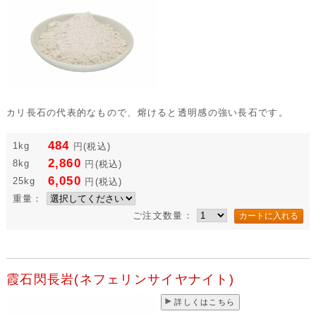
カリ長石の代表的なもので、熔けると透明感の強い長石です。
484
1kg
円
(税込)
2,860
8kg
円
(税込)
6,050
25kg
円
(税込)
重量：
ご注文数量：
霞石閃長岩(ネフェリンサイヤナイト)
詳しくはこちら