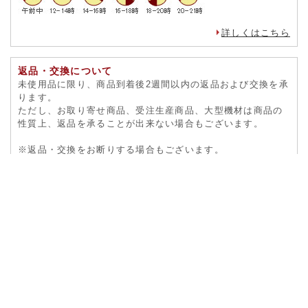
詳しくはこちら
返品・交換について
未使用品に限り、商品到着後2週間以内の返品および交換を承
ります。
ただし、お取り寄せ商品、受注生産商品、大型機材は商品の
性質上、返品を承ることが出来ない場合もございます。
※返品・交換をお断りする場合もございます。
一度、
お問合せフォーム
よりご連絡ください。
詳しくはこちら
プライバシー保護
陶芸用品の専門店『 陶芸ショップ.コム 』は、ご利用をいた
だく全ての皆様の大切な個人情報を責任を持って管理する事
をここに宣言します。