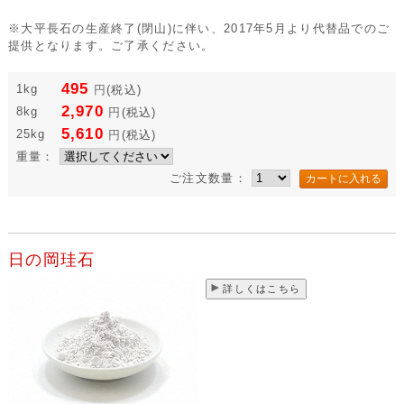
※大平長石の生産終了(閉山)に伴い、2017年5月より代替品でのご
提供となります。ご了承ください。
495
1kg
円
(税込)
2,970
8kg
円
(税込)
5,610
25kg
円
(税込)
重量：
ご注文数量：
日の岡珪石
詳しくはこちら