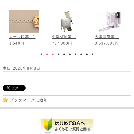
ロール印花 10mm MRL-16
中型灯油窯 RT-100
大型電気窯 DAD-25C
1,540円
737,000円
3,537,688円
本日 2026年8月8日
ブックマークに追加