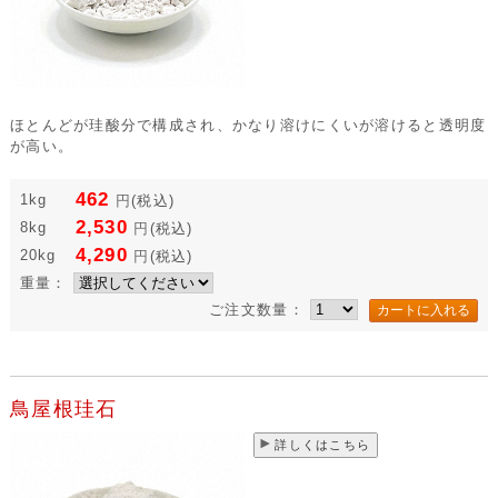
ほとんどが珪酸分で構成され、かなり溶けにくいが溶けると透明度
が高い。
462
1kg
円
(税込)
2,530
8kg
円
(税込)
4,290
20kg
円
(税込)
重量：
ご注文数量：
鳥屋根珪石
詳しくはこちら