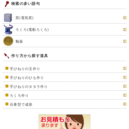
検索の多い語句
窯(電気窯)
ろくろ(電動ろくろ)
釉薬
作り方から探す道具
手びねりの玉作り
手びねりのひも作り
手びねりのタタラ作り
ろくろ作り
石膏型で成形