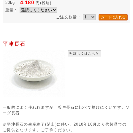
4,180
30kg
円
(税込)
重量：
ご注文数量：
平津長石
詳しくはこちら
一般的によく使われますが、釜戸長石に比べて熔けにくいです。ソ
ーダ長石
※平津長石の生産終了(閉山)に伴い、2018年10月より代替品での
ご提供となります。ご了承ください。