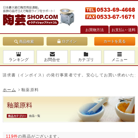
お買物方法
お支払い･送料
カートを見る
商品検索
ランキング
お問合せ
カテゴリ
メニュー
書（インボイス）の発行事業者です。安心してお買い求めいただけます
ホーム
釉薬原料
119件
の商品がございます。