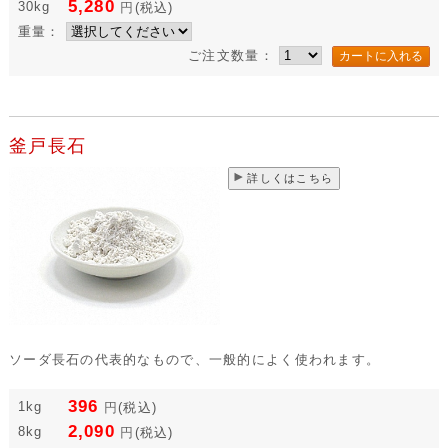
5,280
30kg
円
(税込)
重量：
ご注文数量：
釜戸長石
詳しくはこちら
ソーダ長石の代表的なもので、一般的によく使われます。
396
1kg
円
(税込)
2,090
8kg
円
(税込)