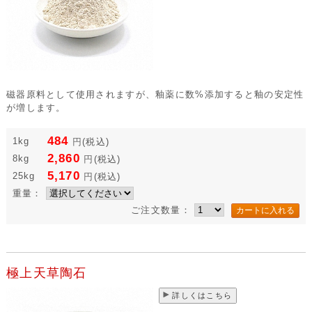
磁器原料として使用されますが、釉薬に数%添加すると釉の安定性
が増します。
484
1kg
円
(税込)
2,860
8kg
円
(税込)
5,170
25kg
円
(税込)
重量：
ご注文数量：
極上天草陶石
詳しくはこちら