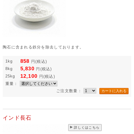
陶石に含まれる鉄分を除去しております。
858
1kg
円
(税込)
5,830
8kg
円
(税込)
12,100
25kg
円
(税込)
重量：
ご注文数量：
インド長石
詳しくはこちら