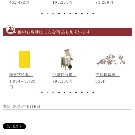
461,472円
165,255円
73,269円
他のお客様はこんな商品も見ています
粉末下絵具 酸化用 やまぶき
中型灯油窯 RT-13U
下絵転写紙 白盛 3色枝ざくら ピンク
1,034～5,720
793,100円
825円
円
本日 2026年8月6日