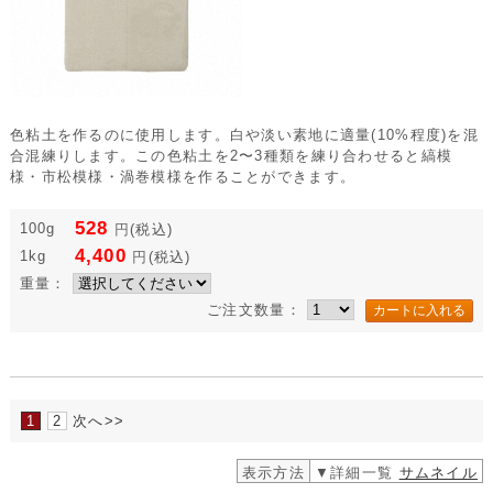
色粘土を作るのに使用します。白や淡い素地に適量(10%程度)を混
合混練りします。この色粘土を2〜3種類を練り合わせると縞模
様・市松模様・渦巻模様を作ることができます。
528
100g
円
(税込)
4,400
1kg
円
(税込)
重量：
ご注文数量：
1
2
次へ>>
表示方法
▼詳細一覧
サムネイル