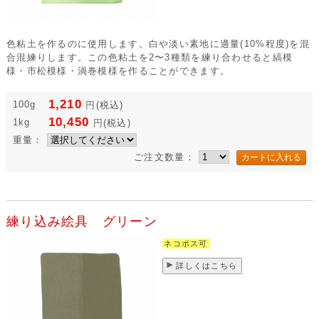
色粘土を作るのに使用します。白や淡い素地に適量(10%程度)を混
合混練りします。この色粘土を2〜3種類を練り合わせると縞模
様・市松模様・渦巻模様を作ることができます。
1,210
100g
円
(税込)
10,450
1kg
円
(税込)
重量：
ご注文数量：
練り込み絵具 グリーン
ネコポス可
詳しくはこちら