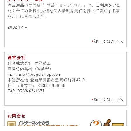
一度、
お問合せフォーム
よりご連絡ください。
詳しくはこちら
プライバシー保護
陶芸用品の専門店『 陶芸ショップ.コム 』は、ご利用をいた
だく全ての皆様の大切な個人情報を責任を持って管理する事
をここに宣言します。
2002年4月
詳しくはこちら
運営会社
社名株式会社 竹昇精工
店長竹内英樹（陶芸部）
mail info@tougeishop.com
本社所在地 愛知県蒲郡市豊岡町前野47-2
TEL（陶芸部） 0533-69-4668
FAX 0533-67-1671
詳しくはこちら