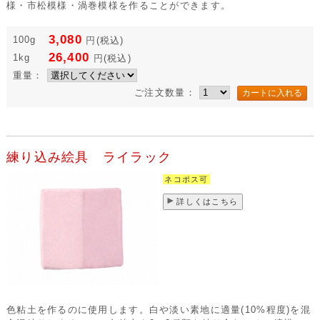
様・市松模様・渦巻模様を作ることができます。
3,080
100g
円
(税込)
26,400
1kg
円
(税込)
重量：
ご注文数量：
練り込み絵具 ライラック
ネコポス可
詳しくはこちら
色粘土を作るのに使用します。白や淡い素地に適量(10%程度)を混