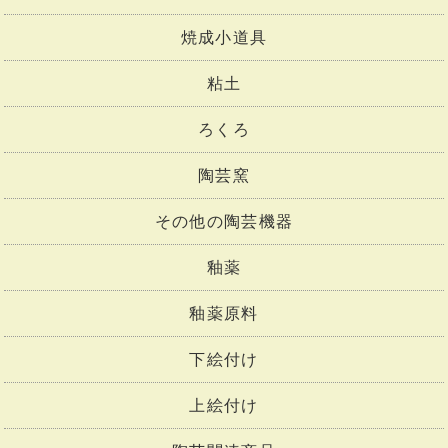
焼成小道具
粘土
ろくろ
陶芸窯
その他の陶芸機器
釉薬
釉薬原料
下絵付け
上絵付け