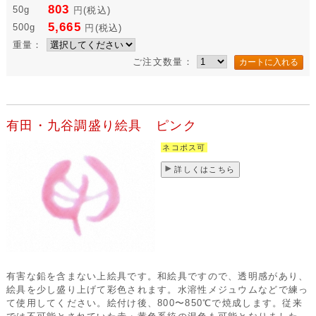
803
50g
円
(税込)
5,665
500g
円
(税込)
重量：
ご注文数量：
有田・九谷調盛り絵具 ピンク
ネコポス可
詳しくはこちら
有害な鉛を含まない上絵具です。和絵具ですので、透明感があり、
絵具を少し盛り上げて彩色されます。水溶性メジュウムなどで練っ
て使用してください。絵付け後、800〜850℃で焼成します。従来