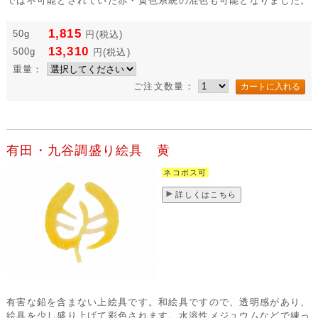
では不可能とされていた赤・黄色系統の混色も可能となりました。
1,815
50g
円
(税込)
13,310
500g
円
(税込)
重量：
ご注文数量：
有田・九谷調盛り絵具 黄
ネコポス可
詳しくはこちら
有害な鉛を含まない上絵具です。和絵具ですので、透明感があり、
絵具を少し盛り上げて彩色されます。水溶性メジュウムなどで練っ