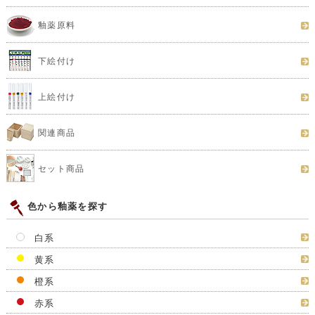
釉薬原料
下絵付け
上絵付け
関連商品
セット商品
色から釉薬を探す
白系
黄系
橙系
赤系