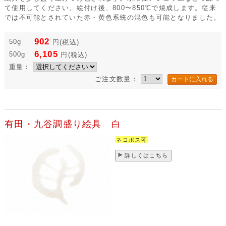
て使用してください。絵付け後、800〜850℃で焼成します。従来
では不可能とされていた赤・黄色系統の混色も可能となりました。
902
50g
円
(税込)
6,105
500g
円
(税込)
重量：
ご注文数量：
有田・九谷調盛り絵具 白
ネコポス可
詳しくはこちら