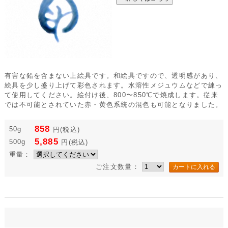
有害な鉛を含まない上絵具です。和絵具ですので、透明感があり、
絵具を少し盛り上げて彩色されます。水溶性メジュウムなどで練っ
て使用してください。絵付け後、800〜850℃で焼成します。従来
では不可能とされていた赤・黄色系統の混色も可能となりました。
858
50g
円
(税込)
5,885
500g
円
(税込)
重量：
ご注文数量：