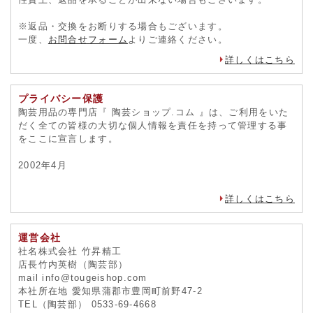
※返品・交換をお断りする場合もございます。
一度、
お問合せフォーム
よりご連絡ください。
詳しくはこちら
プライバシー保護
陶芸用品の専門店『 陶芸ショップ.コム 』は、ご利用をいた
だく全ての皆様の大切な個人情報を責任を持って管理する事
をここに宣言します。
2002年4月
詳しくはこちら
運営会社
社名株式会社 竹昇精工
店長竹内英樹（陶芸部）
mail info@tougeishop.com
本社所在地 愛知県蒲郡市豊岡町前野47-2
TEL（陶芸部） 0533-69-4668