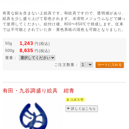
有害な鉛を含まない上絵具です。和絵具ですので、透明感があり、
絵具を少し盛り上げて彩色されます。水溶性メジュウムなどで練っ
て使用してください。絵付け後、800〜850℃で焼成します。従来
では不可能とされていた赤・黄色系統の混色も可能となりました。
1,243
50g
円
(税込)
8,635
500g
円
(税込)
重量：
ご注文数量：
有田・九谷調盛り絵具 紺青
ネコポス可
詳しくはこちら