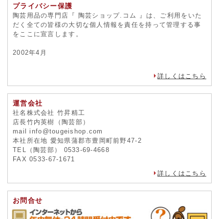
プライバシー保護
陶芸用品の専門店『 陶芸ショップ.コム 』は、ご利用をいた
だく全ての皆様の大切な個人情報を責任を持って管理する事
をここに宣言します。
2002年4月
詳しくはこちら
運営会社
社名株式会社 竹昇精工
店長竹内英樹（陶芸部）
mail info@tougeishop.com
本社所在地 愛知県蒲郡市豊岡町前野47-2
TEL（陶芸部） 0533-69-4668
FAX 0533-67-1671
詳しくはこちら
お問合せ