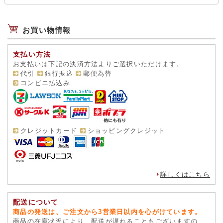
お買い物情報
支払い方法
お支払いは下記の決済方法よりご選択いただけます。
代引
銀行振込
郵便為替
コンビニ払込み
クレジットカード
ショッピングクレジット
詳しくはこちら
配送について
商品の発送は、ご注文から3営業日以内を心がけています。
商品の在庫状況により、配送が遅れることもございますの