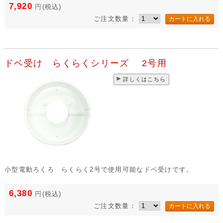
7,920
円
(税込)
ご注文数量：
ドベ受け らくらくシリーズ 2号用
詳しくはこちら
小型電動ろくろ らくらく2号で使用可能なドベ受けです。
6,380
円
(税込)
ご注文数量：