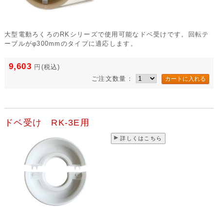
大型電動ろくろのRKシリーズで使用可能なドベ受けです。回転テ
ーブルがφ300mmのタイプに適応します。
9,603
円
(税込)
ご注文数量：
ドベ受け RK-3E用
詳しくはこちら