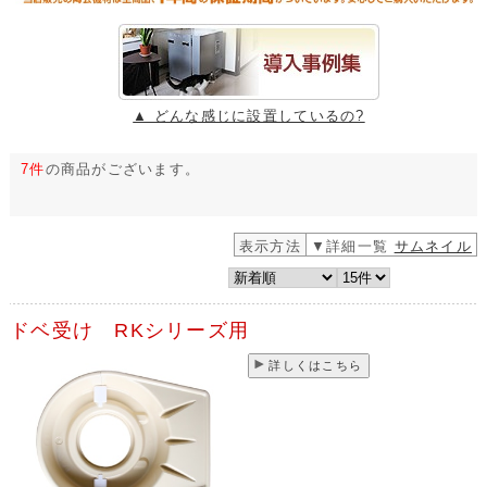
▲ どんな感じに設置しているの?
7件
の商品がございます。
表示方法
▼詳細一覧
サムネイル
ドベ受け RKシリーズ用
詳しくはこちら