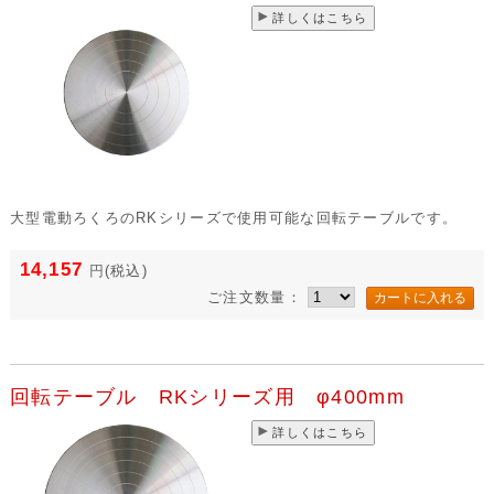
詳しくはこちら
大型電動ろくろのRKシリーズで使用可能な回転テーブルです。
14,157
円
(税込)
ご注文数量：
回転テーブル RKシリーズ用 φ400mm
詳しくはこちら