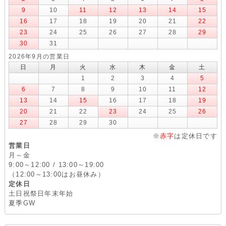
9
10
11
12
13
14
15
16
17
18
19
20
21
22
23
24
25
26
27
28
29
30
31
2026年9月の営業日
日
月
火
水
木
金
土
1
2
3
4
5
6
7
8
9
10
11
12
13
14
15
16
17
18
19
20
21
22
23
24
25
26
27
28
29
30
※
赤字
は定休日です
営業日
月～金
9:00～12:00 / 13:00～19:00
（12:00～13:00はお昼休み）
定休日
土日祝祭日年末年始
夏季GW