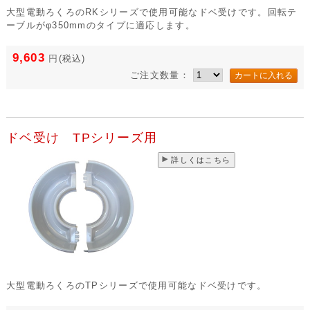
大型電動ろくろのRKシリーズで使用可能なドベ受けです。回転テ
ーブルがφ350mmのタイプに適応します。
9,603
円
(税込)
ご注文数量：
ドベ受け TPシリーズ用
詳しくはこちら
大型電動ろくろのTPシリーズで使用可能なドベ受けです。