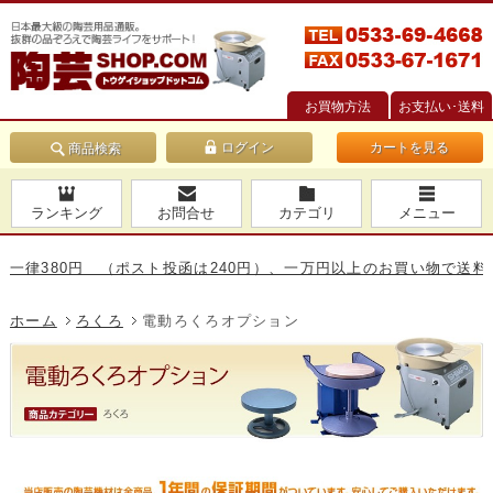
お買物方法
お支払い･送料
カートを見る
商品検索
ランキング
お問合せ
カテゴリ
メニュー
380円 （ポスト投函は240円）、一万円以上のお買い物で送料無料で
ホーム
ろくろ
電動ろくろオプション