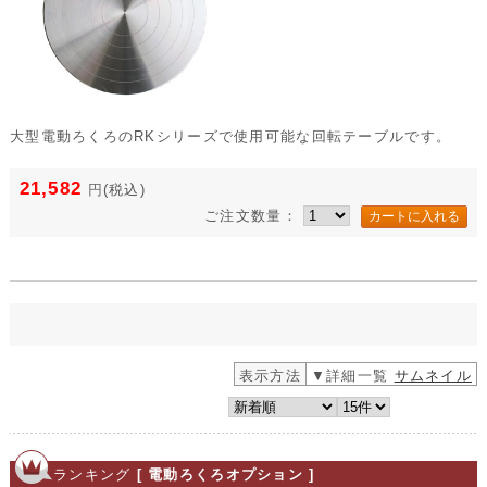
大型電動ろくろのRKシリーズで使用可能な回転テーブルです。
21,582
円
(税込)
ご注文数量：
表示方法
▼詳細一覧
サムネイル
ランキング
[ 電動ろくろオプション ]