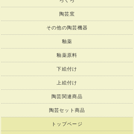
ろくろ
陶芸窯
その他の陶芸機器
釉薬
釉薬原料
下絵付け
上絵付け
陶芸関連商品
陶芸セット商品
トップページ