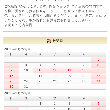
ご来店ありがとうございます。
陶芸ショップ.コム店長の竹内です。
皆様に愛されるお店作りをモットーに頑張って参りますので、
色々なご意見、ご感想をお聞かせください。また、陶芸用品につ
いて分からない事があればお気軽にお問合せください♪
店長名：竹内英樹
営業日
2026年8月の営業日
日
月
火
水
木
金
土
1
2
3
4
5
6
7
8
9
10
11
12
13
14
15
16
17
18
19
20
21
22
23
24
25
26
27
28
29
30
31
2026年9月の営業日
日
月
火
水
木
金
土
1
2
3
4
5
6
7
8
9
10
11
12