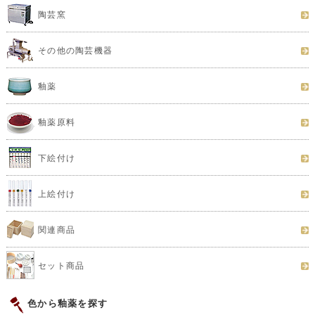
陶芸窯
その他の陶芸機器
釉薬
釉薬原料
下絵付け
上絵付け
関連商品
セット商品
色から釉薬を探す