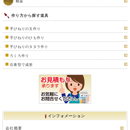
釉薬
作り方から探す道具
手びねりの玉作り
手びねりのひも作り
手びねりのタタラ作り
ろくろ作り
石膏型で成形
インフォメーション
会社概要