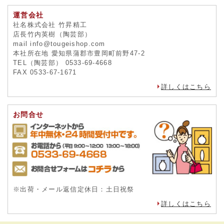
運営会社
社名株式会社 竹昇精工
店長竹内英樹（陶芸部）
mail info@tougeishop.com
本社所在地 愛知県蒲郡市豊岡町前野47-2
TEL（陶芸部） 0533-69-4668
FAX 0533-67-1671
詳しくはこちら
お問合せ
※出荷・メール返信定休日：土日祝祭
詳しくはこちら