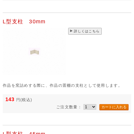
L型支柱 30mm
詳しくはこちら
作品を窯詰めする際に、作品の置棚の支柱として使用します。
143
円
(税込)
ご注文数量：
L型支柱 45mm