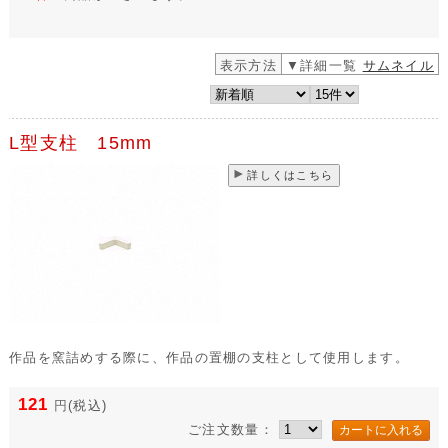
表示方法
▼詳細一覧
サムネイル
L型支柱 15mm
詳しくはこちら
作品を窯詰めする際に、作品の置棚の支柱として使用します。
121
円
(税込)
ご注文数量：