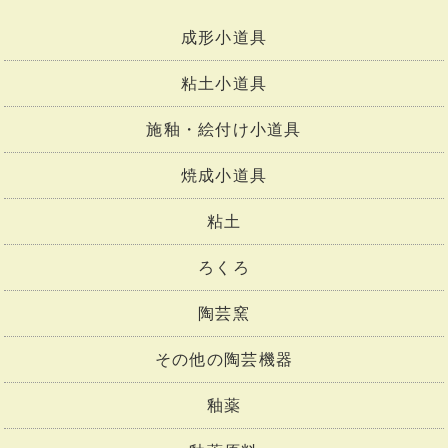
成形小道具
粘土小道具
施釉・絵付け小道具
焼成小道具
粘土
ろくろ
陶芸窯
その他の陶芸機器
釉薬