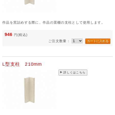
作品を窯詰めする際に、作品の置棚の支柱として使用します。
946
円
(税込)
ご注文数量：
L型支柱 210mm
詳しくはこちら