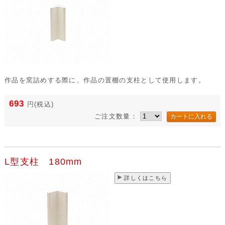
作品を窯詰めする際に、作品の置棚の支柱として使用します。
693
円
(税込)
ご注文数量：
L型支柱 180mm
詳しくはこちら