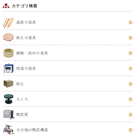
カテゴリ検索
成形小道具
粘土小道具
施釉・絵付小道具
焼成小道具
粘土
ろくろ
陶芸窯
その他の陶芸機器