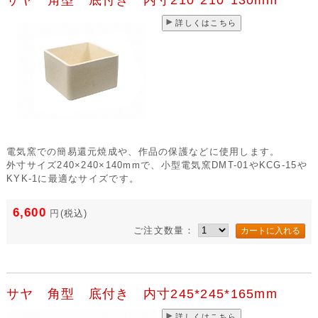
詳しくはこちら
電気窯での簡易還元焼成や、作品の保護などに使用します。
外寸サイズ240×240×140mmで、小型電気窯DMT-01やKCG-15や
KYK-1に最適なサイズです。
6,600
円
(税込)
ご注文数量：
サヤ 角型 底付き 内寸245*245*165mm
詳しくはこちら