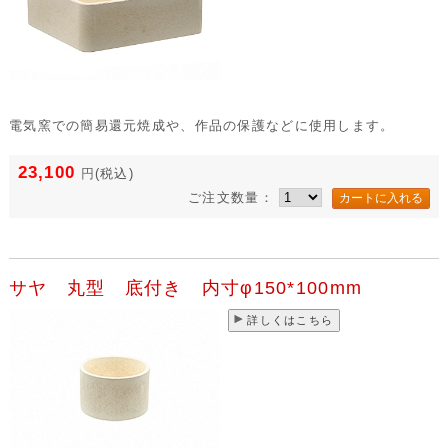
電気窯での簡易還元焼成や、作品の保護などに使用します。
23,100
円
(税込)
ご注文数量：
サヤ 丸型 底付き 内寸φ150*100mm
詳しくはこちら