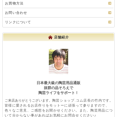
お買物方法
お問い合わせ
リンクについて
店舗紹介
日本最大級の陶芸用品通販
抜群の品そろえで
陶芸ライフをサポート！
ご来店ありがとうございます。
陶芸ショップ.コム店長の竹内です。
皆様に愛されるお店作りをモットーに頑張って参りますので、
色々なご意見、ご感想をお聞かせください。また、陶芸用品につ
いて分からない事があればお気軽にお問合せください♪