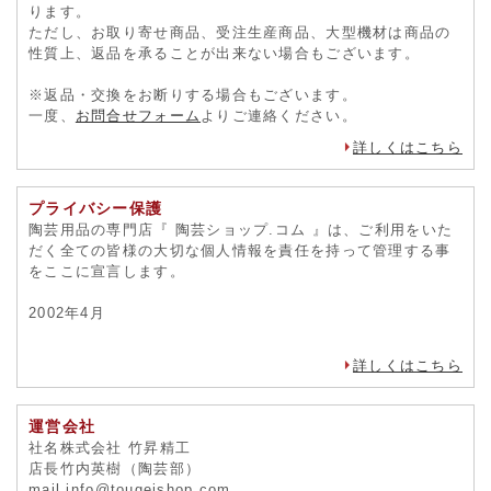
ります。
ただし、お取り寄せ商品、受注生産商品、大型機材は商品の
性質上、返品を承ることが出来ない場合もございます。
※返品・交換をお断りする場合もございます。
一度、
お問合せフォーム
よりご連絡ください。
詳しくはこちら
プライバシー保護
陶芸用品の専門店『 陶芸ショップ.コム 』は、ご利用をいた
だく全ての皆様の大切な個人情報を責任を持って管理する事
をここに宣言します。
2002年4月
詳しくはこちら
運営会社
社名株式会社 竹昇精工
店長竹内英樹（陶芸部）
mail info@tougeishop.com