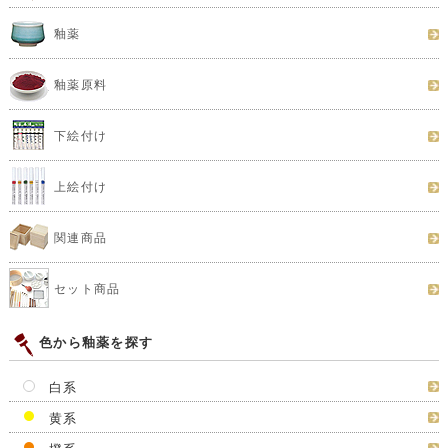
釉薬
釉薬原料
下絵付け
上絵付け
関連商品
セット商品
色から釉薬を探す
白系
黄系