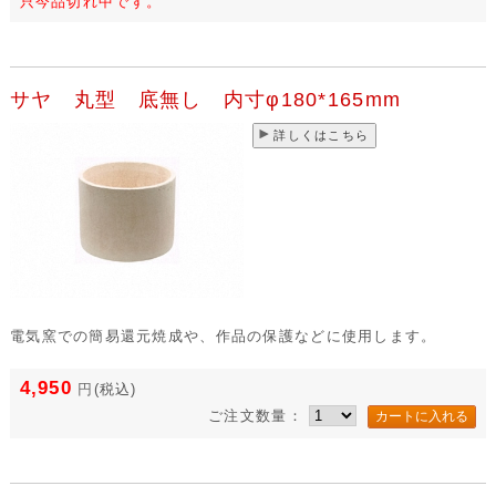
只今品切れ中です。
サヤ 丸型 底無し 内寸φ180*165mm
詳しくはこちら
電気窯での簡易還元焼成や、作品の保護などに使用します。
4,950
円
(税込)
ご注文数量：