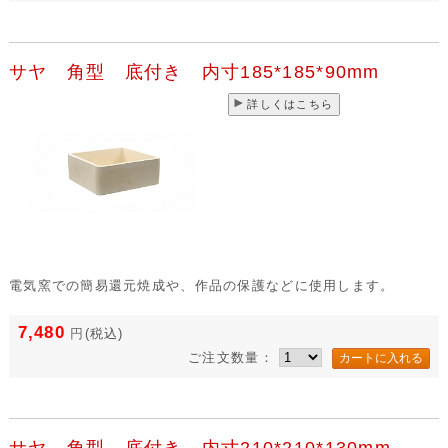
サヤ 角型 底付き 内寸185*185*90mm
詳しくはこちら
電気窯での簡易還元焼成や、作品の保護などに使用します。
7,480
円
(税込)
ご注文数量：
サヤ 角型 底付き 内寸210*210*130mm