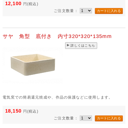
12,100
円
(税込)
ご注文数量：
サヤ 角型 底付き 内寸320*320*135mm
詳しくはこちら
電気窯での簡易還元焼成や、作品の保護などに使用します。
18,150
円
(税込)
ご注文数量：