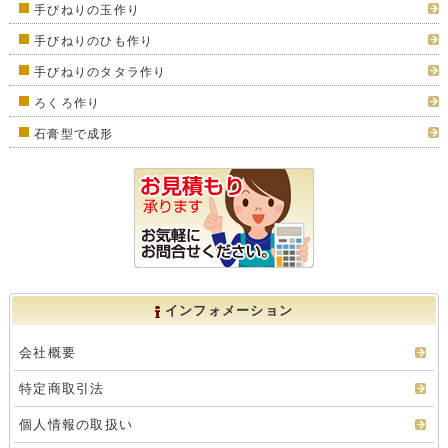
手びねりの玉作り
手びねりのひも作り
手びねりのタタラ作り
ろくろ作り
石膏型で成形
インフォメーション
会社概要
特定商取引法
個人情報の取扱い