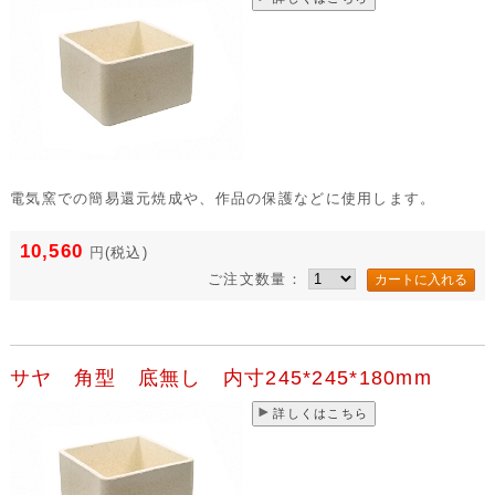
電気窯での簡易還元焼成や、作品の保護などに使用します。
10,560
円
(税込)
ご注文数量：
サヤ 角型 底無し 内寸245*245*180mm
詳しくはこちら