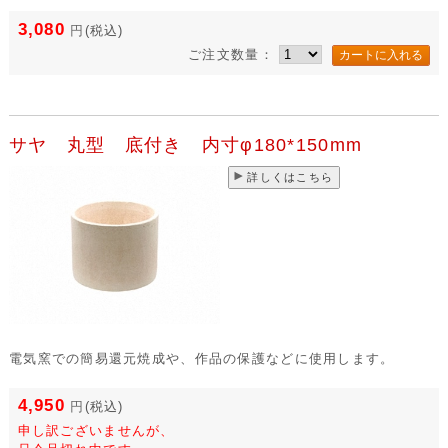
3,080
円
(税込)
ご注文数量：
サヤ 丸型 底付き 内寸φ180*150mm
詳しくはこちら
電気窯での簡易還元焼成や、作品の保護などに使用します。
4,950
円
(税込)
申し訳ございませんが、