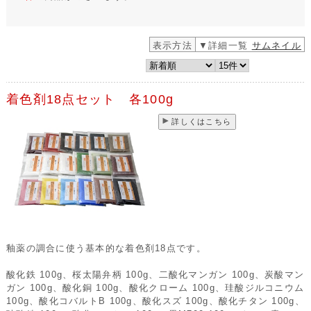
表示方法
▼詳細一覧
サムネイル
着色剤18点セット 各100g
詳しくはこちら
釉薬の調合に使う基本的な着色剤18点です。
酸化鉄 100g、桜太陽弁柄 100g、二酸化マンガン 100g、炭酸マン
ガン 100g、酸化銅 100g、酸化クローム 100g、珪酸ジルコニウム
100g、酸化コバルトB 100g、酸化スズ 100g、酸化チタン 100g、