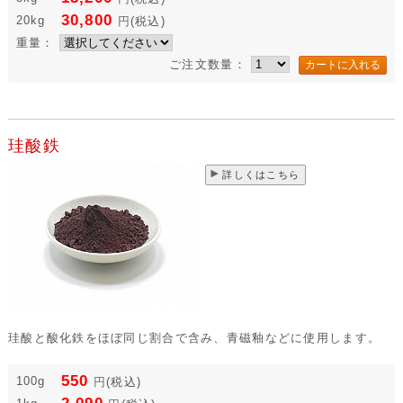
30,800
20kg
円
(税込)
重量：
ご注文数量：
珪酸鉄
詳しくはこちら
珪酸と酸化鉄をほぼ同じ割合で含み、青磁釉などに使用します。
550
100g
円
(税込)