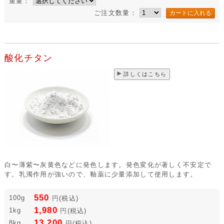
重量：
ご注文数量：
酸化チタン
詳しくはこちら
白〜薄紫〜灰黄色などに発色します。発色変化が著しく不安定で
す。乳濁作用が強いので、釉薬に少量添加して使用します。
550
100g
円
(税込)
1,980
1kg
円
(税込)
13,200
8kg
円
(税込)