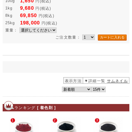
1,650
100g
円
(税込)
9,680
1kg
円
(税込)
69,850
8kg
円
(税込)
198,000
25kg
円
(税込)
重量：
ご注文数量：
表示方法
▼詳細一覧
サムネイル
ランキング
[ 着色剤 ]
1
2
3