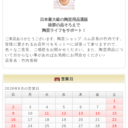
日本最大級の陶芸用品通販
抜群の品そろえで
陶芸ライフをサポート！
ご来店ありがとうございます。
陶芸ショップ.コム店長の竹内です。
皆様に愛されるお店作りをモットーに頑張って参りますので、
色々なご意見、ご感想をお聞かせください。また、陶芸用品につ
いて分からない事があればお気軽にお問合せください♪
店長名：竹内英樹
営業日
2026年8月の営業日
日
月
火
水
木
金
土
1
2
3
4
5
6
7
8
9
10
11
12
13
14
15
16
17
18
19
20
21
22
23
24
25
26
27
28
29