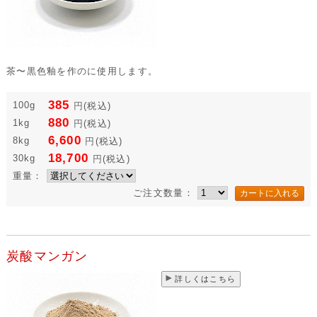
茶〜黒色釉を作のに使用します。
385
100g
円
(税込)
880
1kg
円
(税込)
6,600
8kg
円
(税込)
18,700
30kg
円
(税込)
重量：
ご注文数量：
炭酸マンガン
詳しくはこちら