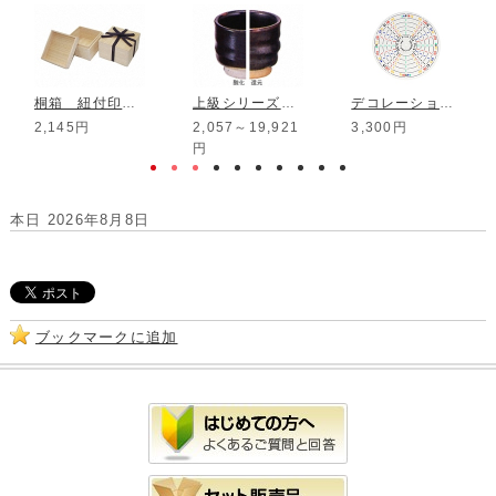
桐箱 紐付印籠 4.5寸組鉢
上級シリーズ 艶黒天目釉
デコレーションディスク DD-04
2,145円
2,057～19,921
3,300円
円
本日 2026年8月8日
ブックマークに追加