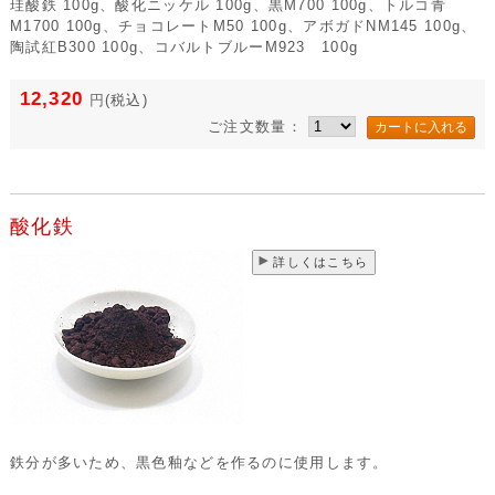
珪酸鉄 100g、酸化ニッケル 100g、黒M700 100g、トルコ青
M1700 100g、チョコレートM50 100g、アボガドNM145 100g、
陶試紅B300 100g、コバルトブルーM923 100g
12,320
円
(税込)
ご注文数量：
酸化鉄
詳しくはこちら
鉄分が多いため、黒色釉などを作るのに使用します。