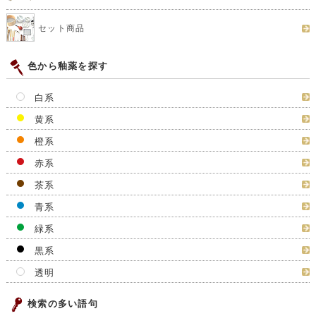
セット商品
色から釉薬を探す
白系
黄系
橙系
赤系
茶系
青系
緑系
黒系
透明
検索の多い語句