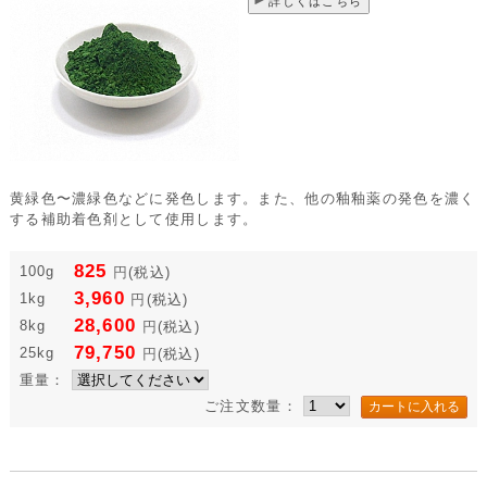
詳しくはこちら
黄緑色〜濃緑色などに発色します。また、他の釉釉薬の発色を濃く
する補助着色剤として使用します。
825
100g
円
(税込)
3,960
1kg
円
(税込)
28,600
8kg
円
(税込)
79,750
25kg
円
(税込)
重量：
ご注文数量：