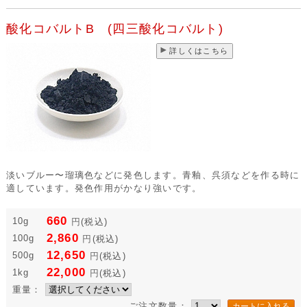
酸化コバルトB (四三酸化コバルト)
詳しくはこちら
淡いブルー〜瑠璃色などに発色します。青釉、呉須などを作る時に
適しています。発色作用がかなり強いです。
660
10g
円
(税込)
2,860
100g
円
(税込)
12,650
500g
円
(税込)
22,000
1kg
円
(税込)
重量：
ご注文数量：