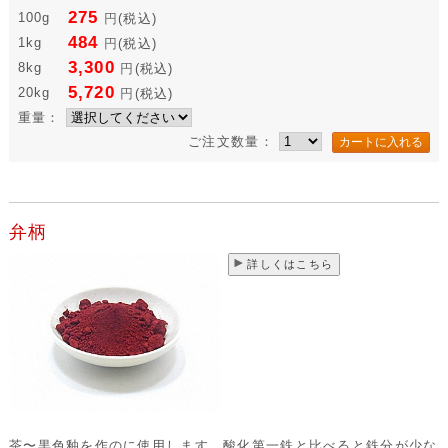
275
100g
円
(税込)
484
1kg
円
(税込)
3,300
8kg
円
(税込)
5,720
20kg
円
(税込)
重量：
ご注文数量：
弁柄
詳しくはこちら
茶〜黒色釉を作のに使用します。酸化第一鉄と比べると鉄分が少な