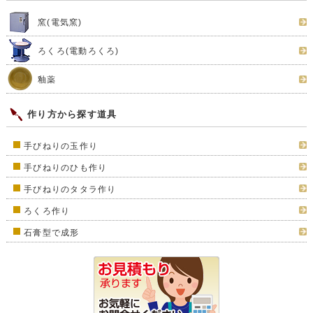
窯(電気窯)
ろくろ(電動ろくろ)
釉薬
作り方から探す道具
手びねりの玉作り
手びねりのひも作り
手びねりのタタラ作り
ろくろ作り
石膏型で成形