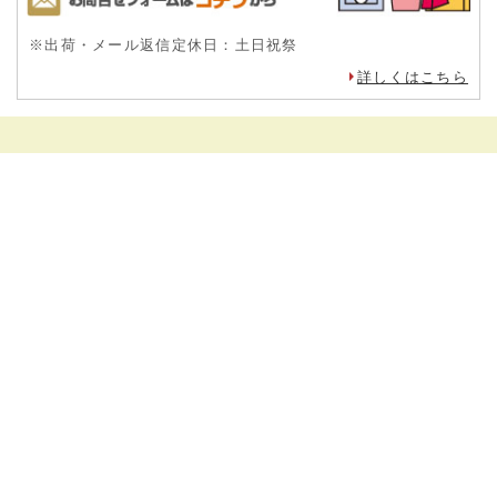
※出荷・メール返信定休日：土日祝祭
詳しくはこちら
成形小道具
粘土小道具
施釉・絵付け小道具
焼成小道具
粘土
ろくろ
陶芸窯