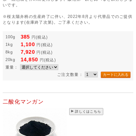
いです。
※桜太陽弁柄の生産終了に伴い、2022年8月より代替品でのご提供
となります(在庫終了次第)。ご了承ください。
385
100g
円
(税込)
1,100
1kg
円
(税込)
7,920
8kg
円
(税込)
14,850
20kg
円
(税込)
重量：
ご注文数量：
二酸化マンガン
詳しくはこちら