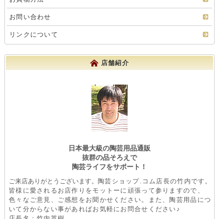
お問い合わせ
リンクについて
店舗紹介
日本最大級の陶芸用品通販
抜群の品そろえで
陶芸ライフをサポート！
ご来店ありがとうございます。
陶芸ショップ.コム店長の竹内です。
皆様に愛されるお店作りをモットーに頑張って参りますので、
色々なご意見、ご感想をお聞かせください。また、陶芸用品につ
いて分からない事があればお気軽にお問合せください♪
店長名：竹内英樹