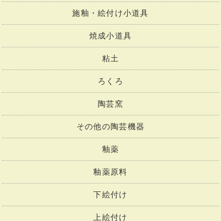
施釉・絵付け小道具
焼成小道具
粘土
ろくろ
陶芸窯
その他の陶芸機器
釉薬
釉薬原料
下絵付け
上絵付け