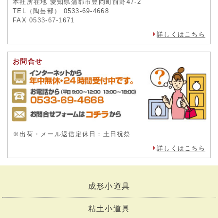
本社所在地 愛知県蒲郡市豊岡町前野47-2
TEL（陶芸部） 0533-69-4668
FAX 0533-67-1671
詳しくはこちら
お問合せ
※出荷・メール返信定休日：土日祝祭
詳しくはこちら
成形小道具
粘土小道具