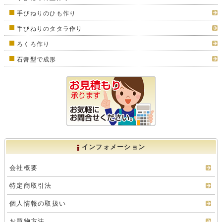
手びねりのひも作り
手びねりのタタラ作り
ろくろ作り
石膏型で成形
インフォメーション
会社概要
特定商取引法
個人情報の取扱い
お買物方法