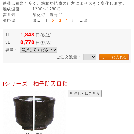
鉄釉は種類も多く、施釉や焼成の仕方により大きく変化します。
焼成温度
1200〜1280℃
雰囲気
酸化◎ 還元〇
釉掛厚
薄← 1
2 3 4
5 →厚
1,848
1L
円
(税込)
8,778
5L
円
(税込)
容量：
ご注文数量：
Iシリーズ 柚子肌天目釉
詳しくはこちら