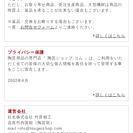
ただし、お取り寄せ商品、受注生産商品、大型機材は商品の
性質上、返品を承ることが出来ない場合もございます。
※返品・交換をお断りする場合もございます。
一度、
お問合せフォーム
よりご連絡ください。
詳しくはこちら
プライバシー保護
陶芸用品の専門店『 陶芸ショップ.コム 』は、ご利用をいた
だく全ての皆様の大切な個人情報を責任を持って管理する事
をここに宣言します。
2002年4月
詳しくはこちら
運営会社
社名株式会社 竹昇精工
店長竹内英樹（陶芸部）
mail info@tougeishop.com