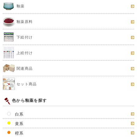
釉薬
釉薬原料
下絵付け
上絵付け
関連商品
セット商品
色から釉薬を探す
白系
黄系
橙系