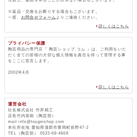
※返品・交換をお断りする場合もございます。
一度、
お問合せフォーム
よりご連絡ください。
詳しくはこちら
プライバシー保護
陶芸用品の専門店『 陶芸ショップ.コム 』は、ご利用をいた
だく全ての皆様の大切な個人情報を責任を持って管理する事
をここに宣言します。
2002年4月
詳しくはこちら
運営会社
社名株式会社 竹昇精工
店長竹内英樹（陶芸部）
mail info@tougeishop.com
本社所在地 愛知県蒲郡市豊岡町前野47-2
TEL（陶芸部） 0533-69-4668