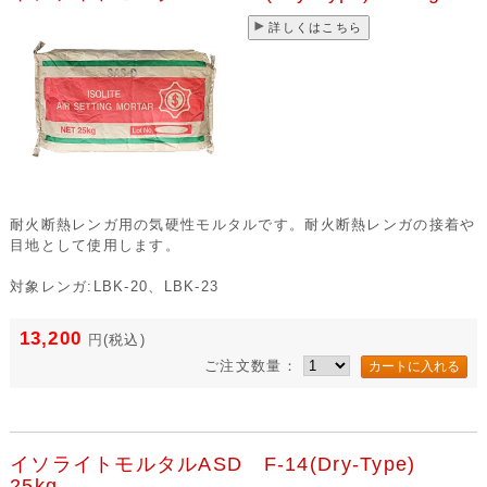
詳しくはこちら
耐火断熱レンガ用の気硬性モルタルです。耐火断熱レンガの接着や
目地として使用します。
対象レンガ:LBK-20、LBK-23
13,200
円
(税込)
ご注文数量：
イソライトモルタルASD F-14(Dry-Type)
25kg