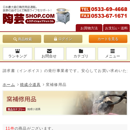
お買物方法
お支払い･送料
カートを見る
商品検索
ランキング
お問合せ
カテゴリ
メニュー
書（インボイス）の発行事業者です。安心してお買い求めいただけま
ホーム
焼成小道具
窯補修用品
11件
の商品がございます。