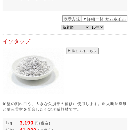
表示方法
▼詳細一覧
サムネイル
イソタップ
詳しくはこちら
炉壁の割れ目や、大きな欠損部の補修に使用します。耐火断熱繊維
と耐火骨材を配合した不定形断熱材です。
3,190
1kg
円
(税込)