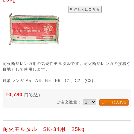
詳しくはこちら
耐火断熱レンガ用の気硬性モルタルです。耐火断熱レンガの接着や
目地として使用します。
対象レンガ:A5、A6、B5、B6、C1、C2、(C3)
10,780
円
(税込)
ご注文数量：
耐火モルタル SK-34用 25kg