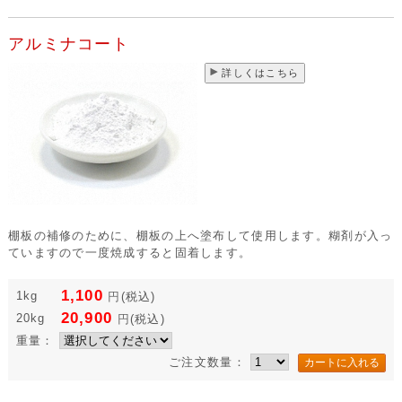
アルミナコート
詳しくはこちら
棚板の補修のために、棚板の上へ塗布して使用します。糊剤が入っ
ていますので一度焼成すると固着します。
1,100
1kg
円
(税込)
20,900
20kg
円
(税込)
重量：
ご注文数量：