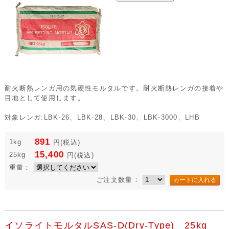
耐火断熱レンガ用の気硬性モルタルです。耐火断熱レンガの接着や
目地として使用します。
対象レンガ:LBK-26、LBK-28、LBK-30、LBK-3000、LHB
891
1kg
円
(税込)
15,400
25kg
円
(税込)
重量：
ご注文数量：
イソライトモルタルSAS-D(Dry-Type) 25kg