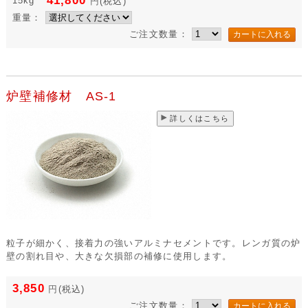
41,800
15kg
円
(税込)
重量：
ご注文数量：
炉壁補修材 AS-1
詳しくはこちら
粒子が細かく、接着力の強いアルミナセメントです。レンガ質の炉
壁の割れ目や、大きな欠損部の補修に使用します。
3,850
円
(税込)
ご注文数量：