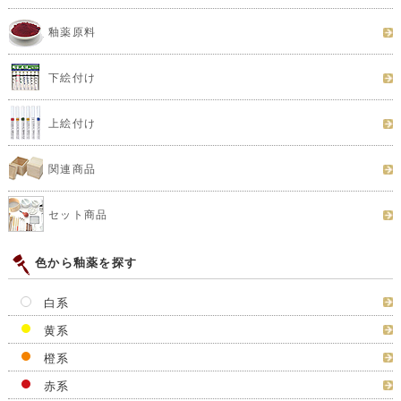
釉薬原料
下絵付け
上絵付け
関連商品
セット商品
色から釉薬を探す
白系
黄系
橙系
赤系