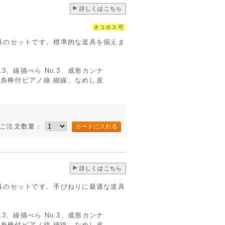
詳しくはこちら
ネコポス可
具のセットです。標準的な道具を揃えま
.13、線描べら No.3、成形カンナ
切糸棒付ピアノ線 細線、なめし皮
ご注文数量：
詳しくはこちら
具のセットです。手びねりに最適な道具
.13、線描べら No.3、成形カンナ
切糸棒付ピアノ線 細線、なめし皮