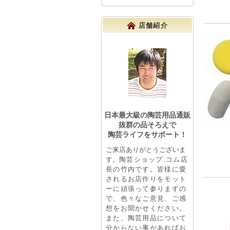
店舗紹介
日本最大級の陶芸用品通販
抜群の品そろえで
陶芸ライフをサポート！
ご来店ありがとうございま
す。
陶芸ショップ.コム店
長の竹内です。皆様に愛
されるお店作りをモット
ーに頑張って参りますの
で、色々なご意見、ご感
想をお聞かせください。
また、陶芸用品について
分からない事があればお