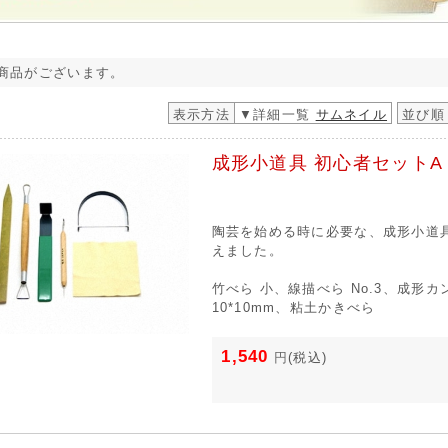
商品がございます。
表示方法
▼詳細一覧
サムネイル
並び順
成形小道具 初心者セットA
陶芸を始める時に必要な、成形小道
えました。
竹べら 小、線描べら No.3、成形カ
10*10mm、粘土かきべら
1,540
円
(税込)