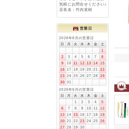
気軽にお問合せください♪
店長名：竹内英樹
営業日
2026年8月の営業日
日
月
火
水
木
金
土
1
2
3
4
5
6
7
8
9
10
11
12
13
14
15
16
17
18
19
20
21
22
23
24
25
26
27
28
29
30
31
2026年9月の営業日
日
月
火
水
木
金
土
1
2
3
4
5
6
7
8
9
10
11
12
13
14
15
16
17
18
19
20
21
22
23
24
25
26
27
28
29
30