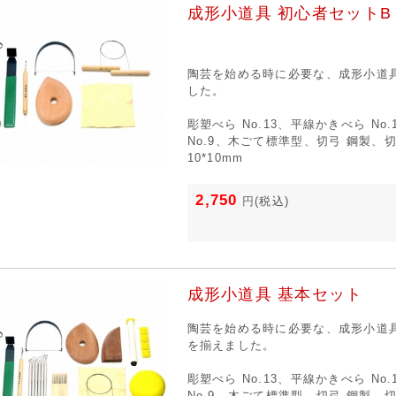
成形小道具 初心者セットB
陶芸を始める時に必要な、成形小道
した。
彫塑べら No.13、平線かきべら No
No.9、木ごて標準型、切弓 鋼製、
10*10mm
2,750
円
(税込)
成形小道具 基本セット
陶芸を始める時に必要な、成形小道
を揃えました。
彫塑べら No.13、平線かきべら No
No.9、木ごて標準型、切弓 鋼製、