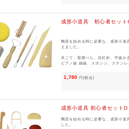
成形小道具 初心者セット
陶芸を始める時に必要な、成形小道
えました。
木ごて、彫塑べら、目釘針、平線か
ピアノ線 細線、スポンジ、ステンレ
1,760
円
(税込)
成形小道具 初心者セットD
陶芸を始める時に必要な、成形小道
した。