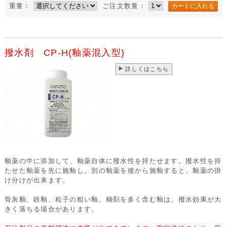
重量：
ご注文数量：
撥水剤 CP-H(釉薬混入型)
詳しくはこちら
釉薬の中に添加して、釉薬自体に撥水性を持たせます。撥水性を持
たせた釉薬を先に施釉し、別の釉薬を後から施釉すると、釉薬の掛
け分けが出来ます。
骨灰釉、鉄釉、粒子の粗い釉、糊剤を多く含む釉は、撥水効果が大
きく落ちる場合があります。