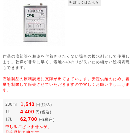
詳しくはこちら
作品の底部等へ釉薬を付着させたくない場合の撥水剤として使用し
ます。乾燥が非常に早く、素地へののりが良いため細かい絵柄表現
もできます。
石油製品の原料調達に支障が出てきています。安定供給のため、容
量を制限して販売させていただきますので宜しくお願い申し上げま
す。
1,540
200ml
円
(税込)
4,400
1L
円
(税込)
62,700
17L
円
(税込)
申し訳ございませんが、
只今品切れ中です。