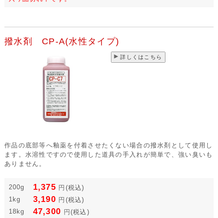
撥水剤 CP-A(水性タイプ)
詳しくはこちら
作品の底部等へ釉薬を付着させたくない場合の撥水剤として使用し
ます。水溶性ですので使用した道具の手入れが簡単で、強い臭いも
ありません。
1,375
200g
円
(税込)
3,190
1kg
円
(税込)
47,300
18kg
円
(税込)