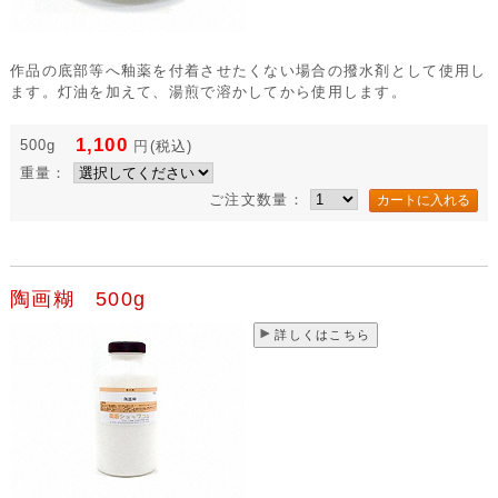
作品の底部等へ釉薬を付着させたくない場合の撥水剤として使用し
ます。灯油を加えて、湯煎で溶かしてから使用します。
1,100
500g
円
(税込)
重量：
ご注文数量：
陶画糊 500g
詳しくはこちら