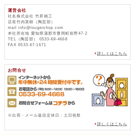
運営会社
社名株式会社 竹昇精工
店長竹内英樹（陶芸部）
mail info@tougeishop.com
本社所在地 愛知県蒲郡市豊岡町前野47-2
TEL（陶芸部） 0533-69-4668
FAX 0533-67-1671
詳しくはこちら
お問合せ
※出荷・メール返信定休日：土日祝祭
詳しくはこちら