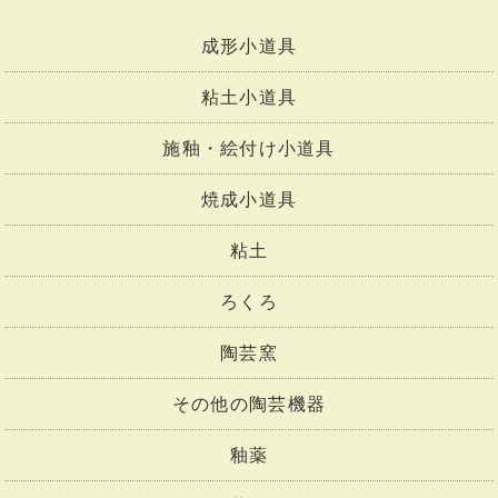
成形小道具
粘土小道具
施釉・絵付け小道具
焼成小道具
粘土
ろくろ
陶芸窯
その他の陶芸機器
釉薬