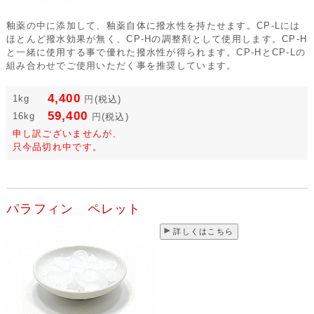
釉薬の中に添加して、釉薬自体に撥水性を持たせます。CP-Lには
ほとんど撥水効果が無く、CP-Hの調整剤として使用します。CP-H
と一緒に使用する事で優れた撥水性が得られます。CP-HとCP-Lの
組み合わせでご使用いただく事を推奨しています。
4,400
1kg
円
(税込)
59,400
16kg
円
(税込)
申し訳ございませんが、
只今品切れ中です。
パラフィン ペレット
詳しくはこちら