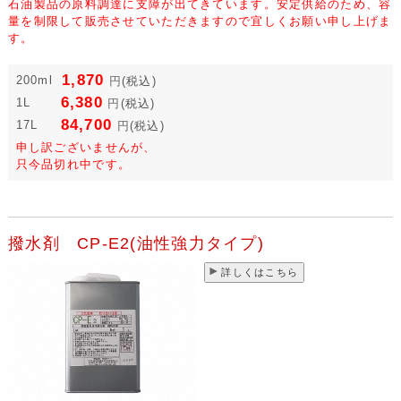
石油製品の原料調達に支障が出てきています。安定供給のため、容
量を制限して販売させていただきますので宜しくお願い申し上げま
す。
1,870
200ml
円
(税込)
6,380
1L
円
(税込)
84,700
17L
円
(税込)
申し訳ございませんが、
只今品切れ中です。
撥水剤 CP-E2(油性強力タイプ)
詳しくはこちら