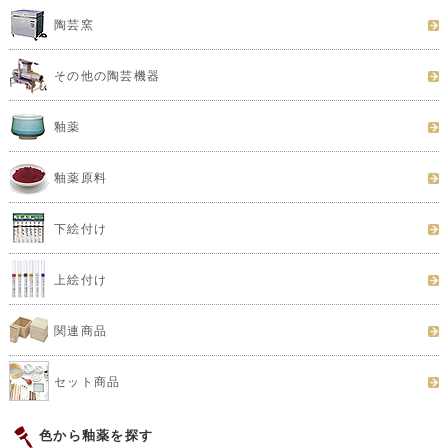
陶芸窯
その他の陶芸機器
釉薬
釉薬原料
下絵付け
上絵付け
関連商品
セット商品
色から釉薬を探す