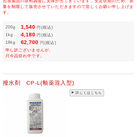
石油製品の原料調達に支障が出てきています。安定供給のため、容
量を制限して販売させていただきますので宜しくお願い申し上げま
す。
1,540
200g
円
(税込)
4,180
1kg
円
(税込)
62,700
18kg
円
(税込)
申し訳ございませんが、
只今品切れ中です。
撥水剤 CP-L(釉薬混入型)
詳しくはこちら