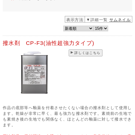
表示方法
▼詳細一覧
サムネイル
撥水剤 CP-F3(油性超強力タイプ)
詳しくはこちら
作品の底部等へ釉薬を付着させたくない場合の撥水剤として使用し
ます。乾燥が非常に早く、最も強力な撥水剤です。素焼前の生地で
も素焼き後の生地でも関係なく、ほとんどの釉薬に対して撥水でき
ます。