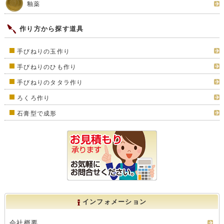
釉薬
作り方から探す道具
手びねりの玉作り
手びねりのひも作り
手びねりのタタラ作り
ろくろ作り
石膏型で成形
インフォメーション
会社概要