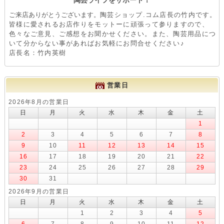
ご来店ありがとうございます。
陶芸ショップ.コム店長の竹内です。
皆様に愛されるお店作りをモットーに頑張って参りますので、
色々なご意見、ご感想をお聞かせください。また、陶芸用品につ
いて分からない事があればお気軽にお問合せください♪
店長名：竹内英樹
営業日
2026年8月の営業日
日
月
火
水
木
金
土
1
2
3
4
5
6
7
8
9
10
11
12
13
14
15
16
17
18
19
20
21
22
23
24
25
26
27
28
29
30
31
2026年9月の営業日
日
月
火
水
木
金
土
1
2
3
4
5
6
7
8
9
10
11
12