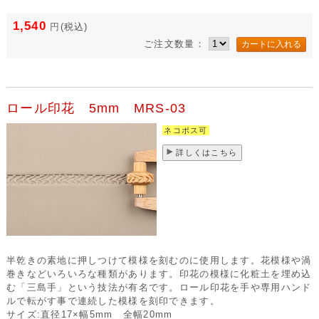
1,540
円
(税込)
ご注文数量：
ロール印花 5mm MRS-03
ネコポス可
詳しくはこちら
半乾きの素地に押しつけて模様を刻むのに使用します。花模様や渦
巻きなどいろいろな種類があります。印花の模様に化粧土を埋め込
む「三島手」という技法が有名です。ロール印花を手や専用ハンド
ルで転がす事で連続した模様を刻印できます。
サイズ:直径17×幅5mm 全幅20mm