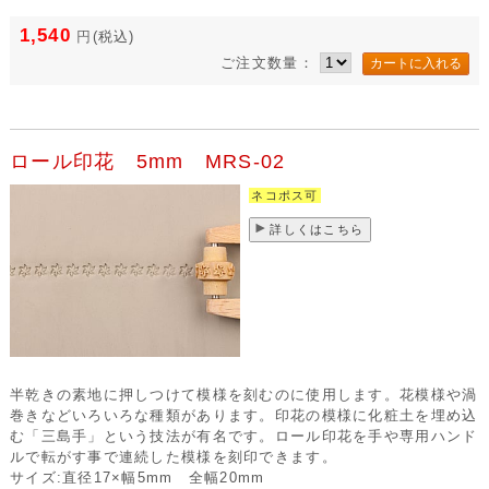
1,540
円
(税込)
ご注文数量：
ロール印花 5mm MRS-02
ネコポス可
詳しくはこちら
半乾きの素地に押しつけて模様を刻むのに使用します。花模様や渦
巻きなどいろいろな種類があります。印花の模様に化粧土を埋め込
む「三島手」という技法が有名です。ロール印花を手や専用ハンド
ルで転がす事で連続した模様を刻印できます。
サイズ:直径17×幅5mm 全幅20mm