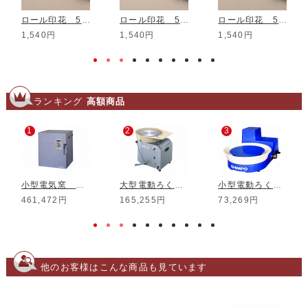
ロール印花 5mm MRS-08
ロール印花 5mm MRS-23
ロール印花 5mm MRS-12
1,540円
1,540円
1,540円
ランキング
高額商品
1
2
3
小型電気窯 DMT-01
大型電動ろくろ RK-3D
小型電動ろくろ RK-5T
461,472円
165,255円
73,269円
他のお客様はこんな商品も見ています