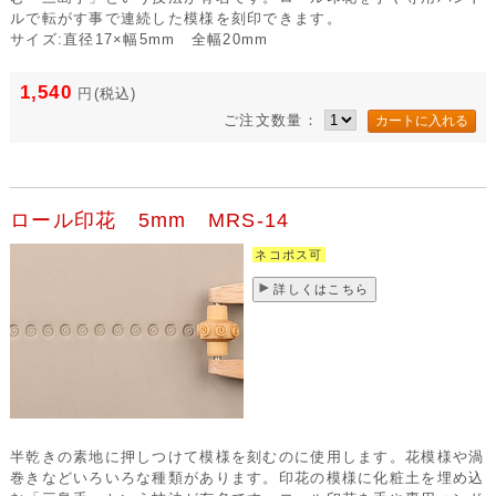
ルで転がす事で連続した模様を刻印できます。
サイズ:直径17×幅5mm 全幅20mm
1,540
円
(税込)
ご注文数量：
ロール印花 5mm MRS-14
ネコポス可
詳しくはこちら
半乾きの素地に押しつけて模様を刻むのに使用します。花模様や渦
巻きなどいろいろな種類があります。印花の模様に化粧土を埋め込