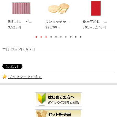
陶彩パス ピンク 10本組
ワンタッチかめ板セット 木製1
粉末下絵具 酸化用 栗色
3,520円
29,700円
891～5,170円
本日 2026年8月7日
ブックマークに追加