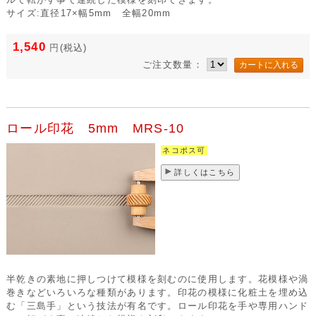
サイズ:直径17×幅5mm 全幅20mm
1,540
円
(税込)
ご注文数量：
ロール印花 5mm MRS-10
ネコポス可
詳しくはこちら
半乾きの素地に押しつけて模様を刻むのに使用します。花模様や渦
巻きなどいろいろな種類があります。印花の模様に化粧土を埋め込
む「三島手」という技法が有名です。ロール印花を手や専用ハンド