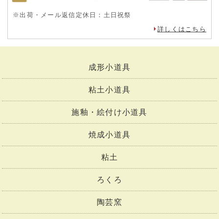
※出荷・メール返信定休日：土日祝祭
詳しくはこちら
成形小道具
粘土小道具
施釉・絵付け小道具
焼成小道具
粘土
ろくろ
陶芸窯