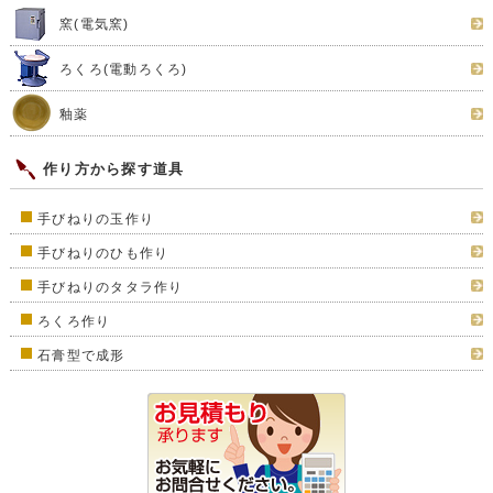
窯(電気窯)
ろくろ(電動ろくろ)
釉薬
作り方から探す道具
手びねりの玉作り
手びねりのひも作り
手びねりのタタラ作り
ろくろ作り
石膏型で成形