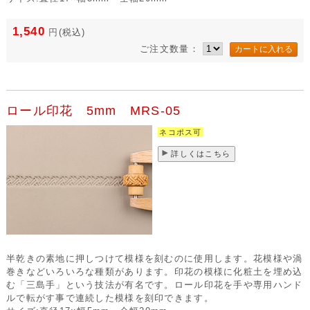
1,540
円
(税込)
ご注文数量：
ロール印花 5mm MRS-05
ネコポス可
詳しくはこちら
半乾きの素地に押しつけて模様を刻むのに使用します。花模様や渦
巻きなどいろいろな種類があります。印花の模様に化粧土を埋め込
む「三島手」という技法が有名です。ロール印花を手や専用ハンド
ルで転がす事で連続した模様を刻印できます。