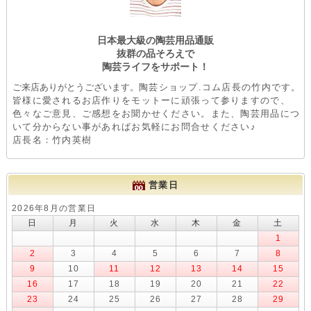
日本最大級の陶芸用品通販
抜群の品そろえで
陶芸ライフをサポート！
ご来店ありがとうございます。
陶芸ショップ.コム店長の竹内です。
皆様に愛されるお店作りをモットーに頑張って参りますので、
色々なご意見、ご感想をお聞かせください。また、陶芸用品につ
いて分からない事があればお気軽にお問合せください♪
店長名：竹内英樹
営業日
2026年8月の営業日
日
月
火
水
木
金
土
1
2
3
4
5
6
7
8
9
10
11
12
13
14
15
16
17
18
19
20
21
22
23
24
25
26
27
28
29