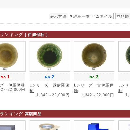
表示方法
▼詳細一覧
サムネイル
並び順
ランキング
[ 伊羅保釉 ]
1
2
3
No.
No.
No.
ーズ 伊羅保釉
Lシリーズ 緑伊羅保
Lシリーズ 古伊羅保
Lシ
42～22,000円
釉
釉
釉
1,342～22,000円
1,342～22,000円
1
ランキング
高額商品