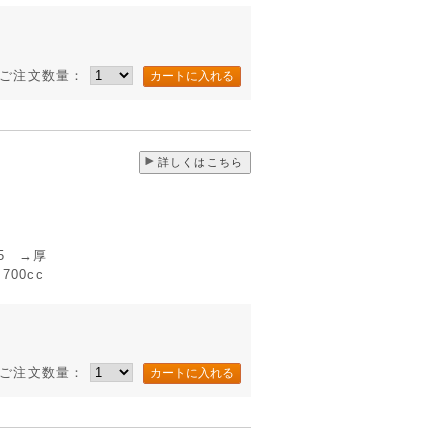
ご注文数量：
詳しくはこちら
5 →厚
00cc
ご注文数量：