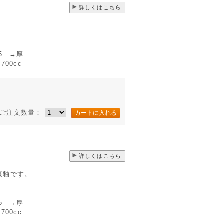
詳しくはこちら
5 →厚
00cc
ご注文数量：
詳しくはこちら
痕釉です。
5 →厚
00cc