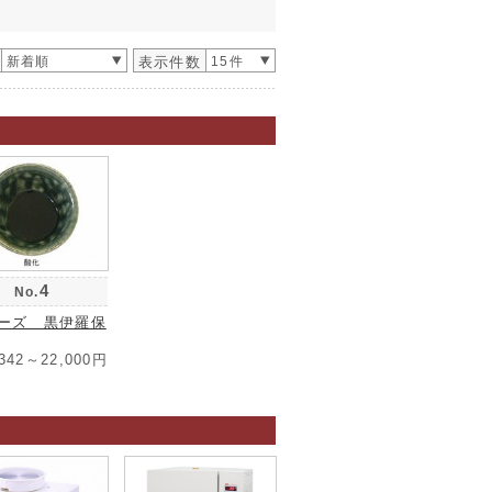
新着順
表示件数
15件
4
No.
リーズ 黒伊羅保
,342～22,000円