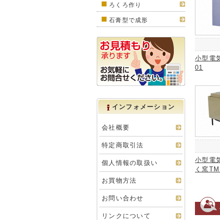
ろくろ作り
石膏型で成形
小型電気
01
インフォメーション
会社概要
特定商取引法
小型電
個人情報の取扱い
く窯TM
お買物方法
お問い合わせ
リンクについて